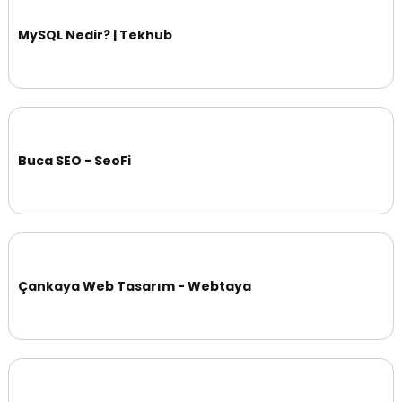
MySQL Nedir? | Tekhub
Buca SEO - SeoFi
Çankaya Web Tasarım - Webtaya