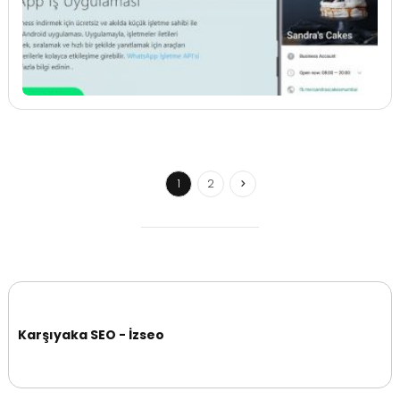
1
2
Karşıyaka SEO - İzseo