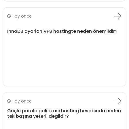
1 ay önce
InnoDB ayarları VPS hostingte neden önemlidir?
1 ay önce
Güçlü parola politikası hosting hesabında neden
tek başına yeterli değildir?