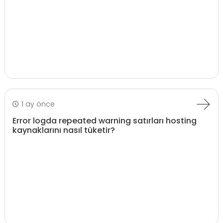
1 ay önce
Error logda repeated warning satırları hosting
kaynaklarını nasıl tüketir?