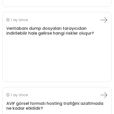
1 ay önce
Veritabanı dump dosyaları tarayıcıdan
indirilebilir hale gelirse hangi riskler oluşur?
1 ay önce
AVIF görsel formatı hosting trafiğini azaltmada
ne kadar etkilidir?