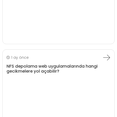
1 ay önce
NFS depolama web uygulamalarında hangi
gecikmelere yol açabilir?