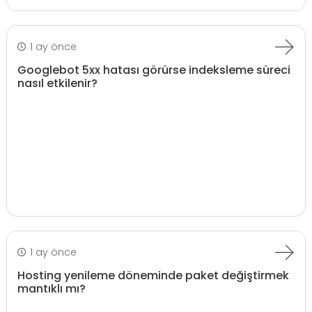
1 ay önce
Googlebot 5xx hatası görürse indeksleme süreci
nasıl etkilenir?
1 ay önce
Hosting yenileme döneminde paket değiştirmek
mantıklı mı?