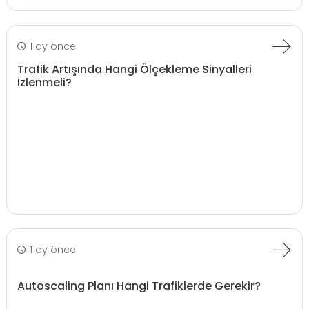
1 ay önce
Trafik Artışında Hangi Ölçekleme Sinyalleri
İzlenmeli?
1 ay önce
Autoscaling Planı Hangi Trafiklerde Gerekir?