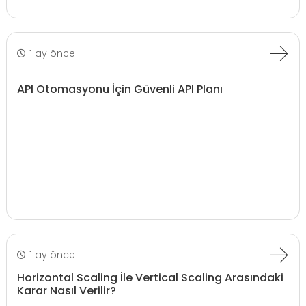
1 ay önce
API Otomasyonu İçin Güvenli API Planı
1 ay önce
Horizontal Scaling İle Vertical Scaling Arasındaki
Karar Nasıl Verilir?