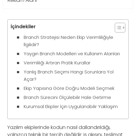
Reklam Alanı
İçindekiler
Branch Stratejisi Neden Ekip Verimliliğiyle
İlgilidir?
Yaygın Branch Modelleri ve Kullanım Alanları
Verimliliği Artıran Pratik Kurallar
Yanlış Branch Seçimi Hangi Sorunlara Yol
Açar?
Ekip Yapısına Göre Doğru Modeli Seçmek
Branch Sürecini Ölçülebilir Hale Getirme
Kurumsal Ekipler İçin Uygulanabilir Yaklaşım
Yazılım ekiplerinde kodun nasıl dallandırıldığı,
yalnızca teknik bir tercih değildir; iş akışını, teslimat