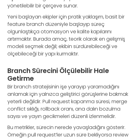
yönetilebilir bir çerçeve sunar.
Yeni başlayan ekipler için pratik yaklaşım, basit bir
feature branch düzeniyle başlayıp süreç
olgunlaştıkça otomasyon ve kalite kapılarını
artırmaktır. Burada amaç, teorik olarak en gelişmiş
modeli seçmek değil; ekibin sürdürebileceği ve
ölçebileceği bir yapı kurmaktır.
Branch Sürecini Ölçülebilir Hale
Getirme
Bir branch stratejisinin işe yarayıp yaramadığını
anlamak için yalnızca geliştirici görüşlerine bakmak
yeterli değildir. Pull request kapanma süresi, merge
conflict sıklığı, rollback oranı, ana dalın bozulma
sayısı ve yayın gecikmeleri düzenli izlenmelidir.
Bu metrikler, sürecin nerede yavaşladığını gösterir.
Örneğin pull request’ler uzun süre bekliyorsa review