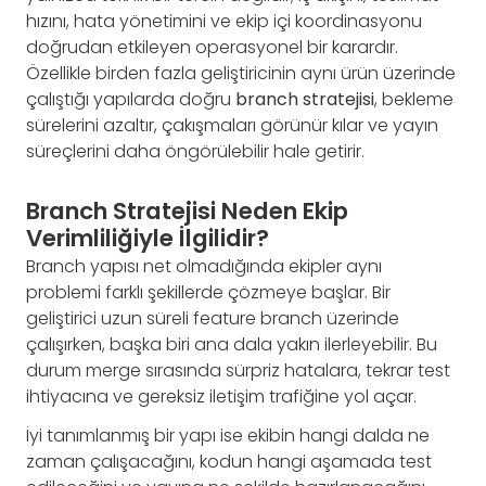
hızını, hata yönetimini ve ekip içi koordinasyonu
doğrudan etkileyen operasyonel bir karardır.
Özellikle birden fazla geliştiricinin aynı ürün üzerinde
çalıştığı yapılarda doğru
branch stratejisi
, bekleme
sürelerini azaltır, çakışmaları görünür kılar ve yayın
süreçlerini daha öngörülebilir hale getirir.
Branch Stratejisi Neden Ekip
Verimliliğiyle İlgilidir?
Branch yapısı net olmadığında ekipler aynı
problemi farklı şekillerde çözmeye başlar. Bir
geliştirici uzun süreli feature branch üzerinde
çalışırken, başka biri ana dala yakın ilerleyebilir. Bu
durum merge sırasında sürpriz hatalara, tekrar test
ihtiyacına ve gereksiz iletişim trafiğine yol açar.
İyi tanımlanmış bir yapı ise ekibin hangi dalda ne
zaman çalışacağını, kodun hangi aşamada test