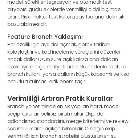
model, sürekli entegrasyon ve otomatik test
altyapısı güçlü ekiplerde verimliliği ciddi biçimde
artırır. Riskli nokta, test kültürü zayıfsa ana dalın sık
bozulabilmesidir.
Feature Branch Yaklaşımı
Her özellik için ayrı dal açmak, görev takibini
kolaylaştırır ve kod inceleme süreçlerini düzenler.
Ancak dallar uzun süre açık kalırsa ana daldan
uzaklaşır, merge maliyeti artar. Bu nedenle feature
branch kullanılıyorsa dalların küçük kapsamlı ve kısa
ömürlü tutulması kritik önem taşır.
Verimliliği Artıran Pratik Kurallar
Branch yönetiminde en sık yapılan hata, modeli
seçip kuralları belirsiz bırakmaktır. Ekip, dal
adlandırma standardını, merge kriterlerini ve review
sorumluluklarını açıkça bilmelidir. Örneğin
ekip
verimliliği için branch stratejisi
oluştururken şu