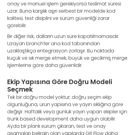
onay ve manuel işlem gerekiyorsa teslimat süresi
uzar. Buna karşılık aşırı serbest bir modelde kod
kalitesi, test disiplini ve sürüm güvenliği zarar
görebilir.
Bir diğer risk, dalların uzun süre kapatılmamasıdır.
Uzayan branch’ler ana kod tabanından
uzaklaştıkça entegrasyon zorlaşır. Bu noktada
küçük ve sık merge etmek, büyük ve gecikmiş merge
işlemlerine göre daha güvenlidir.
Ekip Yapısına Göre Doğru Modeli
Seçmek
Tek bir doğru model yoktur; doğru seçim ekip
olgunluğuna, ürün yapısına ve yayın sıklığına göre
değişir. Haftalık veya günlük yayın yapan ekipler için
trunk based development daha uygun olabilir.
Ayda bir planlı sürüm çıkaran, test ve onay
aşamaları belirgin olan yapılarda Git Flow daha