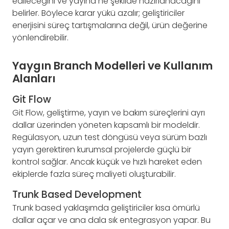
edileceğini ve yayına ne şekilde hazırlanacağını
belirler. Böylece karar yükü azalır; geliştiriciler
enerjisini süreç tartışmalarına değil, ürün değerine
yönlendirebilir.
Yaygın Branch Modelleri ve Kullanım
Alanları
Git Flow
Git Flow, geliştirme, yayın ve bakım süreçlerini ayrı
dallar üzerinden yöneten kapsamlı bir modeldir.
Regülasyon, uzun test döngüsü veya sürüm bazlı
yayın gerektiren kurumsal projelerde güçlü bir
kontrol sağlar. Ancak küçük ve hızlı hareket eden
ekiplerde fazla süreç maliyeti oluşturabilir.
Trunk Based Development
Trunk based yaklaşımda geliştiriciler kısa ömürlü
dallar açar ve ana dala sık entegrasyon yapar. Bu