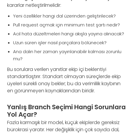
kararlar netleştirilmelidir:
Yeni özellikler hangi dal üzerinden geliştirilecek?
Pull request açmak için minimum test şartı nedir?
Acil hata düzeltmeleri hangi akışla yayına alınacak?
Uzun süren işler nasıl parçalara bölünecek?
Ana dalın her zaman yayınlanabilir kalması zorunlu
mu?
Bu sorulara verilen yanıtlar ekip içi beklentiyi
standartlaştırır. Standart olmayan süreçlerde ekip
üyeleri sürekli onay bekler; bu da verimlilik kaybının
en görünmeyen kaynaklarından biridir.
Yanlış Branch Seçimi Hangi Sorunlara
Yol Açar?
Fazla karmaşık bir model, küçük ekiplerde gereksiz
bürokrasi yaratır. Her değişiklik için çok sayıda dal,