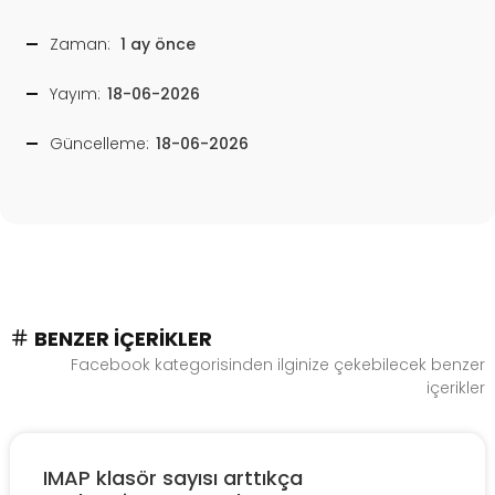
Zaman:
1 ay önce
Yayım:
18-06-2026
Güncelleme:
18-06-2026
BENZER İÇERIKLER
Facebook kategorisinden ilginize çekebilecek benzer
içerikler
IMAP klasör sayısı arttıkça