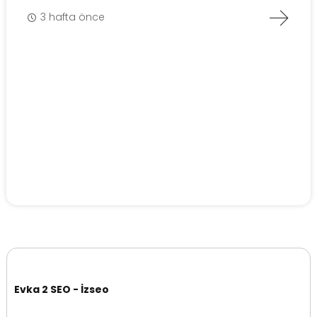
3 hafta önce
Evka 2 SEO - İzseo