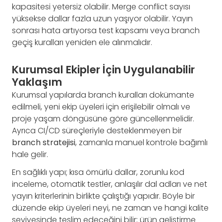
kapasitesi yetersiz olabilir. Merge conflict sayısı
yüksekse dallar fazla uzun yaşıyor olabilir. Yayın
sonrası hata artıyorsa test kapsamı veya branch
geçiş kuralları yeniden ele alınmalıdır.
Kurumsal Ekipler İçin Uygulanabilir
Yaklaşım
Kurumsal yapılarda branch kuralları dokümante
edilmeli, yeni ekip üyeleri için erişilebilir olmalı ve
proje yaşam döngüsüne göre güncellenmelidir.
Ayrıca CI/CD süreçleriyle desteklenmeyen bir
branch stratejisi
, zamanla manuel kontrole bağımlı
hale gelir.
En sağlıklı yapı; kısa ömürlü dallar, zorunlu kod
inceleme, otomatik testler, anlaşılır dal adları ve net
yayın kriterlerinin birlikte çalıştığı yapıdır. Böyle bir
düzende ekip üyeleri neyi, ne zaman ve hangi kalite
seviyesinde teslim edeceğini bilir; ürün geliştirme