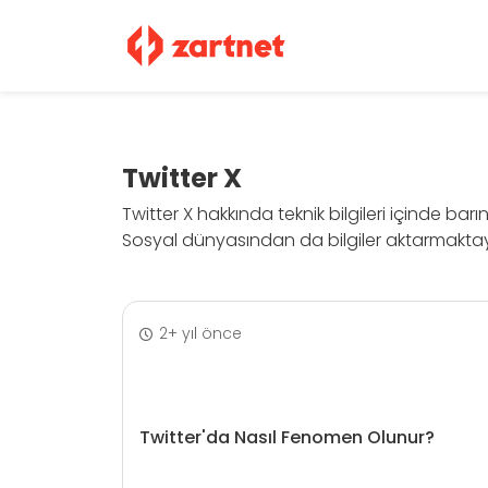
Twitter X
Twitter X hakkında teknik bilgileri içinde barın
Sosyal dünyasından da bilgiler aktarmaktay
2+ yıl önce
Twitter'da Nasıl Fenomen Olunur?