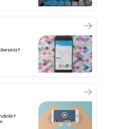
ilersiniz?
dirilir?
ım