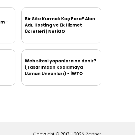
Bir Site Kurmak Kaç Para? Alan
ım -
Adı, Hosting ve Ek Hizmet
Ücretleri | NetiGO
Web sitesi yapanlara ne denir?
(Tasarımdan Kodlamaya
Uzman Unvanları) - İWTO
Copyright © 2013 - 2025, Zartnet