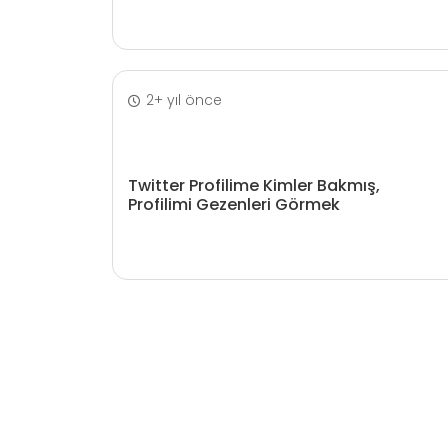
2+ yıl önce
Twitter Profilime Kimler Bakmış,
Profilimi Gezenleri Görmek