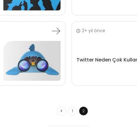
2+ yıl önce
Twitter Neden Çok Kullan
1
2