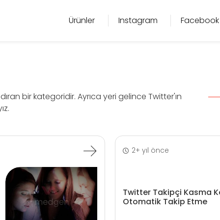
Ürünler
Instagram
Facebook
dıran bir kategoridir. Ayrıca yeri gelince Twitter'ın
ız.
2+ yıl önce
Twitter Takipçi Kasma K
Otomatik Takip Etme