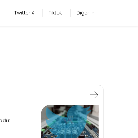
Twitter X
Tiktok
Diğer
odu: