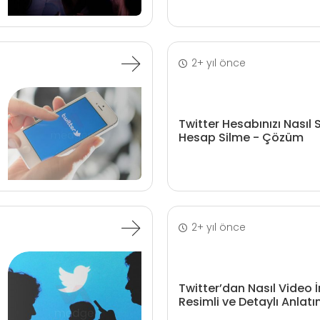
2+ yıl önce
Twitter Hesabınızı Nasıl S
Hesap Silme - Çözüm
2+ yıl önce
Twitter’dan Nasıl Video İn
Resimli ve Detaylı Anlat