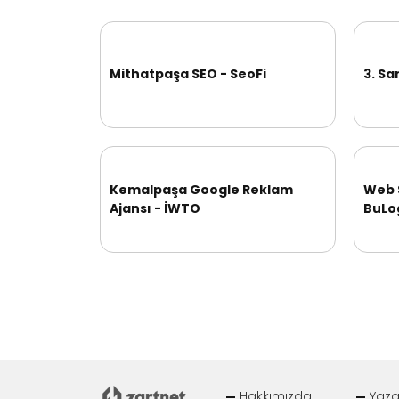
Mithatpaşa SEO - SeoFi
3. Sa
Kemalpaşa Google Reklam
Web 
Ajansı - İWTO
BuLo
Hakkımızda
Yaza