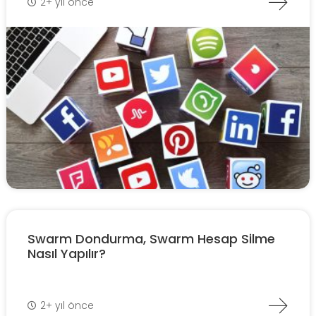
2+ yıl önce
Swarm Dondurma, Swarm Hesap Silme
Nasıl Yapılır?
2+ yıl önce