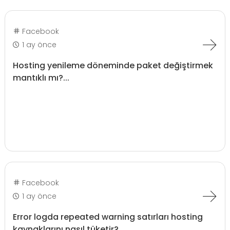
Facebook
1 ay önce
Hosting yenileme döneminde paket değiştirmek
mantıklı mı?...
Facebook
1 ay önce
Error logda repeated warning satırları hosting
kaynaklarını nasıl tüketir?...