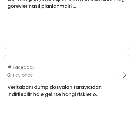
görevler nasıl planlanmalı?...
Facebook
1 ay önce
Veritabanı dump dosyaları tarayıcıdan
indirilebilir hale gelirse hangi riskler o...