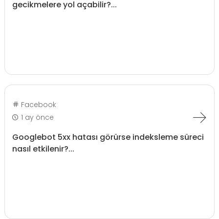
gecikmelere yol açabilir?...
Facebook
1 ay önce
Googlebot 5xx hatası görürse indeksleme süreci
nasıl etkilenir?...