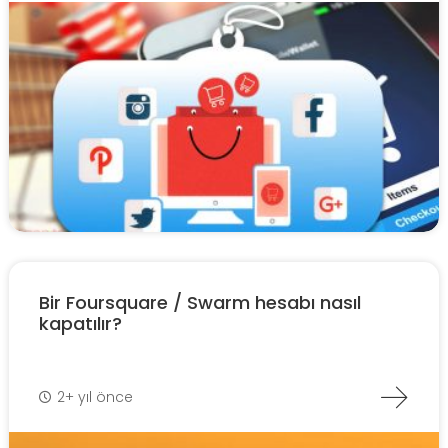
Bir Foursquare / Swarm hesabı nasıl
kapatılır?
2+ yıl önce