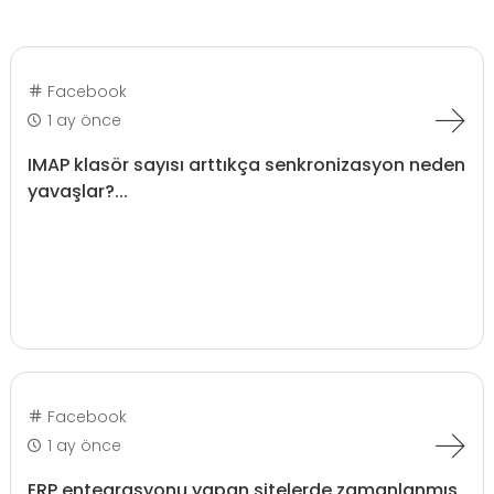
Facebook
1 ay önce
IMAP klasör sayısı arttıkça senkronizasyon neden
yavaşlar?...
Facebook
1 ay önce
ERP entegrasyonu yapan sitelerde zamanlanmış