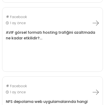
Facebook
1 ay önce
AVIF görsel formatı hosting trafiğini azaltmada
ne kadar etkilidir?...
Facebook
1 ay önce
NFS depolama web uygulamalarında hangi