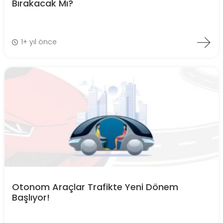
Bırakacak Mı?
1+ yıl önce
Otonom Araçlar Trafikte Yeni Dönem
Başlıyor!