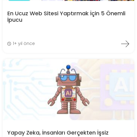
En Ucuz Web Sitesi Yaptırmak İçin 5 Önemli
İpucu
1+ yıl önce
Yapay Zeka, İnsanları Gerçekten İşsiz