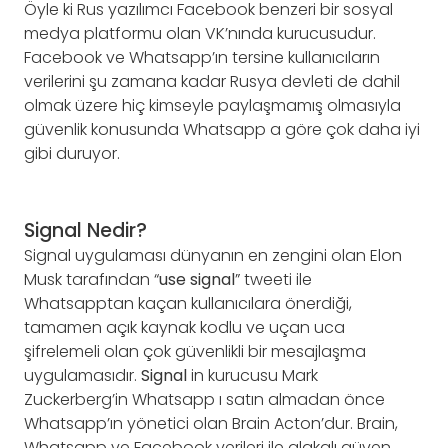
Öyle ki Rus yazılımcı Facebook benzeri bir sosyal
medya platformu olan VK’nında kurucusudur.
Facebook ve Whatsapp’ın tersine kullanıcıların
verilerini şu zamana kadar Rusya devleti de dahil
olmak üzere hiç kimseyle paylaşmamış olmasıyla
güvenlik konusunda Whatsapp a göre çok daha iyi
gibi duruyor.
Signal Nedir?
Signal uygulaması dünyanın en zengini olan Elon
Musk tarafından “
use signal
” tweeti ile
Whatsapptan kaçan kullanıcılara önerdiği,
tamamen açık kaynak kodlu ve uçan uca
şifrelemeli olan çok güvenlikli bir mesajlaşma
uygulamasıdır.
Signal
in kurucusu Mark
Zuckerberg’in Whatsapp ı satın almadan önce
Whatsapp’ın yönetici olan Brain Acton’dur. Brain,
Whatsapp ve Facebook verileri ile alakalı güven