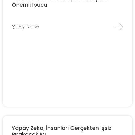
Önemli İpucu
1+ yıl önce
Yapay Zeka, İnsanları Gerçekten İşsiz
Bırakacak Mı...