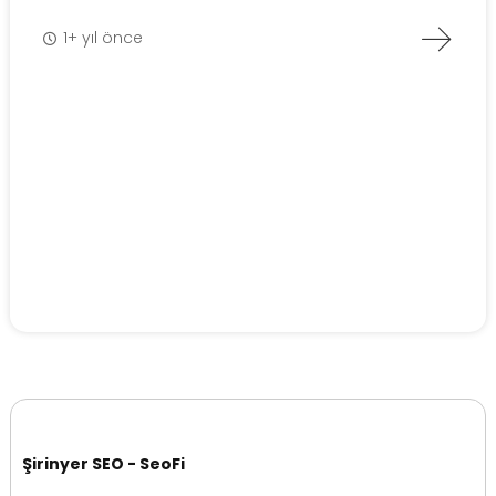
1+ yıl önce
Şirinyer SEO - SeoFi