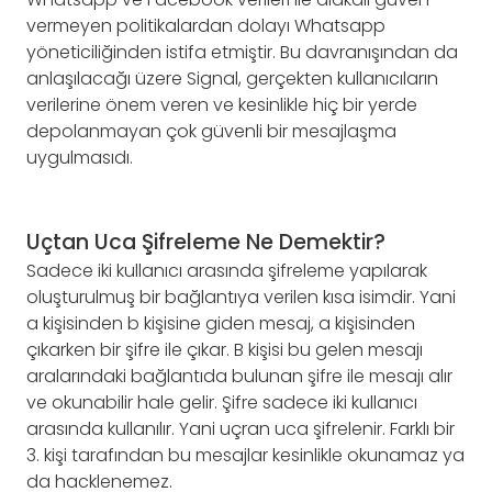
vermeyen politikalardan dolayı Whatsapp
yöneticiliğinden istifa etmiştir. Bu davranışından da
anlaşılacağı üzere Signal, gerçekten kullanıcıların
verilerine önem veren ve kesinlikle hiç bir yerde
depolanmayan çok güvenli bir mesajlaşma
uygulmasıdı.
Uçtan Uca Şifreleme Ne Demektir?
Sadece iki kullanıcı arasında şifreleme yapılarak
oluşturulmuş bir bağlantıya verilen kısa isimdir. Yani
a kişisinden b kişisine giden mesaj, a kişisinden
çıkarken bir şifre ile çıkar. B kişisi bu gelen mesajı
aralarındaki bağlantıda bulunan şifre ile mesajı alır
ve okunabilir hale gelir. Şifre sadece iki kullanıcı
arasında kullanılır. Yani uçran uca şifrelenir. Farklı bir
3. kişi tarafından bu mesajlar kesinlikle okunamaz ya
da hacklenemez.