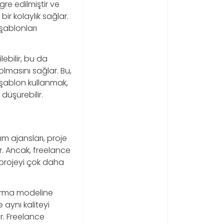
gre edilmiştir ve
ir kolaylık sağlar.
şablonları
lebilir, bu da
olmasını sağlar. Bu,
şablon kullanmak,
düşürebilir.
ım ajansları, proje
ır. Ancak, freelance
 projeyi çok daha
ndırma modeline
 aynı kaliteyi
ır. Freelance