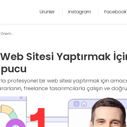
Ürünler
Instagram
Facebook
 Önem...
 Web Sitesi Yaptırmak İçi
İpucu
la profesyonel bir web sitesi yaptırmak için amacını
arlanın, freelance tasarımcılarla çalışın ve doğru