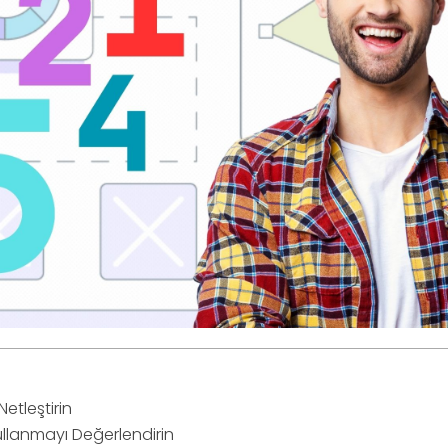
Netleştirin
ullanmayı Değerlendirin