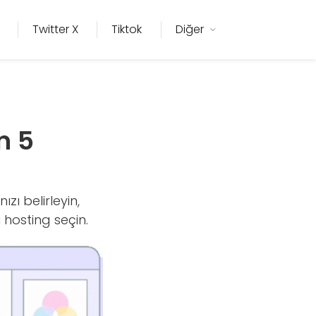
Twitter X
Tiktok
Diğer
n 5
zı belirleyin,
 hosting seçin.