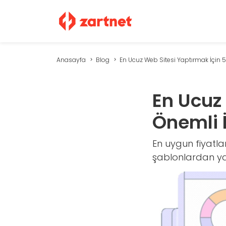
Anasayfa
Blog
En Ucuz Web Sitesi Yaptırmak İçin 5
En Ucuz
Önemli 
En uygun fiyatlar
şablonlardan yar