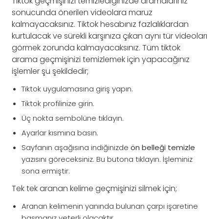
Tiktok geçmişinizi temizlediğinizde aramalarınız
sonucunda önerilen videolara maruz
kalmayacaksınız. Tiktok hesabınız fazlalıklardan
kurtulacak ve sürekli karşınıza çıkan aynı tür videoları
görmek zorunda kalmayacaksınız. Tüm tiktok
arama geçmişinizi temizlemek için yapacağınız
işlemler şu şekildedir;
Tiktok uygulamasına giriş yapın.
Tiktok profilinize girin.
Üç nokta sembolüne tıklayın.
Ayarlar kısmına basın.
Sayfanın aşağısına indiğinizde
ön belleği temizle
yazısını göreceksiniz. Bu butona tıklayın. İşleminiz
sona ermiştir.
Tek tek aranan kelime geçmişinizi silmek için;
Aranan kelimenin yanında bulunan çarpı işaretine
basmanız yeterli olacaktır.