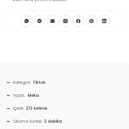
Kategori:
Tiktok
Yazar:
Meka
İçerik:
212 kelime
Okuma Süresi:
2 dakika