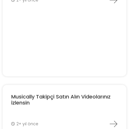
Musically Takipçi Satın Alın Videolarınız
İzlensin
2+ yıl önce