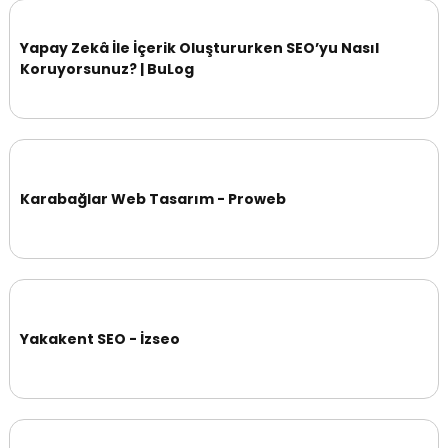
Yapay Zekâ İle İçerik Oluştururken SEO’yu Nasıl
Koruyorsunuz? | BuLog
Karabağlar Web Tasarım - Proweb
Yakakent SEO - İzseo