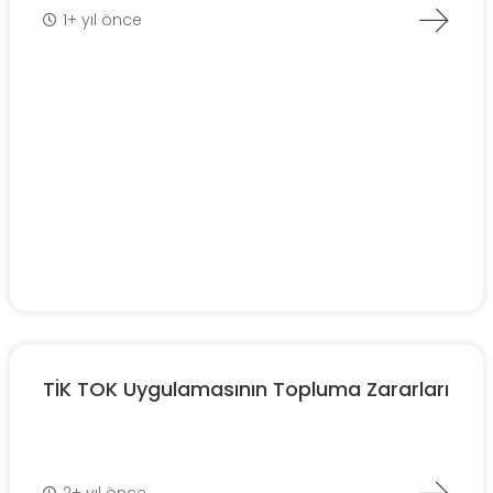
1+ yıl önce
TİK TOK Uygulamasının Topluma Zararları
2+ yıl önce