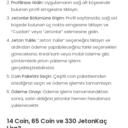
Profilinize Gidin:
Uygulamanın sağ alt köşesinde
bulunan profil simgesine tıklayın.
Jetonlar Bölümüne Erişim:
Profil sayfanızda, sağ üst
köşede bulunan üç nokta simgesine tıklayın ve
“Cüzdan” veya “Jetonlar” sekmesine gidin.
Jeton Yükle:
“Jeton Yükle” seçeneğini tıklayın ve
ardından ödeme yapabileceğiniz farklı seçenekleri
göreceksiniz. Kredi kartı veya mobil ödeme gibi
yöntemlerle jeton yükleme işlemi
gerçekleştirebilirsiniz.
Coin Paketini Seçin:
Çeşitli coin paketlerinden
istediğinizi seçin ve ödeme işlemini tamamlayın.
Ödeme Onayı:
Ödeme işlemi tamamlandıktan
sonra, satın aldığınız jetonlar hemen hesabınıza
yüklenecektir.
14 Coin, 65 Coin ve 330 JetonKaç