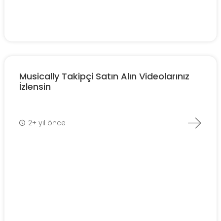
Musically Takipçi Satın Alın Videolarınız
İzlensin
2+ yıl önce