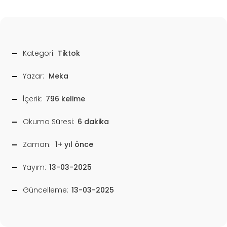
Kategori:
Tiktok
Yazar:
Meka
İçerik:
796 kelime
Okuma Süresi:
6 dakika
Zaman:
1+ yıl önce
Yayım:
13-03-2025
Güncelleme:
13-03-2025