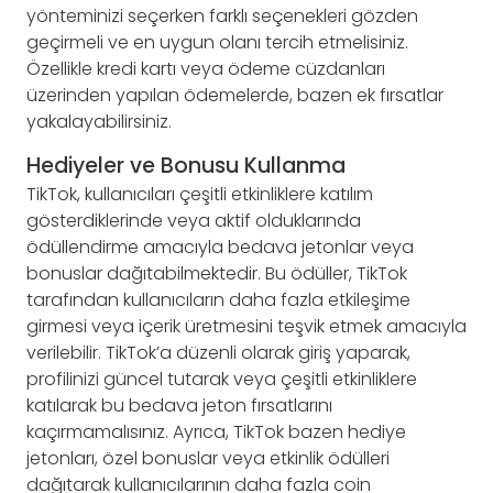
yönteminizi seçerken farklı seçenekleri gözden
geçirmeli ve en uygun olanı tercih etmelisiniz.
Özellikle kredi kartı veya ödeme cüzdanları
üzerinden yapılan ödemelerde, bazen ek fırsatlar
yakalayabilirsiniz.
Hediyeler ve Bonusu Kullanma
TikTok, kullanıcıları çeşitli etkinliklere katılım
gösterdiklerinde veya aktif olduklarında
ödüllendirme amacıyla bedava jetonlar veya
bonuslar dağıtabilmektedir. Bu ödüller, TikTok
tarafından kullanıcıların daha fazla etkileşime
girmesi veya içerik üretmesini teşvik etmek amacıyla
verilebilir. TikTok’a düzenli olarak giriş yaparak,
profilinizi güncel tutarak veya çeşitli etkinliklere
katılarak bu bedava jeton fırsatlarını
kaçırmamalısınız. Ayrıca, TikTok bazen hediye
jetonları, özel bonuslar veya etkinlik ödülleri
dağıtarak kullanıcılarının daha fazla coin