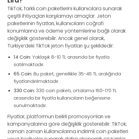
Lira?
TikTok, farklı coin paketlerini kullanıcılara sunarak
çeşitli ihtiyaçları karşılamayı amaçlar. Jeton
paketlerinin fiyatları, kullanıcıların coğrafi
konumlarına ve ödeme yöntemlerine bağlı olarak
değişiklik gösterebilir. Ancak genel olarak,
Türkiye’deki TikTok jeton fiyatları şu şekildedir:
14 Coin:
Yaklaşık 8-10 TL arasında bir fiyatla
satılmaktadır.
65 Coin:
Bu paket, genellikle 35-45 TL aralığında
fiyatlandırılmaktadır.
330 Coin:
330 coin paketi, ortalama 150-170 TL
arasında bir fiyatla kullanıcıların beğenisine
sunulmaktadır.
Fiyatlar, platformun belirli promosyonları ve
kampanyalarına göre değişiklik gösterebilir. TikTok,
zaman zaman kullanıcılarına indirimli coin paketleri
veya hediyeler sunarak daha ekonomik çözümler