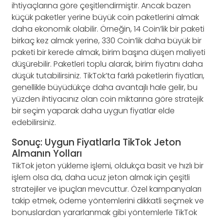
ihtiyaçlarına göre çeşitlendirmiştir. Ancak bazen
küçük paketler yerine büyük coin paketlerini almak
daha ekonomik olabilir. Örneğin, 14 Coin’lik bir paketi
birkaç kez almak yerine, 330 Coin’lik daha büyük bir
paketi bir kerede almak, birim başına düşen maliyeti
düşürebilir. Paketleri toplu alarak, birim fiyatını daha
düşük tutabilirsiniz. TikTok’ta farklı paketlerin fiyatları,
genellikle büyüdükçe daha avantajlı hale gelir, bu
yüzden ihtiyacınız olan coin miktarına göre stratejik
bir seçim yaparak daha uygun fiyatlar elde
edebilirsiniz.
Sonuç: Uygun Fiyatlarla TikTok Jeton
Almanın Yolları
TikTok jeton yükleme işlemi, oldukça basit ve hızlı bir
işlem olsa da, daha ucuz jeton almak için çeşitli
stratejiler ve ipuçları mevcuttur. Özel kampanyaları
takip etmek, ödeme yöntemlerini dikkatli seçmek ve
bonuslardan yararlanmak gibi yöntemlerle TikTok