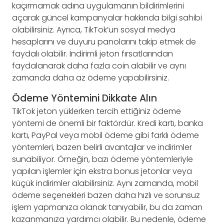
kaçırmamak adına uygulamanın bildirimlerini
açarak güncel kampanyalar hakkında bilgi sahibi
olabilirsiniz. Ayrıca, TikTok’un sosyal medya
hesaplarını ve duyuru panolarını takip etmek de
faydalı olabilir. İndirimli jeton fırsatlarından
faydalanarak daha fazla coin alabilir ve aynı
zamanda daha az ödeme yapabilirsiniz.
Ödeme Yöntemini Dikkate Alın
TikTok jeton yüklerken tercih ettiğiniz ödeme
yöntemi de önemli bir faktördür. Kredi kartı, banka
kartı, PayPal veya mobil ödeme gibi farklı ödeme
yöntemleri, bazen belirli avantajlar ve indirimler
sunabiliyor. Örneğin, bazı ödeme yöntemleriyle
yapılan işlemler için ekstra bonus jetonlar veya
küçük indirimler alabilirsiniz. Aynı zamanda, mobil
ödeme seçenekleri bazen daha hızlı ve sorunsuz
işlem yapmanıza olanak tanıyabilir, bu da zaman
kazanmanıza yardımcı olabilir. Bu nedenle, ödeme