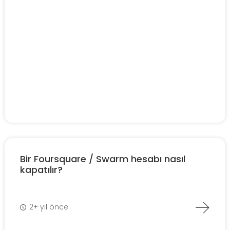
Bir Foursquare / Swarm hesabı nasıl
kapatılır?
2+ yıl önce