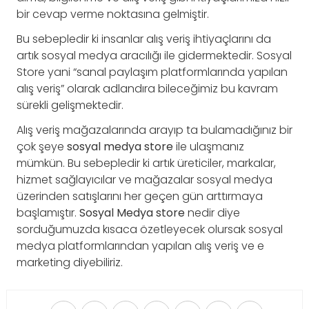
bir cevap verme noktasına gelmiştir.
Bu sebepledir ki insanlar alış veriş ihtiyaçlarını da
artık sosyal medya aracılığı ile gidermektedir. Sosyal
Store yani “sanal paylaşım platformlarında yapılan
alış veriş” olarak adlandıra bileceğimiz bu kavram
sürekli gelişmektedir.
Alış veriş mağazalarında arayıp ta bulamadığınız bir
çok şeye
sosyal medya store
ile ulaşmanız
mümkün. Bu sebepledir ki artık üreticiler, markalar,
hizmet sağlayıcılar ve mağazalar sosyal medya
üzerinden satışlarını her geçen gün arttırmaya
başlamıştır.
Sosyal Medya store
nedir diye
sorduğumuzda kısaca özetleyecek olursak sosyal
medya platformlarından yapılan alış veriş ve e
marketing diyebiliriz.