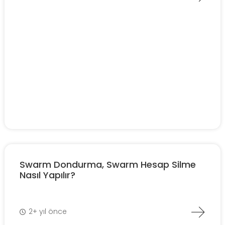
Swarm Dondurma, Swarm Hesap Silme
Nasıl Yapılır?
2+ yıl önce