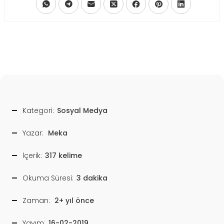
Kategori:
Sosyal Medya
Yazar:
Meka
İçerik:
317 kelime
Okuma Süresi:
3 dakika
Zaman:
2+ yıl önce
Yayım:
16-02-2019