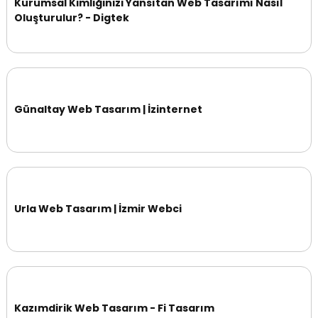
Kurumsal Kimliğinizi Yansıtan Web Tasarımı Nasıl
Oluşturulur? - Digtek
Günaltay Web Tasarım | İzinternet
Urla Web Tasarım | İzmir Webci
Kazımdirik Web Tasarım - Fi Tasarım