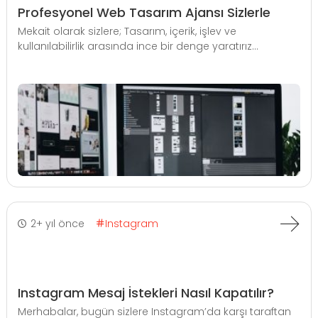
Profesyonel Web Tasarım Ajansı Sizlerle
Mekait olarak sizlere; Tasarım, içerik, işlev ve
kullanılabilirlik arasında ince bir denge yaratırız...
2+ yıl önce
Instagram
Instagram Mesaj İstekleri Nasıl Kapatılır?
Merhabalar, bugün sizlere Instagram’da karşı taraftan