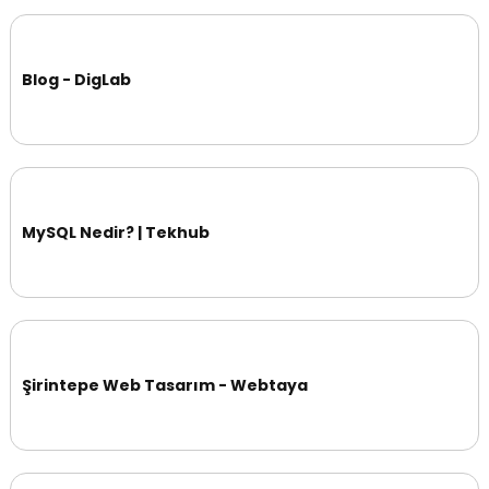
Blog - DigLab
MySQL Nedir? | Tekhub
Şirintepe Web Tasarım - Webtaya