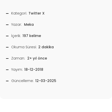
Kategori:
Twitter X
Yazar:
Meka
İçerik:
197 kelime
Okuma Süresi:
2 dakika
Zaman:
2+ yıl önce
Yayım:
18-12-2018
Güncelleme:
12-03-2025