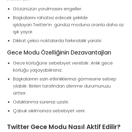
Gözünüzün yorulmasını engeller.
Başkalarını rahatsız edecek şekilde
ışıldayan Twitter’ın gündüz moduna oranla daha az
ışık yayar.
Dikkat çekici noktalarda farkındalık yaratır.
Gece Modu Özelliğinin Dezavantajları
Gece körlüğüne sebebiyet verebilir. Anlık gece
körlüğü yaşayabilirsiniz.
Başkalarının sizin etkinliklerinizi görmesine sebep
olabilir. Birileri tarafından izlenme durumunuzu
arttırır.
Odaklanma sürenizi uzatır.
Çabuk sıkılmanıza sebebiyet verir.
Twitter Gece Modu Nasıl Aktif Edilir?