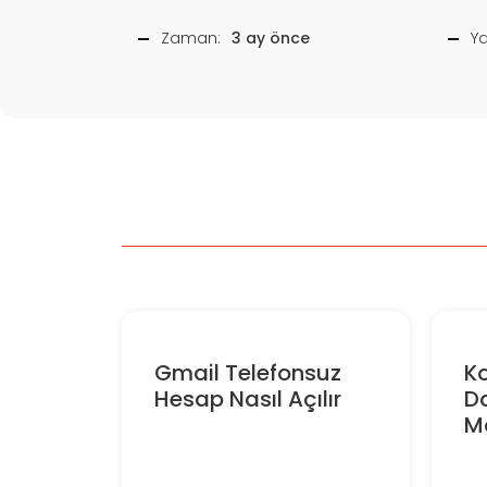
Zaman:
3 ay önce
Y
Gmail Telefonsuz
Ko
Hesap Nasıl Açılır
Da
Ma