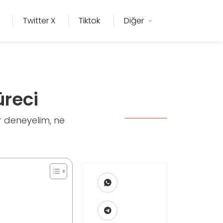
Twitter X
Tiktok
Diğer
reci
 deneyelim, ne