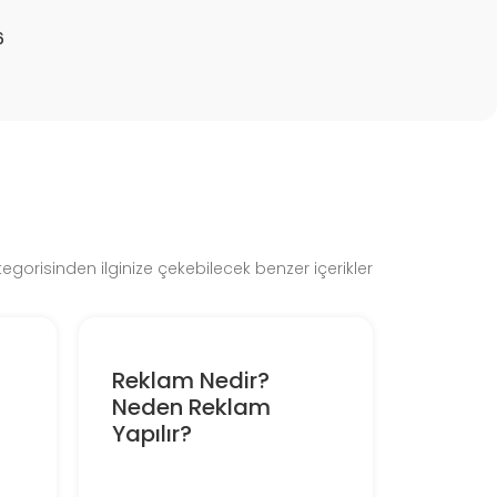
6
gorisinden ilginize çekebilecek benzer içerikler
Reklam Nedir?
Neden Reklam
Yapılır?