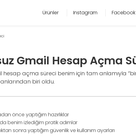
Ürünler
Instagram
Facebook
eci
suz Gmail Hesap Açma Sü
l hesap açma süreci benim için tam anlamıyla “bir
anlarından biri oldu.
dan önce yaptığım hazırlıklar
nda benim izlediğim pratik adımlar
ıktan sonra yaptığım güvenlik ve kullanım ayarları