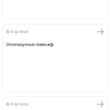
5 ay önce
Otomasyonun Geleceği
5 ay önce