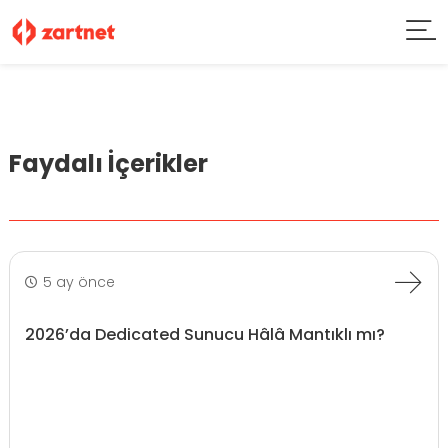
Faydalı İçerikler
5 ay önce
2026’da Dedicated Sunucu Hâlâ Mantıklı mı?