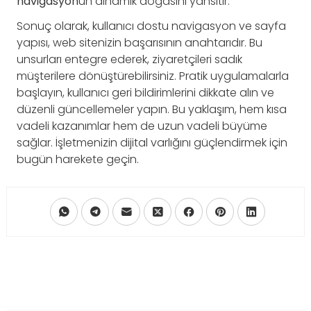
navigasyon
un dinamik doğasını yansıtır.
Sonuç olarak, kullanıcı dostu navigasyon ve sayfa
yapısı, web sitenizin başarısının anahtarıdır. Bu
unsurları entegre ederek, ziyaretçileri sadık
müşterilere dönüştürebilirsiniz. Pratik uygulamalarla
başlayın, kullanıcı geri bildirimlerini dikkate alın ve
düzenli güncellemeler yapın. Bu yaklaşım, hem kısa
vadeli kazanımlar hem de uzun vadeli büyüme
sağlar. İşletmenizin dijital varlığını güçlendirmek için
bugün harekete geçin.