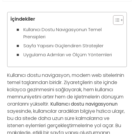
İçindekiler
Kullanıcı Dostu Navigasyonun Temel
Prensipleri
Sayfa Yapısını Güçlendiren Stratejiler
Uygulama Adımları ve Ölçüm Yöntemleri
Kullanıcı dostu navigasyon, modern web sitelerinin
temel taşlarından biridir. Ziyaretçilerin site içinde
kolayca gezinmesini sağlayarak, hem kullanıcı
memnuniyetini artırır hem de işletmelerin dönüşüm
oranlarını yükseltir.
Kullanıcı dostu navigasyonun
sayesinde, kullanıcılar aradıkları bilgiye hızlıca ulaşır,
bu da sitede daha uzun süre kalmalarına ve
istenen eylemleri gerçekleştirmelerine yol açar. Bu
makalede, etkili bir sayfa yapısı oluşturmanın