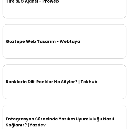
Tire SEO Ajansı - Proweb
Göztepe Web Tasarım - Webtaya
Renklerin Dili: Renkler Ne Söyler? | Tekhub
Entegrasyon Sürecinde Yazılım Uyumluluğu Nasıl
Sağlanır? | Yazdev