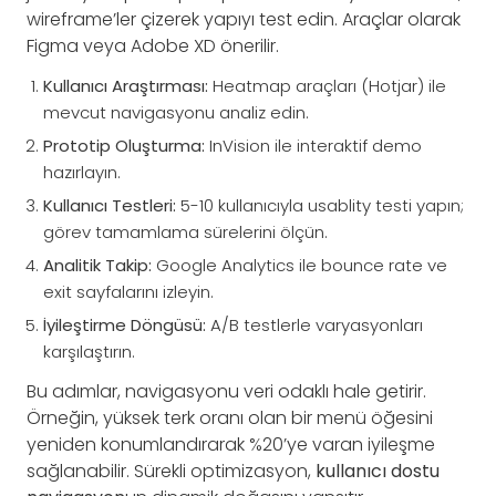
wireframe’ler çizerek yapıyı test edin. Araçlar olarak
Figma veya Adobe XD önerilir.
Kullanıcı Araştırması:
Heatmap araçları (Hotjar) ile
mevcut navigasyonu analiz edin.
Prototip Oluşturma:
InVision ile interaktif demo
hazırlayın.
Kullanıcı Testleri:
5-10 kullanıcıyla usablity testi yapın;
görev tamamlama sürelerini ölçün.
Analitik Takip:
Google Analytics ile bounce rate ve
exit sayfalarını izleyin.
İyileştirme Döngüsü:
A/B testlerle varyasyonları
karşılaştırın.
Bu adımlar, navigasyonu veri odaklı hale getirir.
Örneğin, yüksek terk oranı olan bir menü öğesini
yeniden konumlandırarak %20’ye varan iyileşme
sağlanabilir. Sürekli optimizasyon,
kullanıcı dostu