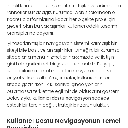
inceliklerini ele alacak, pratik stratejiler ve adım adım
rehberler sunacağız. Kurumsal web sitelerinden e-
ticaret platformlarına kadar her ölçekte proje için
geçerli olan bu yaklaşımlar, kullanıcı odaklı tasarım
prensiplerine dayanır.
İyi tasarlanmış bir navigasyon sistemi, karmaşık bir
siteyi bile basit ve anlaşılır kılar. Örneğin, bir kurumsal
sitede ana menü, hizmetler, hakkımızda ve iletişim
gibi kategorileri net bir şekilde sunmalıdır. Bu yapı,
kullanıcıların mental modellerine uyum sağlar ve
bilişsel yükü azaltır. Araştırmalar, kullanıcıların bir
sitede gezinirken ilk 10 saniye içinde yönlerini
bulamazsa terk etme eğiliminde olduklarını gösterir.
Dolayısıyla,
kullanıcı dostu navigasyon
sadece
estetik bir tercih değil, stratejik bir zorunluluktur.
Kullanıcı Dostu Navigasyonun Temel
Prensipleri