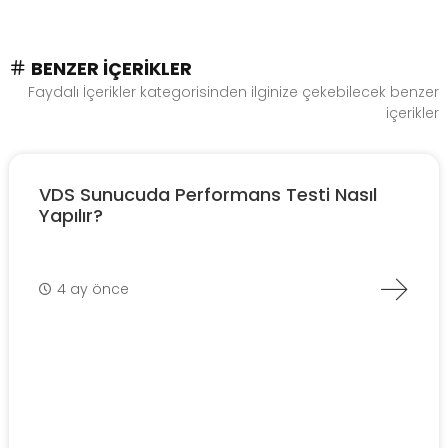
BENZER İÇERIKLER
Faydalı İçerikler kategorisinden ilginize çekebilecek benzer
içerikler
VDS Sunucuda Performans Testi Nasıl
Yapılır?
4 ay önce