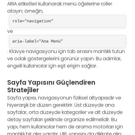
ARIA etiketleri kullanarak menü öğelerine roller
atayın; örneğin,
role="navigation"
ve
aria-label="Ana Menü"
. Klavye navigasyonu için tab sırasını mantıklı tutun
ve odak göstergelerini görünür yapın. Bu adımlar,
engelli kullanıcılar için eşit erişim sağlar.
Sayfa Yapısını Güçlendiren
Stratejiler
Sayfa yapısı, navigasyonun fiziksel altyapısıdır ve
hiyerarşik bir düzen gerektirir. Üst düzeyde ana
sayfalar, orta düzeyde kategoriler ve alt düzeyde
detay sayfaları şeklinde organize edilmelidir. Bu
yapı, hem kullanıcılar hem de arama motorları için
mantıklı bir akış yaratır. URL yapısını da dikkate alın;