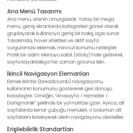
Ana Menü Tasarımı
Ana menü, sitenin omurgasıdır. Yatay bir mega
menü, geniş ekranlarda kategorileri görsel olarak
gruplayarak kullanıcıya geniş bir bakış açısı sunar.
Tasarımda, hover efektleri ve aktif sayfa
vurgulaması eklemek, mevcut konumu netleştirir.
Pratik bir adım: Menüyü sabit (sticky) hale getirerek,
sayfa kaydırıldıkça her zaman görünür kılın.
İkincil Navigasyon Elemanları
Ekmek kırıntısı (breadcrumb) navigasyonu,
kullanıcının konumunu göstererek geri dönüşü
kolaylaştırır. Örneğin, “Anasayfa > Hizmetler >
Danışmanlık” şeklinde bir yol haritası çizer. Ayrıca, alt
sayfalarda kenar çubuğu menüleri, o bölümün alt
sayfalarını listeleyerek derin navigasyonu destekler.
Erişilebilirlik Standartları