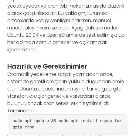
yedekleyecek ve cron job mekanizmasıyla düzenli
olarak çalıştırılacaktır. Bu yaklaşım, kurumsal
ortamlarda veri güvenliğini artırırken, manuel
müdahaleyi minimize eder. Aşağıdaki talimatlar,
Ubuntu 20.04 ve üzeri sürümlerde test edilmiş olup,
her adımda somut örnekler ve açıklamalar
içermektedir.
Hazırlık ve Gereksinimler
Otomatik yedekleme scripti yazmadan önce,
sistemde gerekli araçların yüklü olduğundan emin
olun. Ubuntu depolarından rsync, tar ve gzip gibi
standart araçlar genellikle varsayılan olarak
bulunur, ancak cron servisi etkinleştirilmelidir.
Terminalde
sudo apt update && sudo apt install rsync tar 
gzip cron