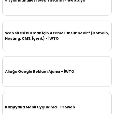
4 Eylül Mahallesi Web Tasarım - Webtaya
Web sitesi kurmak için 4 temel unsur nedir? (Domain,
Hosting, CMS, İçerik) - İWTO
Aliağa Google Reklam Ajansı - İWTO
Karşıyaka Mobil Uygulama - Proweb