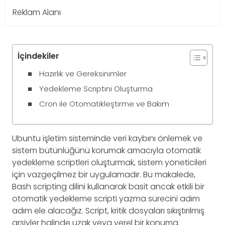
Reklam Alanı
İçindekiler
Hazırlık ve Gereksinimler
Yedekleme Scriptini Oluşturma
Cron ile Otomatikleştirme ve Bakım
Ubuntu işletim sisteminde veri kaybını önlemek ve
sistem bütünlüğünü korumak amacıyla otomatik
yedekleme scriptleri oluşturmak, sistem yöneticileri
için vazgeçilmez bir uygulamadır. Bu makalede,
Bash scripting dilini kullanarak basit ancak etkili bir
otomatik yedekleme scripti yazma sürecini adım
adım ele alacağız. Script, kritik dosyaları sıkıştırılmış
arşivler halinde uzak veya yerel bir konuma