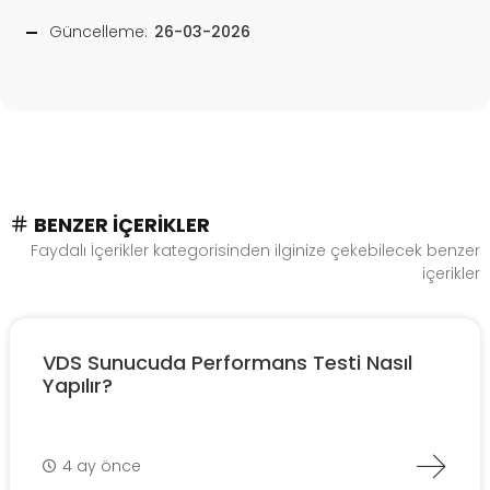
Güncelleme:
26-03-2026
BENZER İÇERIKLER
Faydalı İçerikler kategorisinden ilginize çekebilecek benzer
içerikler
VDS Sunucuda Performans Testi Nasıl
Yapılır?
4 ay önce