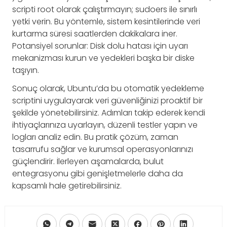
scripti root olarak çalıştırmayın; sudoers ile sınırlı
yetki verin. Bu yöntemle, sistem kesintilerinde veri
kurtarma süresi saatlerden dakikalara iner.
Potansiyel sorunlar: Disk dolu hatası için uyarı
mekanizması kurun ve yedekleri başka bir diske
taşıyın.
Sonuç olarak, Ubuntu’da bu otomatik yedekleme
scriptini uygulayarak veri güvenliğinizi proaktif bir
şekilde yönetebilirsiniz. Adımları takip ederek kendi
ihtiyaçlarınıza uyarlayın, düzenli testler yapın ve
logları analiz edin. Bu pratik çözüm, zaman
tasarrufu sağlar ve kurumsal operasyonlarınızı
güçlendirir. İlerleyen aşamalarda, bulut
entegrasyonu gibi genişletmelerle daha da
kapsamlı hale getirebilirsiniz.