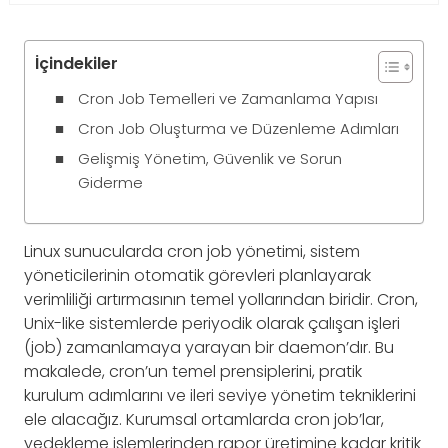
İçindekiler
Cron Job Temelleri ve Zamanlama Yapısı
Cron Job Oluşturma ve Düzenleme Adımları
Gelişmiş Yönetim, Güvenlik ve Sorun
Giderme
Linux sunucularda cron job yönetimi, sistem
yöneticilerinin otomatik görevleri planlayarak
verimliliği artırmasının temel yollarından biridir. Cron,
Unix-like sistemlerde periyodik olarak çalışan işleri
(job) zamanlamaya yarayan bir daemon’dır. Bu
makalede, cron’un temel prensiplerini, pratik
kurulum adımlarını ve ileri seviye yönetim tekniklerini
ele alacağız. Kurumsal ortamlarda cron job’lar,
yedekleme işlemlerinden rapor üretimine kadar kritik