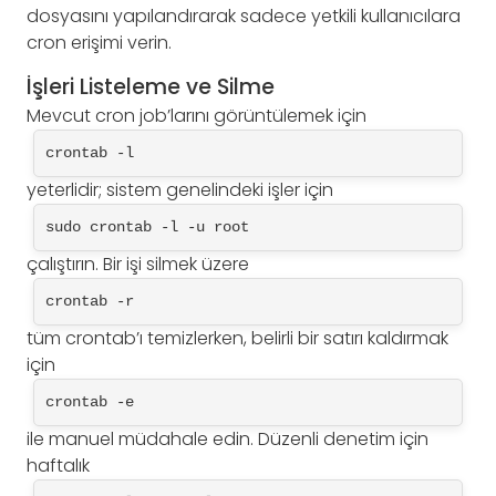
dosyasını yapılandırarak sadece yetkili kullanıcılara
cron erişimi verin.
İşleri Listeleme ve Silme
Mevcut cron job’larını görüntülemek için
crontab -l
yeterlidir; sistem genelindeki işler için
sudo crontab -l -u root
çalıştırın. Bir işi silmek üzere
crontab -r
tüm crontab’ı temizlerken, belirli bir satırı kaldırmak
için
crontab -e
ile manuel müdahale edin. Düzenli denetim için
haftalık