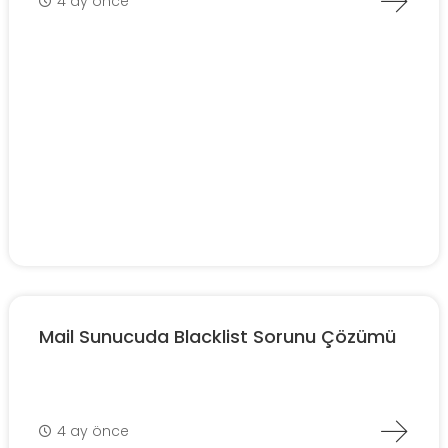
4 ay önce
Mail Sunucuda Blacklist Sorunu Çözümü
4 ay önce