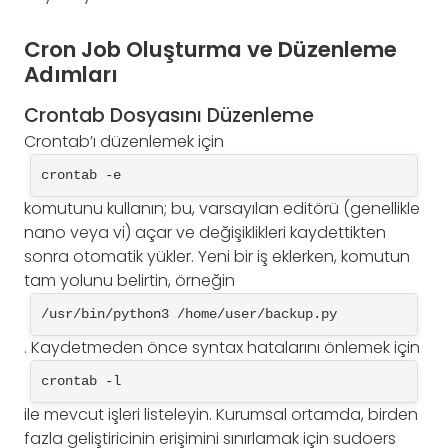
Cron Job Oluşturma ve Düzenleme
Adımları
Crontab Dosyasını Düzenleme
Crontab’ı düzenlemek için
crontab -e
komutunu kullanın; bu, varsayılan editörü (genellikle
nano veya vi) açar ve değişiklikleri kaydettikten
sonra otomatik yükler. Yeni bir iş eklerken, komutun
tam yolunu belirtin, örneğin
/usr/bin/python3 /home/user/backup.py
. Kaydetmeden önce syntax hatalarını önlemek için
crontab -l
ile mevcut işleri listeleyin. Kurumsal ortamda, birden
fazla geliştiricinin erişimini sınırlamak için sudoers