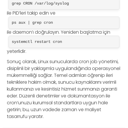
grep CRON /var/log/syslog
ile PID’leri takip edin ve
ps aux | grep cron
ile daemon’ı doğrulayın. Yeniden başlatma için
systemctl restart cron
yeterlidir.
Sonuç olarak, Linux sunucularda cron job yönetimi,
disiplinli bir yaklaşımla uygulandığında operasyonel
mükemmelliği sağlar. Temel adımları öğrenip ileri
tekniklere hakim olmak, sunucu kaynaklarını verimli
kullanmanızı ve kesintisiz hizmet sunmanızı garanti
eder. Düzenli denetimler ve dokümantasyon ile
cron’unuzu kurumsal standartlara uygun hale
getirin; bu, uzun vadede zaman ve maliyet
tasarrufu yaratır.