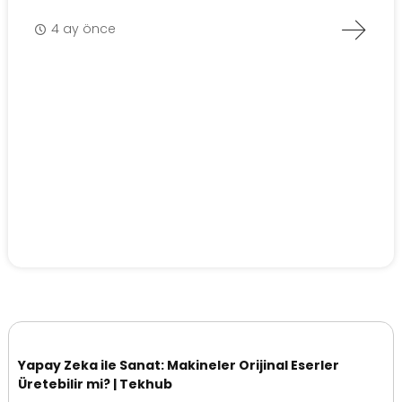
4 ay önce
Yapay Zeka ile Sanat: Makineler Orijinal Eserler
Üretebilir mi? | Tekhub