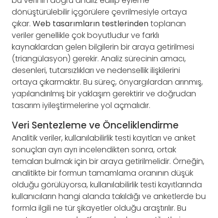
bu verinin doğru analiz edilip eyleme
dönüştürülebilir içgörülere çevrilmesiyle ortaya
çıkar.
Web tasarımların testlerinden
toplanan
veriler genellikle çok boyutludur ve farklı
kaynaklardan gelen bilgilerin bir araya getirilmesi
(triangülasyon) gerekir. Analiz sürecinin amacı,
desenleri, tutarsızlıkları ve nedensellik ilişkilerini
ortaya çıkarmaktır. Bu süreç, önyargılardan arınmış,
yapılandırılmış bir yaklaşım gerektirir ve doğrudan
tasarım iyileştirmelerine yol açmalıdır.
Veri Sentezleme ve Önceliklendirme
Analitik veriler, kullanılabilirlik testi kayıtları ve anket
sonuçları ayrı ayrı incelendikten sonra, ortak
temaları bulmak için bir araya getirilmelidir. Örneğin,
analitikte bir formun tamamlama oranının düşük
olduğu görülüyorsa, kullanılabilirlik testi kayıtlarında
kullanıcıların hangi alanda takıldığı ve anketlerde bu
formla ilgili ne tür şikayetler olduğu araştırılır. Bu