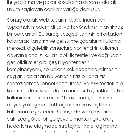
ihtiyaçlarına ve pazar koşullarına dinamik olarak
uyum sağlayan canlı bir varlığa dönüşür.
Sonuç olarak, web tasarım testlerinden veri
toplamak, modern dijital varlık yönetiminin ayrılmaz
bir parçasıdır. Bu süreç, sezgisel tahminleri ortadan
kaldırarak, tasarım ve geliştirme çabalarını kullanıcı
merkezli, ölçülebilir sonuçlara yönlendirir. Kullanıcı
davranış analizi, kullanılabilirlik testleri ve doğrudan
geri bildirimler gibi çeşitli yöntemlerin
kombinasyonu, sorunların kök nedenine inilmesini
sağlar. Toplanan bu verilerin titiz bir analizle
sentezlenmesi, önceliklendirilmesi ve A/B testleri gibi
kontrollü deneylerle doğrulanması, kaynakların etkin
kullanımını garanti eder. Nihayetinde, bu veriye
dayalı yaklaşım, sürekli öğrenme ve iyileştirme
kültürünü teşvik eder. Bu sayede, web tasarımı
yalnızca görsel bir çerçeve olmaktan çıkarak, iş
hedeflerine ulaşmada stratejik bir kaldıraç haline