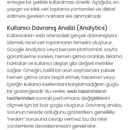
entegre bir şekilde kullanılması önerilir. Aşağıda, en
yaygın ve etkili veri toplama yöntemleri ve dikkat
edilmesi gereken noktalar ele alınmaktadır.
Kullanıcı Davranış Analizi (Analytics)
Kullanıcıların web sitenizdeki gerçek davranışlarını
izlemek, nicel veri toplamanın temelini oluşturur.
Google Analytics veya benzeri platformlar, sayfa
görüntüleme süreleri, hemen çıkma oranları, tıklama
haritaları ve kullanıcı akışları gibi değerli metrikler
sağlar. Örneğin, belirli bir ürün sayfasında yüksek
hemen çıkma oranı tespit etmek, tasarımın veya
içeriğin kullanıcı beklentisini karşılamadığının güçlü
bir göstergesidir. Bu veriler,
web tasarımların
testlerinden
sonraki performans değişikliklerini
ölçmek için bir baz çizgisi oluşturur. Davranış analizi,
sorunun nerede olduğunu gösterirken, genellikle
“neden” sorusuna cevap vermez; bu da nitel
yöntemlerle desteklenmesini gerekli kılar.