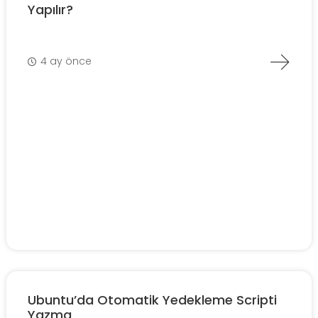
Yapılır?
4 ay önce
Ubuntu’da Otomatik Yedekleme Scripti
Yazma