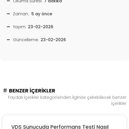
Okuma Süresi:
7 dakika
Zaman:
5 ay önce
Yayım:
23-02-2026
Güncelleme:
23-02-2026
BENZER İÇERIKLER
Faydalı İçerikler kategorisinden ilginize çekebilecek benzer
içerikler
VDS Sunucuda Performans Testi Nasıl