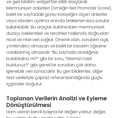
ve geri bildirim widget’ları etkili araçlardır.
Memnuniyet anketleri (örneğin Net Promoter Score),
belirli bir sayfadaki görev kolaylığını ölçen anketler
veya siteden ayrılma anında tetiklenen kısa sorular
kullanılabilir. Bu araçlar, kullanıcıların memnuniyet
düzeyi, beklentileri ve tercihleri hakkında doğrudan
nicel ve nitel veri sağlar. Önemli olan, soruların açık,
yönlendirici olmayan ve belirli bir tasarım öğesine
odaklanmış olmasıdır. “Bu sayfada aradığınızı
bulabildiniz mi?” gibi bir soru, “Sitemizi nasıl
buldunuz?” gibi genel bir sorudan çok daha
işlenebilir veri sunacaktır. Bu geri bildirimler, diğer
test verileriyle çapraz referanslandığında güçlü
içgörüler doğurur.
Toplanan Verilerin Analizi ve Eyleme
Dönüştürülmesi
Ham verinin kendi başına bir değeri yoktur; değer,