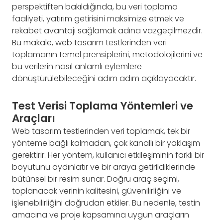
perspektiften bakıldığında, bu veri toplama
faaliyeti, yatırım getirisini maksimize etmek ve
rekabet avantajı sağlamak adına vazgeçilmezdir.
Bu makale, web tasarım testlerinden veri
toplamanın temel prensiplerini, metodolojilerini ve
bu verilerin nasıl anlamlı eylemlere
dönüştürülebileceğini adım adım açıklayacaktır.
Test Verisi Toplama Yöntemleri ve
Araçları
Web tasarım testlerinden veri toplamak, tek bir
yönteme bağlı kalmadan, çok kanallı bir yaklaşım
gerektirir. Her yöntem, kullanıcı etkileşiminin farklı bir
boyutunu aydınlatır ve bir araya getirildiklerinde
bütünsel bir resim sunar. Doğru araç seçimi,
toplanacak verinin kalitesini, güvenilirliğini ve
işlenebilirliğini doğrudan etkiler. Bu nedenle, testin
amacına ve proje kapsamına uygun araçların