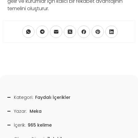
gelir ve kurumlar için kalıcı bir rekabet avantajının
temelini oluşturur.
Kategori:
Faydalı İçerikler
Yazar:
Meka
İçerik:
965 kelime