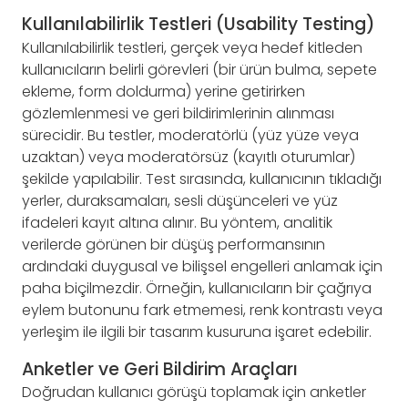
Kullanılabilirlik Testleri (Usability Testing)
Kullanılabilirlik testleri, gerçek veya hedef kitleden
kullanıcıların belirli görevleri (bir ürün bulma, sepete
ekleme, form doldurma) yerine getirirken
gözlemlenmesi ve geri bildirimlerinin alınması
sürecidir. Bu testler, moderatörlü (yüz yüze veya
uzaktan) veya moderatörsüz (kayıtlı oturumlar)
şekilde yapılabilir. Test sırasında, kullanıcının tıkladığı
yerler, duraksamaları, sesli düşünceleri ve yüz
ifadeleri kayıt altına alınır. Bu yöntem, analitik
verilerde görünen bir düşüş performansının
ardındaki duygusal ve bilişsel engelleri anlamak için
paha biçilmezdir. Örneğin, kullanıcıların bir çağrıya
eylem butonunu fark etmemesi, renk kontrastı veya
yerleşim ile ilgili bir tasarım kusuruna işaret edebilir.
Anketler ve Geri Bildirim Araçları
Doğrudan kullanıcı görüşü toplamak için anketler