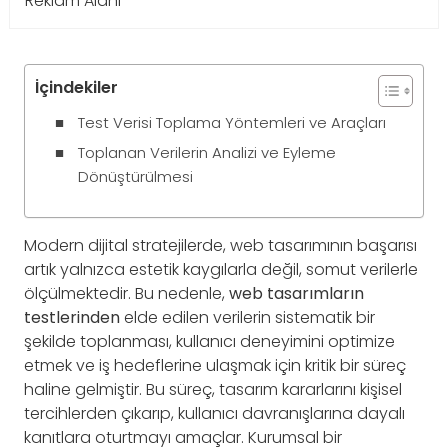
Reklam Alanı
İçindekiler
Test Verisi Toplama Yöntemleri ve Araçları
Toplanan Verilerin Analizi ve Eyleme
Dönüştürülmesi
Modern dijital stratejilerde, web tasarımının başarısı
artık yalnızca estetik kaygılarla değil, somut verilerle
ölçülmektedir. Bu nedenle,
web tasarımların
testlerinden
elde edilen verilerin sistematik bir
şekilde toplanması, kullanıcı deneyimini optimize
etmek ve iş hedeflerine ulaşmak için kritik bir süreç
haline gelmiştir. Bu süreç, tasarım kararlarını kişisel
tercihlerden çıkarıp, kullanıcı davranışlarına dayalı
kanıtlara oturtmayı amaçlar. Kurumsal bir