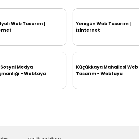
yalı Web Tasarım |
Yenigün Web Tasarım |
ernet
İzinternet
r Sosyal Medya
Küçükkaya Mahallesi Web
şmanlığı - Webtaya
Tasarım - Webtaya