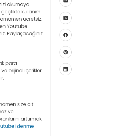
mizi okumaya
geçtikte kullanım
k tamamen ücretsiz.
rken Youtube
niz. Paylaşacağınız
ak para
orijinal içerikler
r.
amamen size ait
mez ve
anlarını arttırmak
utube izlenme