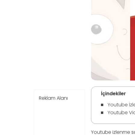
İçindekiler
Reklam Alanı
Youtube İzl
Youtube Vid
Youtube izlenme sa