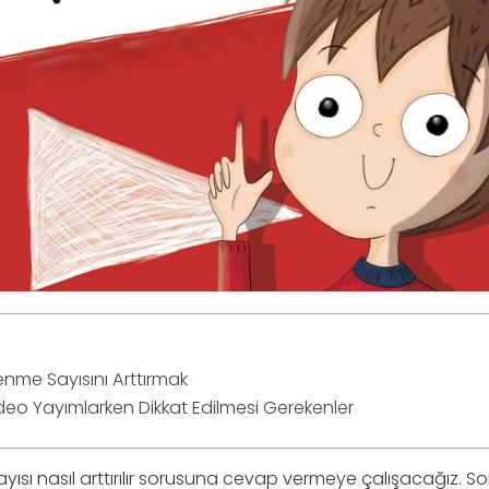
enme Sayısını Arttırmak
eo Yayımlarken Dikkat Edilmesi Gerekenler
yısı nasıl arttırılır sorusuna cevap vermeye çalışacağız.