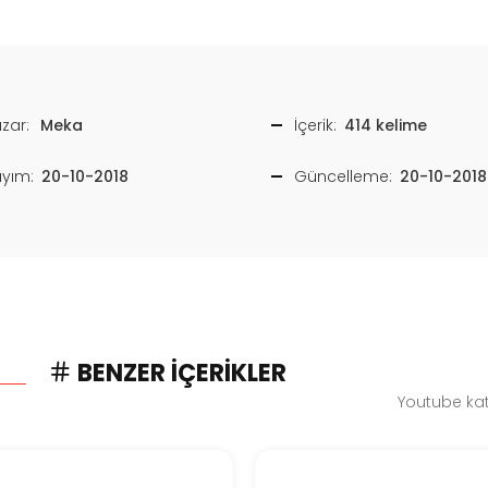
zar:
Meka
İçerik:
414 kelime
ayım:
20-10-2018
Güncelleme:
20-10-2018
BENZER İÇERIKLER
Youtube kat