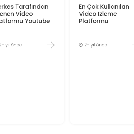
erkes Tarafından
En Çok Kullanılan
lenen Video
Video İzleme
latformu Youtube
Platformu
2+ yıl önce
2+ yıl önce