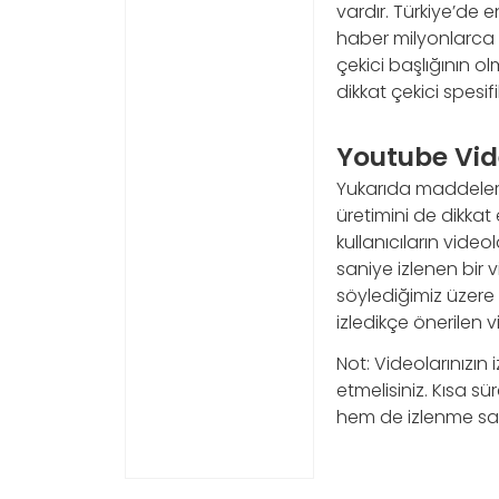
vardır. Türkiye’de 
haber milyonlarca 
çekici başlığının o
dikkat çekici spesifi
Youtube Vid
Yukarıda maddeler ha
üretimini de dikka
kullanıcıların video
saniye izlenen bir
söylediğimiz üzere 
izledikçe önerilen 
Not: Videolarınızın 
etmelisiniz. Kısa 
hem de izlenme say