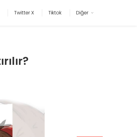
Twitter X
Tiktok
Diğer
rılır?