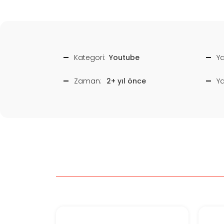
Kategori:
Youtube
Ya
Zaman:
2+ yıl önce
Y