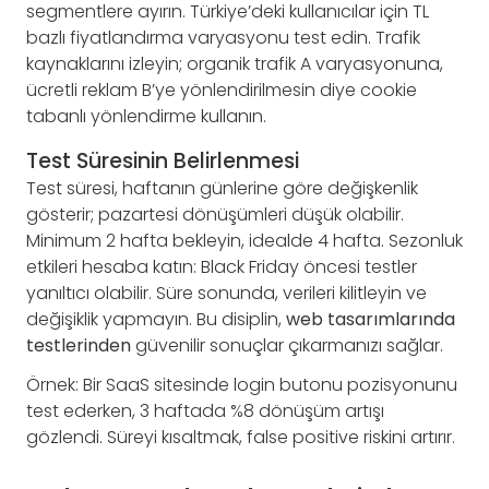
segmentlere ayırın. Türkiye’deki kullanıcılar için TL
bazlı fiyatlandırma varyasyonu test edin. Trafik
kaynaklarını izleyin; organik trafik A varyasyonuna,
ücretli reklam B’ye yönlendirilmesin diye cookie
tabanlı yönlendirme kullanın.
Test Süresinin Belirlenmesi
Test süresi, haftanın günlerine göre değişkenlik
gösterir; pazartesi dönüşümleri düşük olabilir.
Minimum 2 hafta bekleyin, idealde 4 hafta. Sezonluk
etkileri hesaba katın: Black Friday öncesi testler
yanıltıcı olabilir. Süre sonunda, verileri kilitleyin ve
değişiklik yapmayın. Bu disiplin,
web tasarımlarında
testlerinden
güvenilir sonuçlar çıkarmanızı sağlar.
Örnek: Bir SaaS sitesinde login butonu pozisyonunu
test ederken, 3 haftada %8 dönüşüm artışı
gözlendi. Süreyi kısaltmak, false positive riskini artırır.