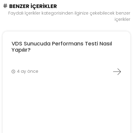
BENZER İÇERIKLER
Faydalı İçerikler kategorisinden ilginize çekebilecek benzer
içerikler
VDS Sunucuda Performans Testi Nasıl
Yapılır?
4 ay önce