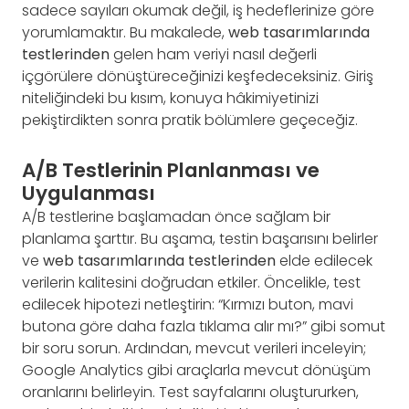
sadece sayıları okumak değil, iş hedeflerinize göre
yorumlamaktır. Bu makalede,
web tasarımlarında
testlerinden
gelen ham veriyi nasıl değerli
içgörülere dönüştüreceğinizi keşfedeceksiniz. Giriş
niteliğindeki bu kısım, konuya hâkimiyetinizi
pekiştirdikten sonra pratik bölümlere geçeceğiz.
A/B Testlerinin Planlanması ve
Uygulanması
A/B testlerine başlamadan önce sağlam bir
planlama şarttır. Bu aşama, testin başarısını belirler
ve
web tasarımlarında testlerinden
elde edilecek
verilerin kalitesini doğrudan etkiler. Öncelikle, test
edilecek hipotezi netleştirin: “Kırmızı buton, mavi
butona göre daha fazla tıklama alır mı?” gibi somut
bir soru sorun. Ardından, mevcut verileri inceleyin;
Google Analytics gibi araçlarla mevcut dönüşüm
oranlarını belirleyin. Test sayfalarını oluştururken,