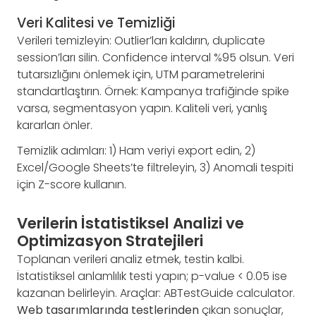
Veri Kalitesi ve Temizliği
Verileri temizleyin: Outlier’ları kaldırın, duplicate
session’ları silin. Confidence interval %95 olsun. Veri
tutarsızlığını önlemek için, UTM parametrelerini
standartlaştırın. Örnek: Kampanya trafiğinde spike
varsa, segmentasyon yapın. Kaliteli veri, yanlış
kararları önler.
Temizlik adımları: 1) Ham veriyi export edin, 2)
Excel/Google Sheets’te filtreleyin, 3) Anomali tespiti
için Z-score kullanın.
Verilerin İstatistiksel Analizi ve
Optimizasyon Stratejileri
Toplanan verileri analiz etmek, testin kalbi.
İstatistiksel anlamlılık testi yapın; p-value < 0.05 ise
kazanan belirleyin. Araçlar: ABTestGuide calculator.
Web tasarımlarında testlerinden
çıkan sonuçlar,