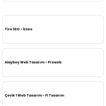
Tire SEO - İzseo
Alaybey Web Tasarım - Proweb
Çevik 1 Web Tasarım - Fi Tasarım