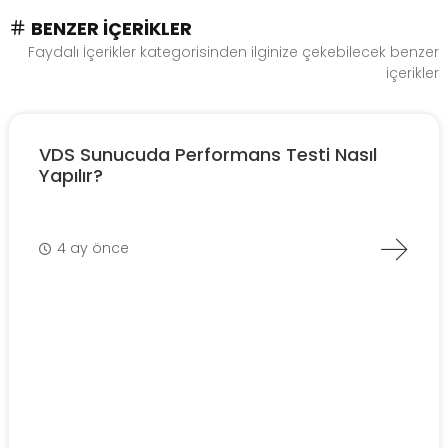
BENZER İÇERIKLER
Faydalı İçerikler kategorisinden ilginize çekebilecek benzer
içerikler
VDS Sunucuda Performans Testi Nasıl
Yapılır?
4 ay önce