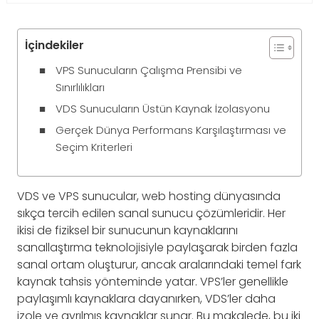
İçindekiler
VPS Sunucuların Çalışma Prensibi ve
Sınırlılıkları
VDS Sunucuların Üstün Kaynak İzolasyonu
Gerçek Dünya Performans Karşılaştırması ve
Seçim Kriterleri
VDS ve VPS sunucular, web hosting dünyasında
sıkça tercih edilen sanal sunucu çözümleridir. Her
ikisi de fiziksel bir sunucunun kaynaklarını
sanallaştırma teknolojisiyle paylaşarak birden fazla
sanal ortam oluşturur, ancak aralarındaki temel fark
kaynak tahsis yönteminde yatar. VPS’ler genellikle
paylaşımlı kaynaklara dayanırken, VDS’ler daha
izole ve ayrılmış kaynaklar sunar. Bu makalede, bu iki