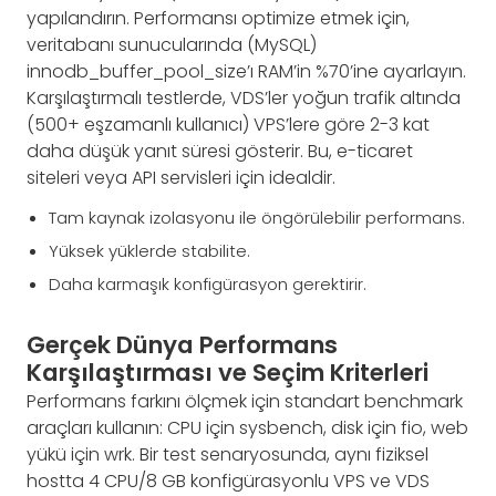
yapılandırın. Performansı optimize etmek için,
veritabanı sunucularında (MySQL)
innodb_buffer_pool_size’ı RAM’in %70’ine ayarlayın.
Karşılaştırmalı testlerde, VDS’ler yoğun trafik altında
(500+ eşzamanlı kullanıcı) VPS’lere göre 2-3 kat
daha düşük yanıt süresi gösterir. Bu, e-ticaret
siteleri veya API servisleri için idealdir.
Tam kaynak izolasyonu ile öngörülebilir performans.
Yüksek yüklerde stabilite.
Daha karmaşık konfigürasyon gerektirir.
Gerçek Dünya Performans
Karşılaştırması ve Seçim Kriterleri
Performans farkını ölçmek için standart benchmark
araçları kullanın: CPU için sysbench, disk için fio, web
yükü için wrk. Bir test senaryosunda, aynı fiziksel
hostta 4 CPU/8 GB konfigürasyonlu VPS ve VDS