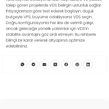
talep gören projelerde VDS belirgin üstünlük sağlar.
İhtiyaçlarınıza göre test ederek başlayın: düşük
bütçeyle VPS, büyüme odaklıysanız VDS seçin.
Doğru konfigürasyonla her ikisi de verimli çalışır,
ancak geleceğe yönelik yatırımlar için VDS’in
stabilite avantajını göz ardı etmeyin. Bu rehberle
bilinçli bir karar vererek altyapınızı optimize
edebilirsiniz.