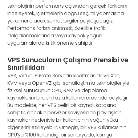
teknolojinin performans açısından gerçek farklarını
inceleyerek, işletmelerin doğru seçimi yapmasına
yardımcı olacak somut bilgiler paylaşacağız.
Performans farkını anlamak, özellikle trafik
dalgalanmalarında veya kaynak yoğun
uygulamalarda kritik öneme sahiptir.
VPS Sunucuların Çalışma Prensibi ve
Sınırlılıkları
VPS, Virtual Private Server’ın kısaltmasıdır ve Xen,
KVM veya OpenVZ gibi sanallaştırma teknolojileriyle
fiziksel sunucunun CPU, RAM ve depolama
kaynaklarını birden fazla kullanıcı arasında paylaşır.
Bu modelde, her VPS belirli bir kaynak kotasına
sahiptir, ancak hipervizör seviyesinde paylaşılan
kaynaklar nedeniyle bir kullanıcının yoğun yükü
diğerlerini etkileyebilir. Örneğin, bir VPS kullanıcısının
CPU’yu %100 kullandığı bir senaryoda, komşu