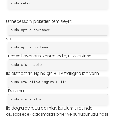
sudo reboot
.
Unnecessary paketleri temizleyin:
sudo apt autoremove
ve
sudo apt autoclean
. Firewall ayarlarını kontrol edin; UFW etkinse
sudo ufw enable
ile aktifleştirin. Nginx için HTTP trafiğine izin verin:
sudo ufw allow 'Nginx Full'
. Durumu
sudo ufw status
ile doğrulayın. Bu adımlar, kurulum sırasında
oluşabilecek çakışmaları önler ve sunucunuzu hazır