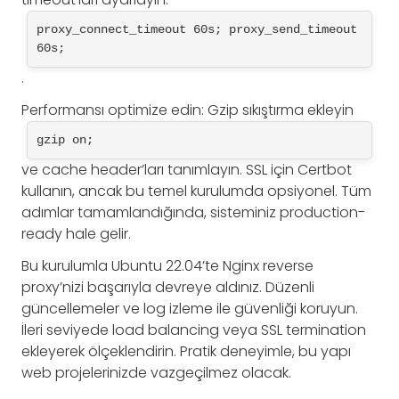
proxy_connect_timeout 60s; proxy_send_timeout 
60s;
.
Performansı optimize edin: Gzip sıkıştırma ekleyin
gzip on;
ve cache header’ları tanımlayın. SSL için Certbot
kullanın, ancak bu temel kurulumda opsiyonel. Tüm
adımlar tamamlandığında, sisteminiz production-
ready hale gelir.
Bu kurulumla Ubuntu 22.04’te Nginx reverse
proxy’nizi başarıyla devreye aldınız. Düzenli
güncellemeler ve log izleme ile güvenliği koruyun.
İleri seviyede load balancing veya SSL termination
ekleyerek ölçeklendirin. Pratik deneyimle, bu yapı
web projelerinizde vazgeçilmez olacak.