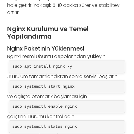
hale getirir. Yaklaşık 5-10 dakika sürer ve stabiliteyi
artırır.
Nginx Kurulumu ve Temel
Yapılandırma
Nginx Paketinin Yüklenmesi
Nginx’i resmi Ubuntu depolarından yükleyin:
sudo apt install nginx -y
. Kurulum tamamlandıktan sonra servisi başlatın:
sudo systemctl start nginx
ve açılışta otomatik başlaması için
sudo systemctl enable nginx
çalıştırın. Durumu kontrol edin:
sudo systemctl status nginx