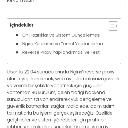
Reklam Alanı
İçindekiler
Ön Hazırlıklar ve Sistem Güncellemesi
Nginx Kurulumu ve Temel Yapılandırma
Reverse Proxy Yapılandırması ve Test
Ubuntu 22.04 sunucularında Nginx’i reverse proxy
olarak yapılandırmak, web uygulamalarınızı güvenli
ve verimli bir şekilde yönetmek için güçlü bir
yöntemdir. Bu kurulum, gelen trafiği backend
sunucularınıza yönlendirerek yük dengeleme ve
güvenlik katmanları sağlar. Makalede, adım adım
talimatlarla bu işlemi gerçekleştireceğiz. Özellikle
geliştiriciler ve sistem yöneticileri için pratik bir
rehber sunarak, olası sorunları önleme ve en iyi