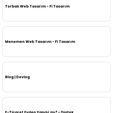
Torbalı Web Tasarım - Fi Tasarım
Menemen Web Tasarım - Fi Tasarım
Blog | Devlog
E-Ticaret Evden Yapılır mı? - Digtek