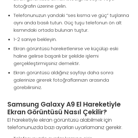
fotoğrafın üzerine gelin.
Telefonunuzun yandaki “ses kısma ve güç” tuşlarına
aynı anda basılı tutun. Güç tuşu telefonun ön alt
kısmındaki ortada bulunan tuştur.
1-2 saniye bekleyin.
Ekran görüntüsü hareketlenirse ve küçülüp eski
haline gelirse başarılı bir şekilde işlemi
gerçekleştirmişsiniz demektir.
Ekran görüntüsü aldığınız sayfayı daha sonra
galerinize girerek fotoğraflarınızın arasında
görebilirsiniz.
Samsung Galaxy A9 El Hareketiyle
Ekran Görüntüsü Nasıl Çekilir?
El hareketiyle ekran görüntüsü alabilmek için
telefonunuzda bazı ayarları uyarlamanız gerekir.