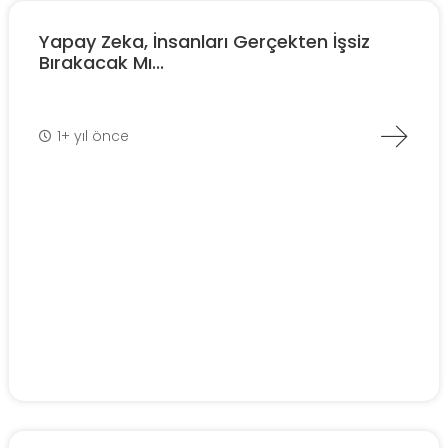
Yapay Zeka, İnsanları Gerçekten İşsiz
Bırakacak Mı...
1+ yıl önce