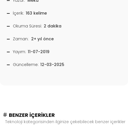
Yazar:
Meka
İçerik:
163 kelime
Okuma Süresi:
2 dakika
Zaman:
2+ yıl önce
Yayım:
11-07-2019
Güncelleme:
12-03-2025
BENZER İÇERIKLER
Teknoloji kategorisinden ilginize çekebilecek benzer içerikler