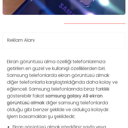
Reklam Alanı
Ekran görüntüsü alma özelliği telefonlarımıza
getirilen en güzel ve kullanışlı özelliklerden biri.
Samsung telefonlarda ekran görüntüsü almak
diğer telefonlarla karşılaştırıldığında daha kolay ve
eğlenceli. Samsung telefonlarında biraz farklılık
gösterebilir fakat
s
amsung galaxy A9 ekran
görüntüsü almak
diğer samsung telefonlarda
olduğu gibi benzer şekilde ve oldukça kolaydır.
İşlem basamakları şu şekildedir;
Ekran görüntüsü almak istediğiniz sayfa veya