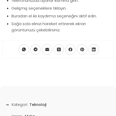
Telefonunuzda ayarlar kısmına girin.
Gelişmiş seçeneklere tıklayın.
Buradan el ile kaydırma seçeneğini aktif edin.
Sağa sola elinizi hareket ettirerek ekran
görüntünüzü çekebilirsiniz.
Kategori:
Teknoloji