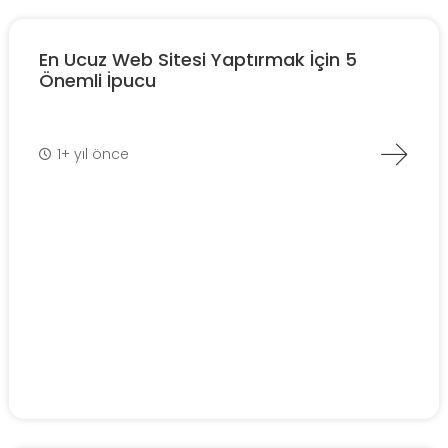
En Ucuz Web Sitesi Yaptırmak İçin 5
Önemli İpucu
1+ yıl önce