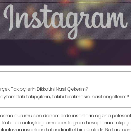
rçek Takipçilerin Dikkatini Nasıl Çekerim?
yfamdaki takipçilerin, takibi bırakmasını nasıl engellerim?
 kasma durumu son dönemlerde insanların ağzına pelesenk
Kabaca anlaşıldığı amacı instagram hesaplarına takipçi ç
 planlayan insanların kullandığı ilkel bir cümledir. Bu tarz c