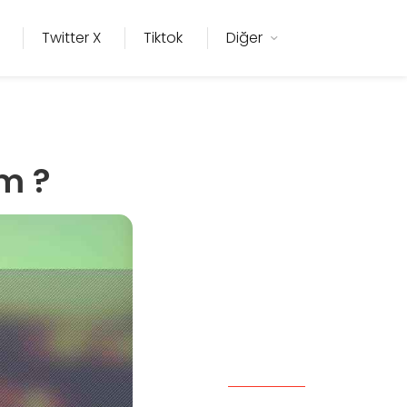
Twitter X
Tiktok
Diğer
ım ?