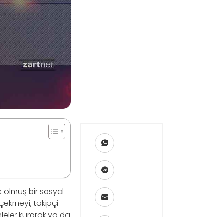
 olmuş bir sosyal
ekmeyi, takipçi
ümleler kurarak ya da