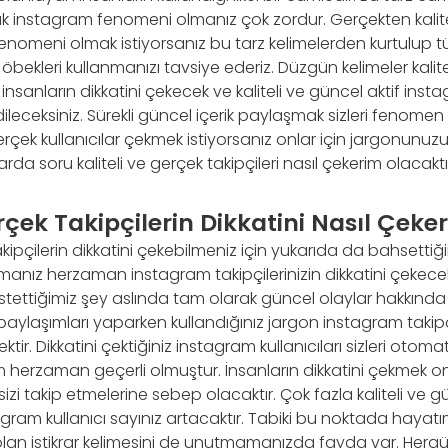
ak instagram fenomeni olmanız çok zordur. Gerçekten kali
enomeni olmak istiyorsanız bu tarz kelimelerden kurtulup 
öbekleri kullanmanızı tavsiye ederiz. Düzgün kelimeler kalit
 insanların dikkatini çekecek ve kaliteli ve güncel aktif insta
dileceksiniz. Sürekli güncel içerik paylaşmak sizleri feno
 gerçek kullanıcılar çekmek istiyorsanız onlar için jargonunu
arda soru kaliteli ve gerçek takipçileri nasıl çekerim olacaktı
rçek Takipçilerin Dikkatini Nasıl Çeke
akipçilerin dikkatini çekebilmeniz için yukarıda da bahsettiği
manız herzaman instagram takipçilerinizin dikkatini çekecekti
stettiğimiz şey aslında tam olarak güncel olaylar hakkında 
aylaşımları yaparken kullandığınız jargon instagram takipçi 
ktir. Dikkatini çektiğiniz instagram kullanıcıları sizleri otoma
m herzaman geçerli olmuştur. İnsanların dikkatini çekmek onl
zi takip etmelerine sebep olacaktır. Çok fazla kaliteli ve g
tagram kullanıcı sayınız artacaktır. Tabiki bu noktada hayat
olan istikrar kelimesini de unutmamanızda fayda var. Herg