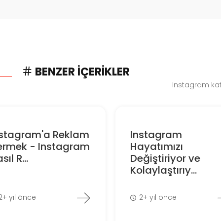
BENZER İÇERIKLER
Instagram kate
nstagram'a Reklam
Instagram
ermek - Instagram
Hayatımızı
sıl R...
Değiştiriyor ve
Kolaylaştırıy...
2+ yıl önce
2+ yıl önce