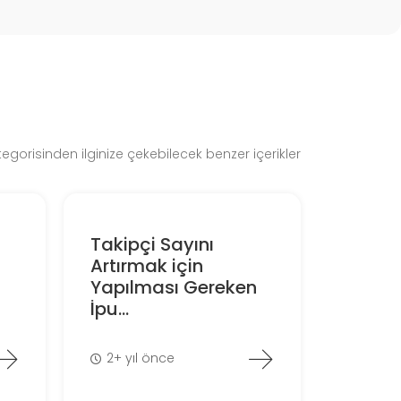
gorisinden ilginize çekebilecek benzer içerikler
Takipçi Sayını
Artırmak için
Yapılması Gereken
İpu...
2+ yıl önce