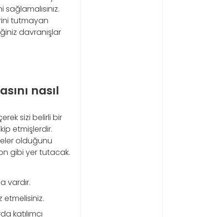
i sağlamalısınız.
irini tutmayan
ğiniz davranışlar
asını nasıl
rek sizi belirli bir
ip etmişlerdir.
meler olduğunu
on gibi yer tutacak.
a vardır.
 etmelisiniz.
da katılımcı