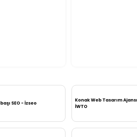
Konak Web Tasarım Ajansı
başı SEO - İzseo
İWTO