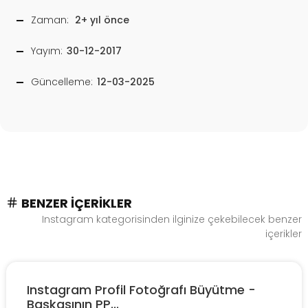
Zaman:
2+ yıl önce
Yayım:
30-12-2017
Güncelleme:
12-03-2025
BENZER İÇERIKLER
Instagram kategorisinden ilginize çekebilecek benzer
içerikler
Instagram Profil Fotoğrafı Büyütme -
Başkasının PP...