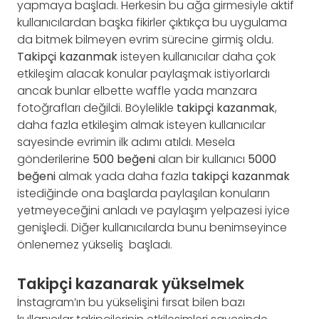
yapmaya başladı. Herkesin bu ağa girmesiyle aktif
kullanıcılardan başka fikirler çıktıkça bu uygulama
da bitmek bilmeyen evrim sürecine girmiş oldu.
Takipçi kazanmak
isteyen kullanıcılar daha çok
etkileşim alacak konular paylaşmak istiyorlardı
ancak bunlar elbette waffle yada manzara
fotoğrafları değildi. Böylelikle
takipçi kazanmak
,
daha fazla etkileşim almak isteyen kullanıcılar
sayesinde evrimin ilk adımı atıldı. Mesela
gönderilerine
500 beğeni
alan bir kullanıcı
5000
beğeni
almak yada daha fazla
takipçi kazanmak
istediğinde ona başlarda paylaşılan konuların
yetmeyeceğini anladı ve paylaşım yelpazesi iyice
genişledi. Diğer kullanıcılarda bunu benimseyince
önlenemez yükseliş başladı.
Takipçi kazanarak yükselmek
İnstagram’ın bu yükselişini fırsat bilen bazı