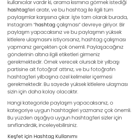
kullanıcılar vardır ki, arama kısmına görmek istediği
hashtag
‘leri aratır, ve bu hashtag ile ilgili tüm
paylaşımlar karşısına çıkar. İşte tam olarak burada,
Instagram “
hashtag
çalışması” devreye giriyor. Bir
paylaşım yapacaksınız ve bu paylaşımın yüksek
kitlelere ulaşmasını istiyorsanız, hashtag çalışması
yapmanız gerçekten çok önemli. Paylaşacağınız
gönderinin altına ilgili etiketleri girmeniz
gerekmektedir. Örnek verecek olursak bir yılbaşı
partisine ait fotoğraf attınız, ve bu fotoğrafın
hashtag’leri yılbaşına özel kelimeler içermesi
gerekmektedir. Bu sayede yüksek kitlelere ulaşması
sizin için daha kolay olacaktır.
Hangi kategoride paylaşım yapacaksanız, o
kategoriye uygun hashtagleri yazmanız çok önemli.
Bu yüzden aşağıya uygun hashtag’leri sizler için
sınıflandırdık, inceleyebilirsiniz.
Keşfet için Hashtag Kullanımı