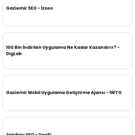
Gaziemir SEO - İzseo
100 Bin İndirilen Uygulama Ne Kadar Kazandırır? -
DigLab
Gaziemir Mobil Uygulama Geliştirme Ajansı - İWTO
Alaybey SEO - SeoFi