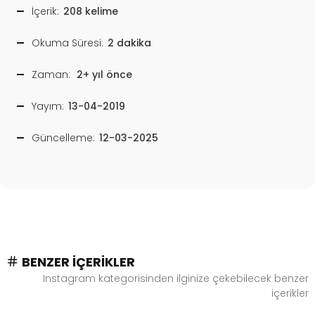
İçerik:
208 kelime
Okuma Süresi:
2 dakika
Zaman:
2+ yıl önce
Yayım:
13-04-2019
Güncelleme:
12-03-2025
BENZER İÇERIKLER
Instagram kategorisinden ilginize çekebilecek benzer
içerikler