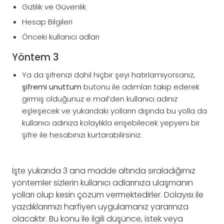
Gizlilik ve Güvenlik
Hesap Bilgileri
Önceki kullanıcı adları
Yöntem 3
Ya da şifrenizi dahil hiçbir şeyi hatırlamıyorsanız,
şifremi unuttum
butonu ile adımları takip ederek
girmiş olduğunuz e mail’den kullanıcı adınız
eşleşecek ve yukarıdaki yolların dışında bu yolla da
kullanıcı adınıza kolaylıkla erişebilecek yepyeni bir
şifre ile hesabınızı kurtarabilirsiniz.
İşte yukarıda 3 ana madde altında sıraladığımız
yöntemler sizlerin kullanıcı adlarınıza ulaşmanın
yolları olup kesin çözüm vermektedirler. Dolayısı ile
yazdıklarımızı harfiyen uygulamanız yararınıza
olacaktır. Bu konu ile ilgili düşünce, istek veya