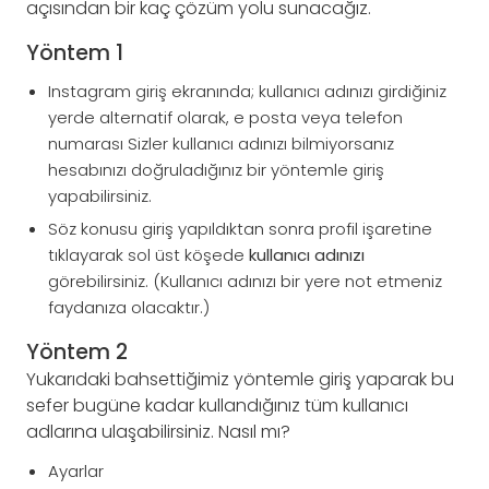
açısından bir kaç çözüm yolu sunacağız.
Yöntem 1
Instagram giriş ekranında; kullanıcı adınızı girdiğiniz
yerde alternatif olarak, e posta veya telefon
numarası Sizler kullanıcı adınızı bilmiyorsanız
hesabınızı doğruladığınız bir yöntemle giriş
yapabilirsiniz.
Söz konusu giriş yapıldıktan sonra profil işaretine
tıklayarak sol üst köşede
kullanıcı adınızı
görebilirsiniz. (Kullanıcı adınızı bir yere not etmeniz
faydanıza olacaktır.)
Yöntem 2
Yukarıdaki bahsettiğimiz yöntemle giriş yaparak bu
sefer bugüne kadar kullandığınız tüm kullanıcı
adlarına ulaşabilirsiniz. Nasıl mı?
Ayarlar