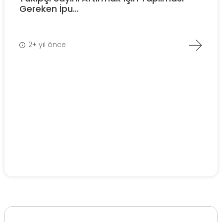
Gereken İpu...
2+ yıl önce