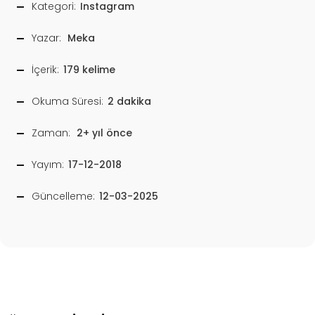
Kategori:
Instagram
Yazar:
Meka
İçerik:
179 kelime
Okuma Süresi:
2 dakika
Zaman:
2+ yıl önce
Yayım:
17-12-2018
Güncelleme:
12-03-2025