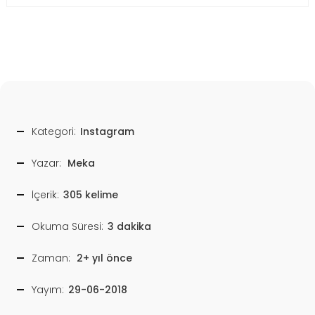
Kategori:
Instagram
Yazar:
Meka
İçerik:
305 kelime
Okuma Süresi:
3 dakika
Zaman:
2+ yıl önce
Yayım:
29-06-2018