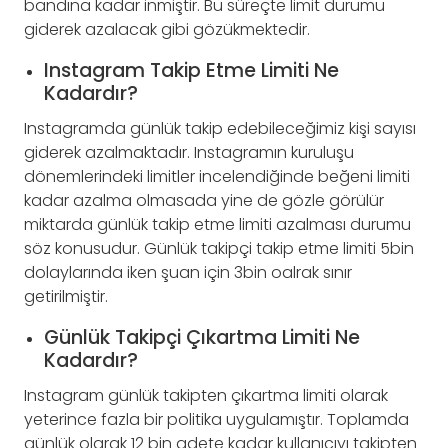
bandına kadar inmiştir. Bu süreçte limit durumu
giderek azalacak gibi gözükmektedir.
Instagram Takip Etme Limiti Ne
Kadardır?
Instagramda günlük takip edebileceğimiz kişi sayısı
giderek azalmaktadır. Instagramın kuruluşu
dönemlerindeki limitler incelendiğinde beğeni limiti
kadar azalma olmasada yine de gözle görülür
miktarda günlük takip etme limiti azalması durumu
söz konusudur. Günlük takipçi takip etme limiti 5bin
dolaylarında iken şuan için 3bin oalrak sınır
getirilmiştir.
Günlük Takipçi Çıkartma Limiti Ne
Kadardır?
Instagram günlük takipten çıkartma limiti olarak
yeterince fazla bir politika uygulamıştır. Toplamda
günlük olarak 12 bin adete kadar kullanıcıyı takipten