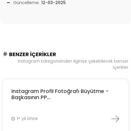
Güncelleme:
12-03-2025
BENZER İÇERIKLER
Instagram kategorisinden ilginize çekebilecek benzer
içerikler
Instagram Profil Fotoğrafı Büyütme -
Başkasının PP...
1+ yıl önce