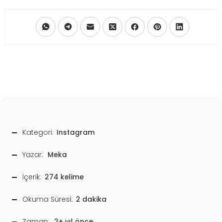
Kategori:
Instagram
Yazar:
Meka
İçerik:
274 kelime
Okuma Süresi:
2 dakika
Zaman:
2+ yıl önce