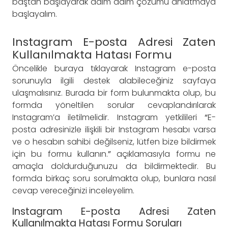
baştan başlayarak adım adım çözümü anlatmaya
başlayalım.
Instagram E-posta Adresi Zaten
Kullanılmakta Hatası Formu
Öncelikle buraya tıklayarak Instagram e-posta
sorunuyla ilgili destek alabileceğiniz sayfaya
ulaşmalısınız. Burada bir form bulunmakta olup, bu
formda yöneltilen sorular cevaplandırılarak
Instagram’a iletilmelidir. Instagram yetkilileri
“
E-
posta adresinizle ilişkili bir Instagram hesabı varsa
ve o hesabın sahibi değilseniz, lütfen bize bildirmek
için bu formu kullanın.
”
açıklamasıyla formu ne
amaçla doldurduğunuzu da bildirmektedir. Bu
formda birkaç soru sorulmakta olup, bunlara nasıl
cevap vereceğinizi inceleyelim.
Instagram E-posta Adresi Zaten
Kullanılmakta Hatası Formu Soruları