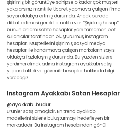
şişirilmiş bir görüntüye sahipse o kadar çok müşteri
yakalarsınız mantı ile ticaret yapmaya çalışan firma
sayısı oldukça artmış durumda. Ancak burada
dikkat edilmesi gerek bir nokta var. “Şişirilmiş hesap”
bunun anlamı sahte hesaplar yani tamamen bot
kullanıcılar tarafından oluşturulmuş instagram
hesapları. Müşterilerini şişirilmiş sosyal medya
hesapları ile kandırmaya çalışan markaların sayısı
oldukça fazlalaşmış durumda. Bu yüzden sizlere
yardımcı olmak adına instagram ayakkabı satışı
yapan kaliteli ve güvenilir hesaplar hakkında bilgi
vereceğiz.
Instagram Ayakkabı Satan Hesaplar
@ayakkabi.budur
Ürünler satış amaçlıdır. En trend ayakkabı
modellerini sizlerle buluşturmayı hedefleyen bir
markadadır. Bu instagram hesabından gönül