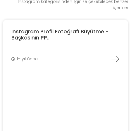
Instagram kategorisinden ilginize çekebilecek benzer
içerikler
Instagram Profil Fotoğrafı Büyütme -
Başkasının PP...
1+ yıl önce