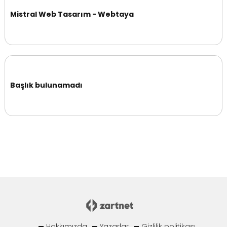
Mistral Web Tasarım - Webtaya
Başlık bulunamadı
Hakkımızda
Yazarlar
Gizlilik politikası