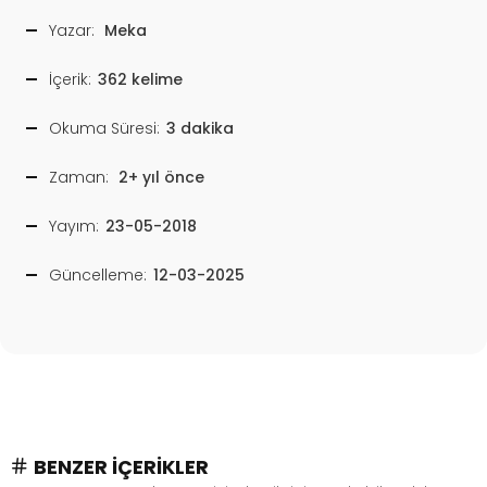
Yazar:
Meka
İçerik:
362 kelime
Okuma Süresi:
3 dakika
Zaman:
2+ yıl önce
Yayım:
23-05-2018
Güncelleme:
12-03-2025
BENZER İÇERIKLER