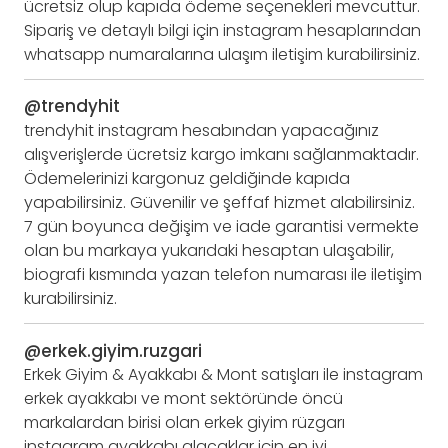
ücretsiz olup kapıda ödeme seçenekleri mevcuttur.
Sipariş ve detaylı bilgi için instagram hesaplarından
whatsapp numaralarına ulaşım iletişim kurabilirsiniz.
@trendyhit
trendyhit instagram hesabından yapacağınız
alışverişlerde ücretsiz kargo imkanı sağlanmaktadır.
Ödemelerinizi kargonuz geldiğinde kapıda
yapabilirsiniz. Güvenilir ve şeffaf hizmet alabilirsiniz.
7 gün boyunca değişim ve iade garantisi vermekte
olan bu markaya yukarıdaki hesaptan ulaşabilir,
biografi kısmında yazan telefon numarası ile iletişim
kurabilirsiniz.
@erkek.giyim.ruzgari
Erkek Giyim & Ayakkabı & Mont satışları ile instagram
erkek ayakkabı ve mont sektöründe öncü
markalardan birisi olan erkek giyim rüzgarı
instagram ayakkabı alacaklar için en iyi