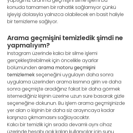
yaptığımız aranma geçmişini silme işlemi bu
konuda tamamen bir rahatlık sağlamıyor çünkü
işleyişi dolasıyla yalnızca olabilecek en basit haliyle
bir temizleme sağlıyor.
Arama geçmişini temizledik şimdi ne
yapmalıyım?
Instagram üzerinde kalıcı bir silme işlemi
gerçekleştirebilmek için öncelikle ayarlar
bölümünden
arama motoru geçmişini
temizlemek
seçeneğini uygulayın daha sonra
uygulama üzerinden arama kısmına girin ve daha
sonra geçmişte aradığınız fakat bir daha görmek
istemediğiniz kişinin üzerine uzun süre basarak gizle
seçeneğine dokunun. Bu işlem arama geçmişinizde
yer alan o kişinin bir daha siz arayıncaya kadar
karşınıza çıkmamasını sağlayacaktır.
Kalıcı bir temizlik için sırada devamlı aynı cihaz
üzerinde hesabı açık kalan kullanıcılar için şunu