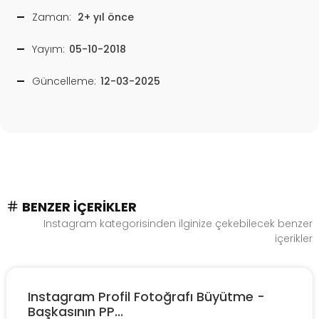
Zaman:
2+ yıl önce
Yayım:
05-10-2018
Güncelleme:
12-03-2025
BENZER İÇERIKLER
Instagram kategorisinden ilginize çekebilecek benzer
içerikler
Instagram Profil Fotoğrafı Büyütme -
Başkasının PP...