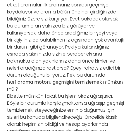
etiket aramaları ilk aramanız sonrası geçmişe
kaydoluyor ve arama bölümüne her girdiğinizde
bildiğiniz üzere sizi karşılıyor. Evet bakacak olursak
bu durum o an yalnızca biz görüyor ve
kullanıyorsak, daha önce aradığımız bir şeyi veya
bir kişiyi hızlıca bulabilmemiz açısından çok avantajlı
bir durum gibi görünüyor. Peki ya kullandığınız
esnada yakınınızda sizinle beraber ekrana
bakmakta olan yakınlarınız daha önce kimleri ve
neleri aradığınıza rastlarsa? Epeyi rahatsız edici bir
durum olduğunu biliyoruz. Peki bu durumda
harf
arama motoru geçmişini temizlemek
mümkün
mü ?
Elbette mümkün fakat bu işlem biraz uğraştırıcı.
Böyle bir durumla karşılaşmaktansa uğraşıp geçmişi
temizlemek isteyeceğinize emin olduğumuz için
sizleri bu konuda bilgilendireceğiz. Öncelikle klasik
olarak hepimizin bildiği ve hesap ayarlarında