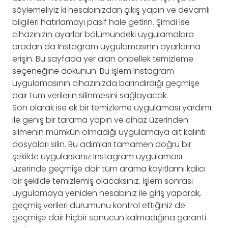
söylemeliyiz ki hesabınızdan çıkış yapın ve devamlı
bilgileri hatırlamayı pasif hale getirin. Şimdi ise
cihazınızın ayarlar bölümündeki uygulamalara
oradan da Instagram uygulamasının ayarlarına
erişin. Bu sayfada yer alan önbellek temizleme
seçeneğine dokunun. Bu işlem Instagram
uygulamasının cihazınızda barındırdığı geçmişe
dair tüm verilerin silinmesini sağlayacak.
Son olarak ise ek bir temizleme uygulaması yardımı
ile geniş bir tarama yapın ve cihaz üzerinden
silmenin mümkün olmadığı uygulamaya ait kalıntı
dosyaları silin. Bu adımları tamamen doğru bir
şekilde uygularsanız Instagram uygulaması
üzerinde geçmişe dair tüm arama kayıtlarını kalıcı
bir şekilde temizlemiş olacaksınız. İşlem sonrası
uygulamaya yeniden hesabınız ile giriş yaparak,
geçmiş verileri durumunu kontrol ettiğiniz de
geçmişe dair hiçbir sonucun kalmadığına garanti