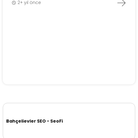
2+ yıl önce
Bahçelievler SEO - SeoFi