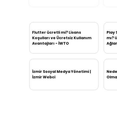
Flutter ücretli mi? Lisans
Play 
Koşulları ve Ücretsiz Kullanım
mı? 
Avantajları - İWTO
Ağlar
İzmir Sosyal Medya Yönetimi |
Neden
İzmir Webci
Olmal