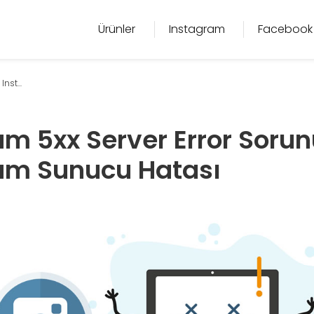
Ürünler
Instagram
Facebook
nst...
am 5xx Server Error Sorun
am Sunucu Hatası