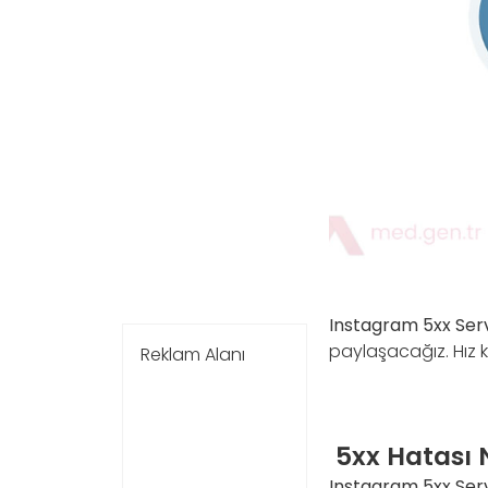
Instagram 5xx Ser
paylaşacağız. Hız
Reklam Alanı
5xx Hatası N
Instagram 5xx Ser