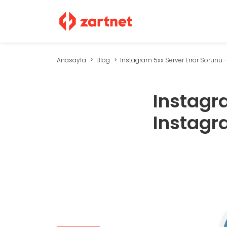
Anasayfa
Blog
Instagram 5xx Server Error Sorunu - I
Instagr
Instagr