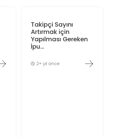
Takipçi Sayını
Artırmak için
Yapılması Gereken
İpu...
2+ yıl önce