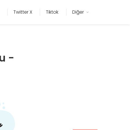
Twitter X
Tiktok
Diğer
u -