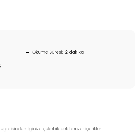
Okuma Süresi:
2 dakika
5
gorisinden ilginize çekebilecek benzer içerikler