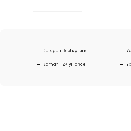
Kategori:
Instagram
Ya
Zaman:
2+ yıl önce
Y