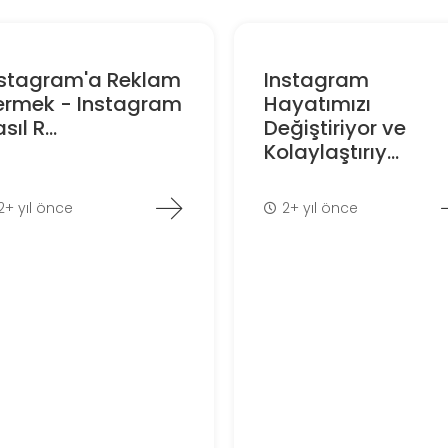
nstagram'a Reklam
Instagram
ermek - Instagram
Hayatımızı
sıl R...
Değiştiriyor ve
Kolaylaştırıy...
2+ yıl önce
2+ yıl önce