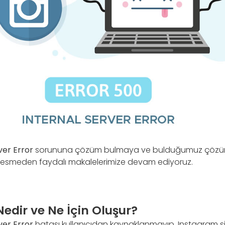
ver Error
sorununa çözüm bulmaya ve bulduğumuz çözümle
 kesmeden faydalı makalelerimize devam ediyoruz.
edir ve Ne İçin Oluşur?
ver Error
hatası kullanıcıdan kaynaklanmayıp, Instagram şi