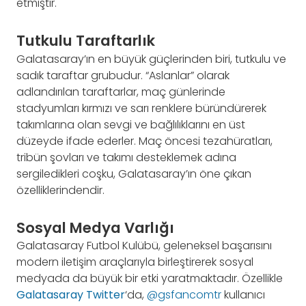
etmiştir.
Tutkulu Taraftarlık
Galatasaray’ın en büyük güçlerinden biri, tutkulu ve
sadık taraftar grubudur. “Aslanlar” olarak
adlandırılan taraftarlar, maç günlerinde
stadyumları kırmızı ve sarı renklere büründürerek
takımlarına olan sevgi ve bağlılıklarını en üst
düzeyde ifade ederler. Maç öncesi tezahüratları,
tribün şovları ve takımı desteklemek adına
sergiledikleri coşku, Galatasaray’ın öne çıkan
özelliklerindendir.
Sosyal Medya Varlığı
Galatasaray Futbol Kulübü, geleneksel başarısını
modern iletişim araçlarıyla birleştirerek sosyal
medyada da büyük bir etki yaratmaktadır. Özellikle
Galatasaray Twitter
‘da,
@gsfancomtr
kullanıcı