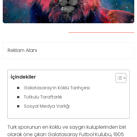
Reklam Alanı
İçindekiler
Galatasaray’ın Köklü Tarihçesi
Tutkulu Taraftarlık
Sosyal Medya Varlığı
Türk sporunun en köklü ve saygın kulüplerinden biri
olarak öne çıkan Galatasaray Futbol Kulübü, 1905