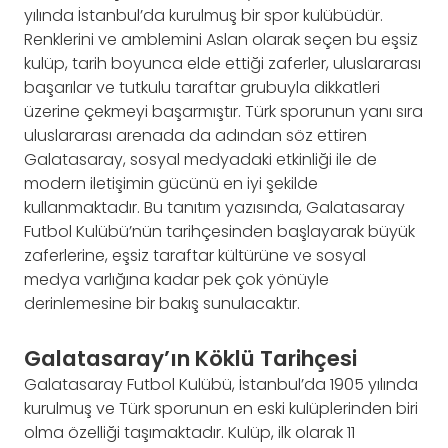
yılında İstanbul’da kurulmuş bir spor kulübüdür.
Renklerini ve amblemini Aslan olarak seçen bu eşsiz
kulüp, tarih boyunca elde ettiği zaferler, uluslararası
başarılar ve tutkulu taraftar grubuyla dikkatleri
üzerine çekmeyi başarmıştır. Türk sporunun yanı sıra
uluslararası arenada da adından söz ettiren
Galatasaray, sosyal medyadaki etkinliği ile de
modern iletişimin gücünü en iyi şekilde
kullanmaktadır. Bu tanıtım yazısında, Galatasaray
Futbol Kulübü’nün tarihçesinden başlayarak büyük
zaferlerine, eşsiz taraftar kültürüne ve sosyal
medya varlığına kadar pek çok yönüyle
derinlemesine bir bakış sunulacaktır.
Galatasaray’ın Köklü Tarihçesi
Galatasaray Futbol Kulübü, İstanbul’da 1905 yılında
kurulmuş ve Türk sporunun en eski kulüplerinden biri
olma özelliği taşımaktadır. Kulüp, ilk olarak 11