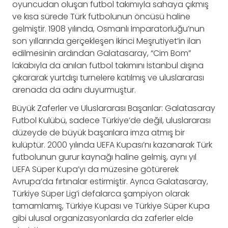
oyuncudan oluşan futbol takımıyla sahaya çıkmış
ve kısa sürede Türk futbolunun öncüsü haline
gelmiştir. 1908 yılında, Osmanlı İmparatorluğu’nun
son yıllarında gerçekleşen İkinci Meşrutiyet’in ilan
edilmesinin ardından Galatasaray, “Cim Bom”
lakabıyla da anılan futbol takımını İstanbul dışına
çıkararak yurtdışı turnelere katılmış ve uluslararası
arenada da adını duyurmuştur.
Büyük Zaferler ve Uluslararası Başarılar: Galatasaray
Futbol Kulübü, sadece Türkiye’de değil, uluslararası
düzeyde de büyük başarılara imza atmış bir
kulüptür. 2000 yılında UEFA Kupası’nı kazanarak Türk
futbolunun gurur kaynağı haline gelmiş, aynı yıl
UEFA Süper Kupa’yı da müzesine götürerek
Avrupa’da fırtınalar estirmiştir. Ayrıca Galatasaray,
Türkiye Süper Lig’i defalarca şampiyon olarak
tamamlamış, Türkiye Kupası ve Türkiye Süper Kupa
gibi ulusal organizasyonlarda da zaferler elde