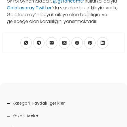
bir rol oynamaktadır.
@gsfancomtr
kullanıcı adıyla
Galatasaray Twitter
‘da var olan bu etkileyici varlık,
Galatasaray’ın büyük aileye olan bağlılığını ve
geleceğe olan kararlılığını yansıtmaktadır.
Kategori:
Faydalı İçerikler
Yazar:
Meka