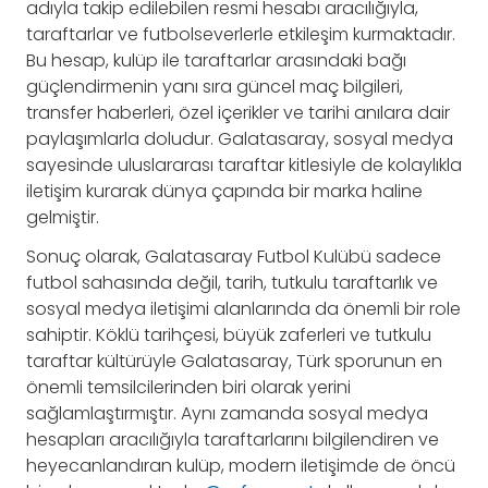
adıyla takip edilebilen resmi hesabı aracılığıyla,
taraftarlar ve futbolseverlerle etkileşim kurmaktadır.
Bu hesap, kulüp ile taraftarlar arasındaki bağı
güçlendirmenin yanı sıra güncel maç bilgileri,
transfer haberleri, özel içerikler ve tarihi anılara dair
paylaşımlarla doludur. Galatasaray, sosyal medya
sayesinde uluslararası taraftar kitlesiyle de kolaylıkla
iletişim kurarak dünya çapında bir marka haline
gelmiştir.
Sonuç olarak, Galatasaray Futbol Kulübü sadece
futbol sahasında değil, tarih, tutkulu taraftarlık ve
sosyal medya iletişimi alanlarında da önemli bir role
sahiptir. Köklü tarihçesi, büyük zaferleri ve tutkulu
taraftar kültürüyle Galatasaray, Türk sporunun en
önemli temsilcilerinden biri olarak yerini
sağlamlaştırmıştır. Aynı zamanda sosyal medya
hesapları aracılığıyla taraftarlarını bilgilendiren ve
heyecanlandıran kulüp, modern iletişimde de öncü