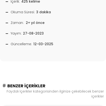
İçerik:
425 kelime
Okuma Süresi:
3 dakika
Zaman:
2+ yıl önce
Yayım:
27-08-2023
Güncelleme:
12-03-2025
BENZER İÇERIKLER
Faydalı İçerikler kategorisinden ilginize çekebilecek benzer
içerikler