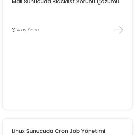
Mail Sunucuda Blacklist Sorunu Çözümü
4 ay önce
Linux Sunucuda Cron Job Yönetimi