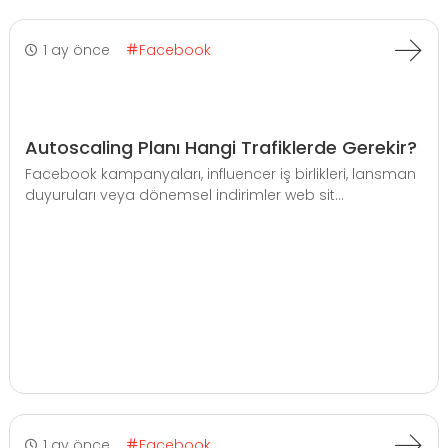
1 ay önce
Facebook
Autoscaling Planı Hangi Trafiklerde Gerekir?
Facebook kampanyaları, influencer iş birlikleri, lansman
duyuruları veya dönemsel indirimler web sit...
1 ay önce
Facebook