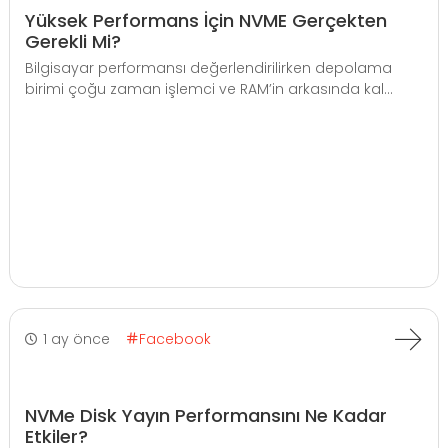
Yüksek Performans İçin NVME Gerçekten
Gerekli Mi?
Bilgisayar performansı değerlendirilirken depolama
birimi çoğu zaman işlemci ve RAM’in arkasında kal...
1 ay önce
Facebook
NVMe Disk Yayın Performansını Ne Kadar
Etkiler?