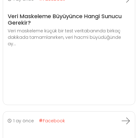
Veri Maskeleme Büyüyünce Hangi Sunucu
Gerekir?
Veri maskeleme küçük bir test veritabanında birkaç
dakikada tamamlanırken, veri hacmi büyüdüğünde
ay...
1 ay önce
Facebook