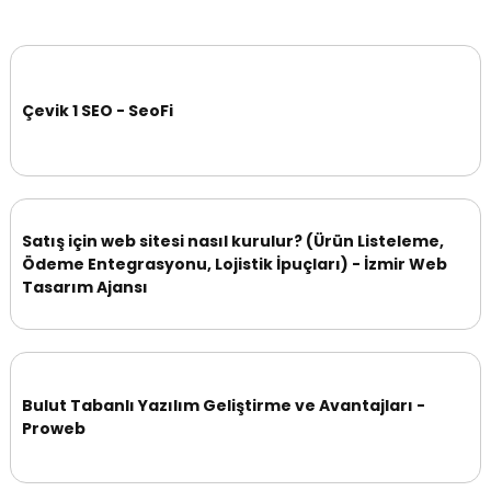
Çevik 1 SEO - SeoFi
Satış için web sitesi nasıl kurulur? (Ürün Listeleme,
Ödeme Entegrasyonu, Lojistik İpuçları) - İzmir Web
Tasarım Ajansı
Bulut Tabanlı Yazılım Geliştirme ve Avantajları -
Proweb