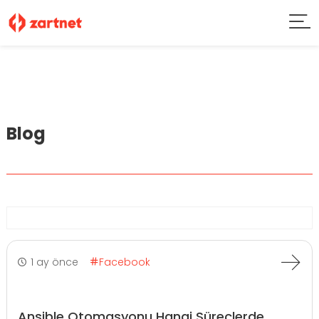
Blog
1 ay önce
Facebook
Ansible Otomasyonu Hangi Süreçlerde