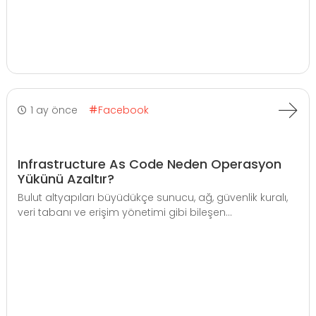
1 ay önce
Facebook
Infrastructure As Code Neden Operasyon
Yükünü Azaltır?
Bulut altyapıları büyüdükçe sunucu, ağ, güvenlik kuralı,
veri tabanı ve erişim yönetimi gibi bileşen...