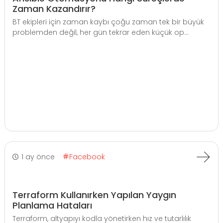
Zaman Kazandırır?
BT ekipleri için zaman kaybı çoğu zaman tek bir büyük
problemden değil, her gün tekrar eden küçük op...
1 ay önce
Facebook
Terraform Kullanırken Yapılan Yaygın
Planlama Hataları
Terraform, altyapıyı kodla yönetirken hız ve tutarlılık