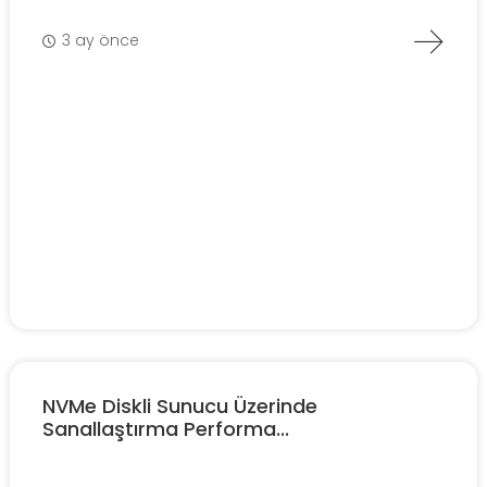
3 ay önce
NVMe Diskli Sunucu Üzerinde
Sanallaştırma Performa...