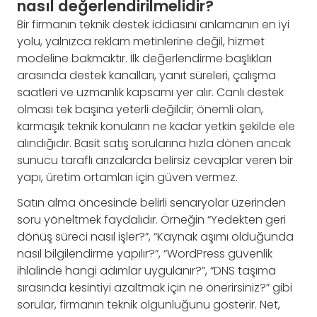
nasıl değerlendirilmelidir?
Bir firmanın teknik destek iddiasını anlamanın en iyi
yolu, yalnızca reklam metinlerine değil, hizmet
modeline bakmaktır. İlk değerlendirme başlıkları
arasında destek kanalları, yanıt süreleri, çalışma
saatleri ve uzmanlık kapsamı yer alır. Canlı destek
olması tek başına yeterli değildir; önemli olan,
karmaşık teknik konuların ne kadar yetkin şekilde ele
alındığıdır. Basit satış sorularına hızla dönen ancak
sunucu taraflı arızalarda belirsiz cevaplar veren bir
yapı, üretim ortamları için güven vermez.
Satın alma öncesinde belirli senaryolar üzerinden
soru yöneltmek faydalıdır. Örneğin “Yedekten geri
dönüş süreci nasıl işler?”, “Kaynak aşımı olduğunda
nasıl bilgilendirme yapılır?”, “WordPress güvenlik
ihlalinde hangi adımlar uygulanır?”, “DNS taşıma
sırasında kesintiyi azaltmak için ne önerirsiniz?” gibi
sorular, firmanın teknik olgunluğunu gösterir. Net,