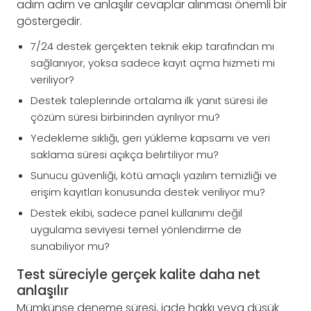
adım adım ve anlaşılır cevaplar alınması önemli bir
göstergedir.
7/24 destek gerçekten teknik ekip tarafından mı
sağlanıyor, yoksa sadece kayıt açma hizmeti mi
veriliyor?
Destek taleplerinde ortalama ilk yanıt süresi ile
çözüm süresi birbirinden ayrılıyor mu?
Yedekleme sıklığı, geri yükleme kapsamı ve veri
saklama süresi açıkça belirtiliyor mu?
Sunucu güvenliği, kötü amaçlı yazılım temizliği ve
erişim kayıtları konusunda destek veriliyor mu?
Destek ekibi, sadece panel kullanımı değil
uygulama seviyesi temel yönlendirme de
sunabiliyor mu?
Test süreciyle gerçek kalite daha net
anlaşılır
Mümkünse deneme süresi, iade hakkı veya düşük