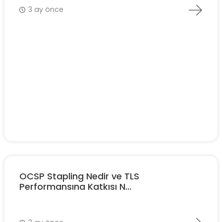
3 ay önce
OCSP Stapling Nedir ve TLS
Performansına Katkısı N...