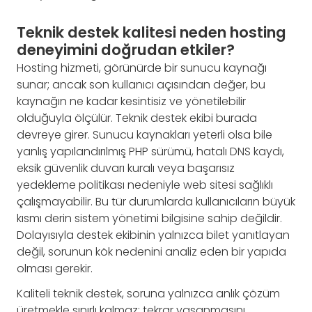
Teknik destek kalitesi neden hosting
deneyimini doğrudan etkiler?
Hosting hizmeti, görünürde bir sunucu kaynağı
sunar; ancak son kullanıcı açısından değer, bu
kaynağın ne kadar kesintisiz ve yönetilebilir
olduğuyla ölçülür. Teknik destek ekibi burada
devreye girer. Sunucu kaynakları yeterli olsa bile
yanlış yapılandırılmış PHP sürümü, hatalı DNS kaydı,
eksik güvenlik duvarı kuralı veya başarısız
yedekleme politikası nedeniyle web sitesi sağlıklı
çalışmayabilir. Bu tür durumlarda kullanıcıların büyük
kısmı derin sistem yönetimi bilgisine sahip değildir.
Dolayısıyla destek ekibinin yalnızca bilet yanıtlayan
değil, sorunun kök nedenini analiz eden bir yapıda
olması gerekir.
Kaliteli teknik destek, soruna yalnızca anlık çözüm
üretmekle sınırlı kalmaz; tekrar yaşanmasını