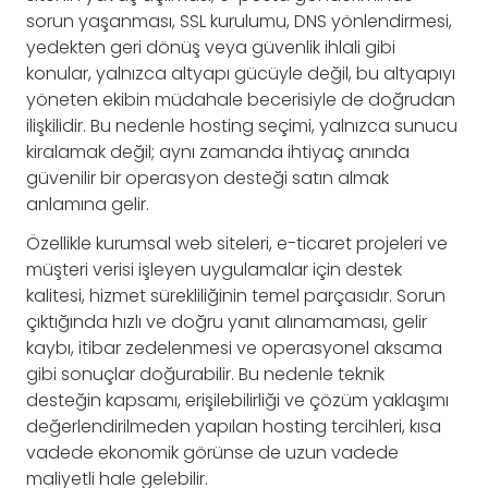
sorun yaşanması, SSL kurulumu, DNS yönlendirmesi,
yedekten geri dönüş veya güvenlik ihlali gibi
konular, yalnızca altyapı gücüyle değil, bu altyapıyı
yöneten ekibin müdahale becerisiyle de doğrudan
ilişkilidir. Bu nedenle hosting seçimi, yalnızca sunucu
kiralamak değil; aynı zamanda ihtiyaç anında
güvenilir bir operasyon desteği satın almak
anlamına gelir.
Özellikle kurumsal web siteleri, e-ticaret projeleri ve
müşteri verisi işleyen uygulamalar için destek
kalitesi, hizmet sürekliliğinin temel parçasıdır. Sorun
çıktığında hızlı ve doğru yanıt alınamaması, gelir
kaybı, itibar zedelenmesi ve operasyonel aksama
gibi sonuçlar doğurabilir. Bu nedenle teknik
desteğin kapsamı, erişilebilirliği ve çözüm yaklaşımı
değerlendirilmeden yapılan hosting tercihleri, kısa
vadede ekonomik görünse de uzun vadede
maliyetli hale gelebilir.