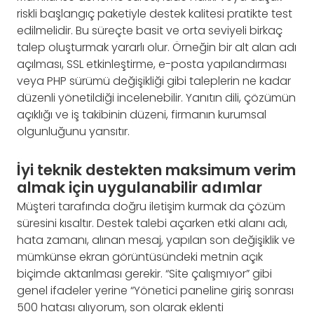
riskli başlangıç paketiyle destek kalitesi pratikte test
edilmelidir. Bu süreçte basit ve orta seviyeli birkaç
talep oluşturmak yararlı olur. Örneğin bir alt alan adı
açılması, SSL etkinleştirme, e-posta yapılandırması
veya PHP sürümü değişikliği gibi taleplerin ne kadar
düzenli yönetildiği incelenebilir. Yanıtın dili, çözümün
açıklığı ve iş takibinin düzeni, firmanın kurumsal
olgunluğunu yansıtır.
İyi teknik destekten maksimum verim
almak için uygulanabilir adımlar
Müşteri tarafında doğru iletişim kurmak da çözüm
süresini kısaltır. Destek talebi açarken etki alanı adı,
hata zamanı, alınan mesaj, yapılan son değişiklik ve
mümkünse ekran görüntüsündeki metnin açık
biçimde aktarılması gerekir. “Site çalışmıyor” gibi
genel ifadeler yerine “Yönetici paneline giriş sonrası
500 hatası alıyorum, son olarak eklenti