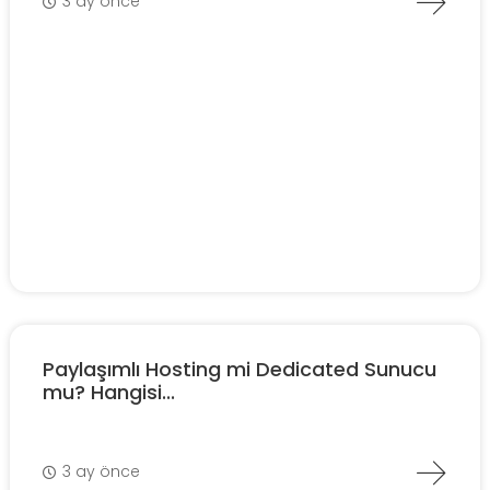
3 ay önce
Paylaşımlı Hosting mi Dedicated Sunucu
mu? Hangisi...
3 ay önce