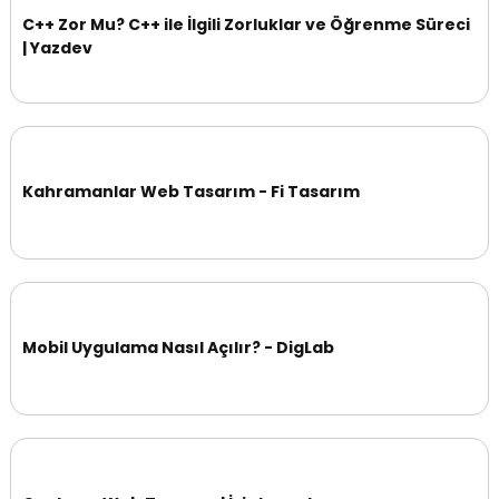
C++ Zor Mu? C++ ile İlgili Zorluklar ve Öğrenme Süreci
| Yazdev
Kahramanlar Web Tasarım - Fi Tasarım
Mobil Uygulama Nasıl Açılır? - DigLab