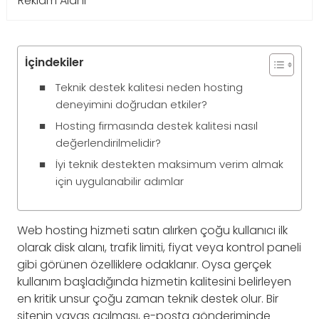
Reklam Alanı
İçindekiler
Teknik destek kalitesi neden hosting
deneyimini doğrudan etkiler?
Hosting firmasında destek kalitesi nasıl
değerlendirilmelidir?
İyi teknik destekten maksimum verim almak
için uygulanabilir adımlar
Web hosting hizmeti satın alırken çoğu kullanıcı ilk
olarak disk alanı, trafik limiti, fiyat veya kontrol paneli
gibi görünen özelliklere odaklanır. Oysa gerçek
kullanım başladığında hizmetin kalitesini belirleyen
en kritik unsur çoğu zaman teknik destek olur. Bir
sitenin yavaş açılması, e-posta gönderiminde