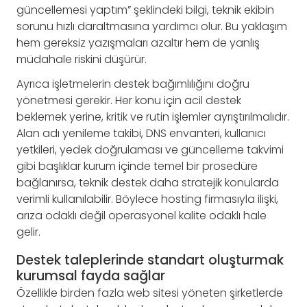
güncellemesi yaptım” şeklindeki bilgi, teknik ekibin
sorunu hızlı daraltmasına yardımcı olur. Bu yaklaşım
hem gereksiz yazışmaları azaltır hem de yanlış
müdahale riskini düşürür.
Ayrıca işletmelerin destek bağımlılığını doğru
yönetmesi gerekir. Her konu için acil destek
beklemek yerine, kritik ve rutin işlemler ayrıştırılmalıdır.
Alan adı yenileme takibi, DNS envanteri, kullanıcı
yetkileri, yedek doğrulaması ve güncelleme takvimi
gibi başlıklar kurum içinde temel bir prosedüre
bağlanırsa, teknik destek daha stratejik konularda
verimli kullanılabilir. Böylece hosting firmasıyla ilişki,
arıza odaklı değil operasyonel kalite odaklı hale
gelir.
Destek taleplerinde standart oluşturmak
kurumsal fayda sağlar
Özellikle birden fazla web sitesi yöneten şirketlerde