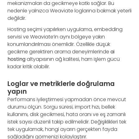
mekanizmaları da gecikmeye katkı sağlar. Bu
nedenle yalnızca Weaviate loglarına bakmak yeterli
değildir.
Hosting seçimi yapılırken uygulama, embedding
servisi ve Weaviate’in aynı bölgeye yakın
konumlandırılması önemlidir. Özellikle düşük
gecikme gerektiren arama deneyimlerinde
ai
hosting
altyapısının ağ kalitesi, ham işlem gücü
kadar kritik olabilir.
Loglar ve metriklerle doğrulama
yapın
Performans iyileştirmesi yapmadan önce mevcut
durumu ölçün. Sorgu süresi, import hızı, bellek
kullanımı, disk gecikmesi, hata oranı ve eş zamanlı
istek sayısı düzenli takip edilmelidir. Değişiklikleri tek
tek uygulamak, hangi ayarın gerçekten fayda
sağladığını görmenizi kolaylaştırır.