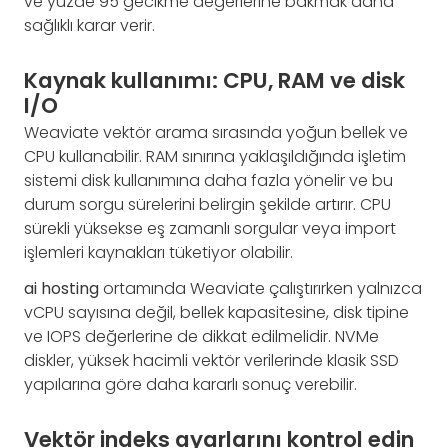
ve yüzde 95 gecikme değerlerine bakmak daha
sağlıklı karar verir.
Kaynak kullanımı: CPU, RAM ve disk
I/O
Weaviate vektör arama sırasında yoğun bellek ve
CPU kullanabilir. RAM sınırına yaklaşıldığında işletim
sistemi disk kullanımına daha fazla yönelir ve bu
durum sorgu sürelerini belirgin şekilde artırır. CPU
sürekli yüksekse eş zamanlı sorgular veya import
işlemleri kaynakları tüketiyor olabilir.
ai hosting
ortamında Weaviate çalıştırırken yalnızca
vCPU sayısına değil, bellek kapasitesine, disk tipine
ve IOPS değerlerine de dikkat edilmelidir. NVMe
diskler, yüksek hacimli vektör verilerinde klasik SSD
yapılarına göre daha kararlı sonuç verebilir.
Vektör indeks ayarlarını kontrol edin