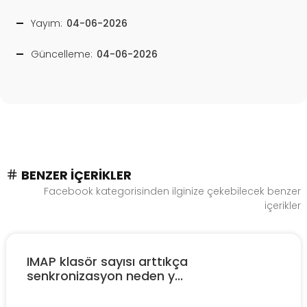
Yayım:
04-06-2026
Güncelleme:
04-06-2026
BENZER İÇERIKLER
Facebook kategorisinden ilginize çekebilecek benzer
içerikler
IMAP klasör sayısı arttıkça
senkronizasyon neden y...