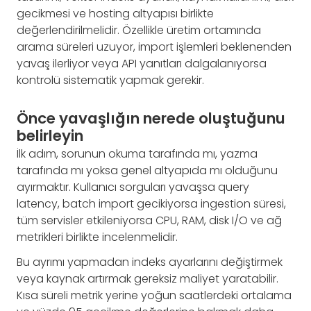
gecikmesi ve hosting altyapısı birlikte
değerlendirilmelidir. Özellikle üretim ortamında
arama süreleri uzuyor, import işlemleri beklenenden
yavaş ilerliyor veya API yanıtları dalgalanıyorsa
kontrolü sistematik yapmak gerekir.
Önce yavaşlığın nerede oluştuğunu
belirleyin
İlk adım, sorunun okuma tarafında mı, yazma
tarafında mı yoksa genel altyapıda mı olduğunu
ayırmaktır. Kullanıcı sorguları yavaşsa query
latency, batch import gecikiyorsa ingestion süresi,
tüm servisler etkileniyorsa CPU, RAM, disk I/O ve ağ
metrikleri birlikte incelenmelidir.
Bu ayrımı yapmadan indeks ayarlarını değiştirmek
veya kaynak artırmak gereksiz maliyet yaratabilir.
Kısa süreli metrik yerine yoğun saatlerdeki ortalama