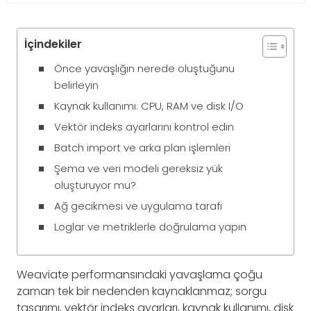
İçindekiler
Önce yavaşlığın nerede oluştuğunu
belirleyin
Kaynak kullanımı: CPU, RAM ve disk I/O
Vektör indeks ayarlarını kontrol edin
Batch import ve arka plan işlemleri
Şema ve veri modeli gereksiz yük
oluşturuyor mu?
Ağ gecikmesi ve uygulama tarafı
Loglar ve metriklerle doğrulama yapın
Weaviate performansındaki yavaşlama çoğu
zaman tek bir nedenden kaynaklanmaz; sorgu
tasarımı, vektör indeks ayarları, kaynak kullanımı, disk