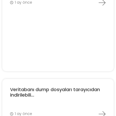
1 ay önce
Veritabanı dump dosyaları tarayıcıdan
indirilebili...
1 ay önce