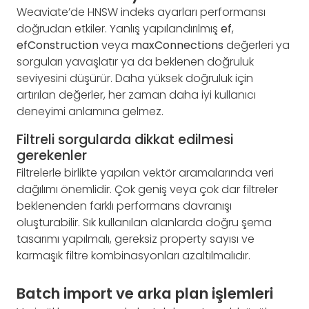
Weaviate’de HNSW indeks ayarları performansı
doğrudan etkiler. Yanlış yapılandırılmış
ef
,
efConstruction
veya
maxConnections
değerleri ya
sorguları yavaşlatır ya da beklenen doğruluk
seviyesini düşürür. Daha yüksek doğruluk için
artırılan değerler, her zaman daha iyi kullanıcı
deneyimi anlamına gelmez.
Filtreli sorgularda dikkat edilmesi
gerekenler
Filtrelerle birlikte yapılan vektör aramalarında veri
dağılımı önemlidir. Çok geniş veya çok dar filtreler
beklenenden farklı performans davranışı
oluşturabilir. Sık kullanılan alanlarda doğru şema
tasarımı yapılmalı, gereksiz property sayısı ve
karmaşık filtre kombinasyonları azaltılmalıdır.
Batch import ve arka plan işlemleri