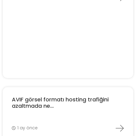
AVIF görsel formatı hosting trafiğini
azaltmada ne...
1 ay önce