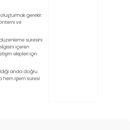
 oluşturmak gerekir.
yöntemi ve
ı düzenleme süresini
ilgisini içeren
tişim ekipleri için
tildiği anda doğru
da hem işlem süresi