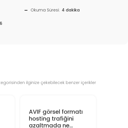
Okuma Süresi:
4 dakika
6
gorisinden ilginize çekebilecek benzer içerikler
AVIF görsel formatı
hosting trafiğini
azaltmada ne...