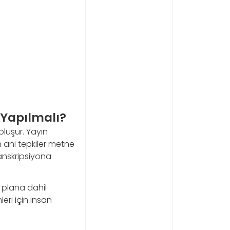
 Yapılmalı?
oluşur. Yayın
n ani tepkiler metne
ranskripsiyona
 plana dahil
leri için insan