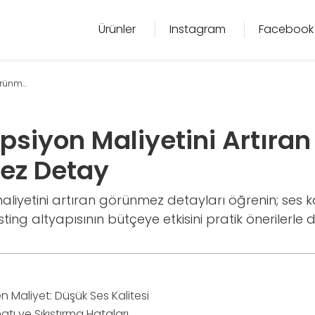
Ürünler
Instagram
Facebook
rünm...
psiyon Maliyetini Artıran
ez Detay
aliyetini artıran görünmez detayları öğrenin; ses ka
ting altyapısının bütçeye etkisini pratik önerilerle d
Maliyet: Düşük Ses Kalitesi
tı ve Sıkıştırma Hataları