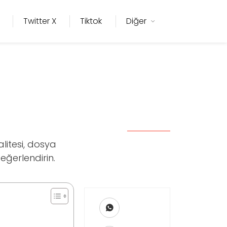
Twitter X
Tiktok
Diğer
litesi, dosya
eğerlendirin.