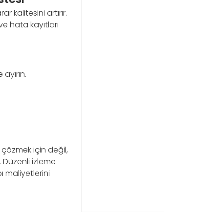
r kalitesini artırır.
ve hata kayıtları
ayırın.
çözmek için değil,
 Düzenli izleme
ı maliyetlerini