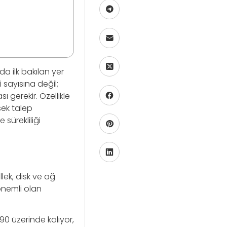
a ilk bakılan yer
i sayısına değil;
ı gerekir. Özellikle
sek talep
sürekliliği
lek, disk ve ağ
 önemli olan
90 üzerinde kalıyor,