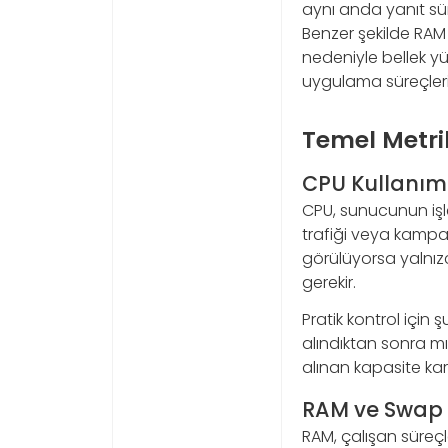
aynı anda yanıt sü
Benzer şekilde RAM
nedeniyle bellek yü
uygulama süreçlerin
Temel Metri
CPU Kullanım
CPU, sunucunun işle
trafiği veya kampany
görülüyorsa yalnız
gerekir.
Pratik kontrol için 
alındıktan sonra mı
alınan kapasite karar
RAM ve Swap 
RAM, çalışan süreçle