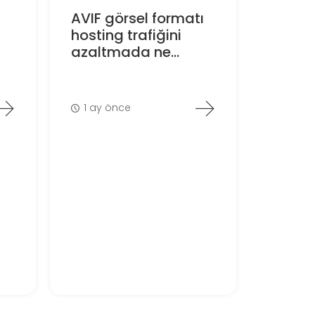
AVIF görsel formatı
hosting trafiğini
azaltmada ne...
1 ay önce