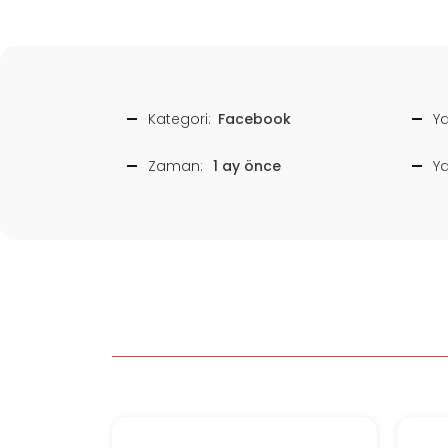
Kategori:
Facebook
Ya
Zaman:
1 ay önce
Y