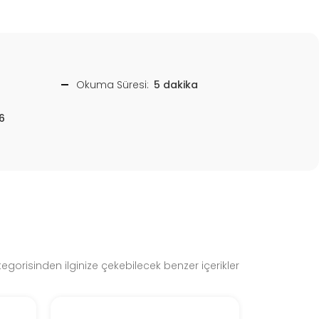
Okuma Süresi:
5 dakika
6
gorisinden ilginize çekebilecek benzer içerikler