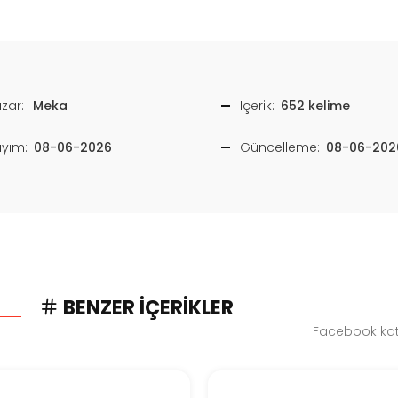
zar:
Meka
İçerik:
652 kelime
ayım:
08-06-2026
Güncelleme:
08-06-202
BENZER İÇERIKLER
Facebook kate