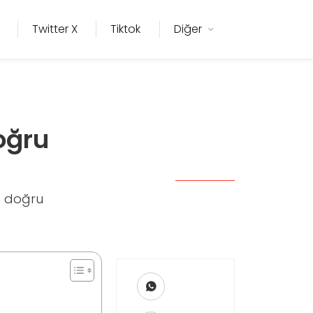
Twitter X
Tiktok
Diğer
oğru
le doğru