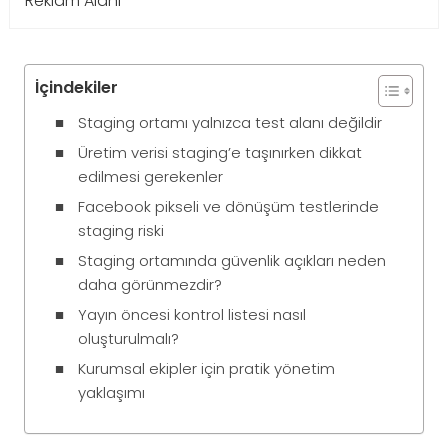
Reklam Alanı
İçindekiler
Staging ortamı yalnızca test alanı değildir
Üretim verisi staging’e taşınırken dikkat
edilmesi gerekenler
Facebook pikseli ve dönüşüm testlerinde
staging riski
Staging ortamında güvenlik açıkları neden
daha görünmezdir?
Yayın öncesi kontrol listesi nasıl
oluşturulmalı?
Kurumsal ekipler için pratik yönetim
yaklaşımı