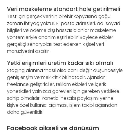
Veri maskeleme standart hale getirilmeli
Test için gerçek verinin birebir kopyasına çoğu
zaman ihtiyaç yoktur. E-posta adresleri, ad-soyad
bilgileri ve ödeme dışı hassas alanlar maskeleme
yöntemleriyle anonimleştirilebilir. Böylece ekipler
gerçekçi senaryoları test ederken kişisel veri
maruziyetini azaltır.
Yetki erişimleri üretim kadar sıkı olmalı
Staging alanına “nasıl olsa canlı değil” düşüncesiyle
geniş erişim vermek kritik bir hatadır. Ajanslar,
freelance geliştiriciler, reklam ekipleri ve içerik
yöneticileri yalnızca görevleri için gereken yetkilere
sahip olmalıdır. Yönetici hesabı paylaşımı yerine
kişiye özel kullanıcı açılması, işlem takibi açısından
daha güvenlidir.
Facebook pikseli ve dönüşüm