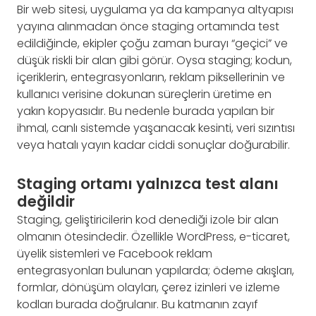
Bir web sitesi, uygulama ya da kampanya altyapısı
yayına alınmadan önce staging ortamında test
edildiğinde, ekipler çoğu zaman burayı “geçici” ve
düşük riskli bir alan gibi görür. Oysa staging; kodun,
içeriklerin, entegrasyonların, reklam piksellerinin ve
kullanıcı verisine dokunan süreçlerin üretime en
yakın kopyasıdır. Bu nedenle burada yapılan bir
ihmal, canlı sistemde yaşanacak kesinti, veri sızıntısı
veya hatalı yayın kadar ciddi sonuçlar doğurabilir.
Staging ortamı yalnızca test alanı
değildir
Staging, geliştiricilerin kod denediği izole bir alan
olmanın ötesindedir. Özellikle WordPress, e-ticaret,
üyelik sistemleri ve Facebook reklam
entegrasyonları bulunan yapılarda; ödeme akışları,
formlar, dönüşüm olayları, çerez izinleri ve izleme
kodları burada doğrulanır. Bu katmanın zayıf