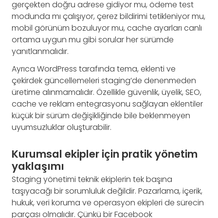
gerçekten doğru adrese gidiyor mu, ödeme test
modunda mı çalışıyor, çerez bildirimi tetikleniyor mu,
mobil görünüm bozuluyor mu, cache ayarları canlı
ortama uygun mu gibi sorular her sürümde
yanıtlanmalıdır.
Ayrıca WordPress tarafında tema, eklenti ve
çekirdek güncellemeleri staging’de denenmeden
üretime alınmamalıdır. Özellikle güvenlik, üyelik, SEO,
cache ve reklam entegrasyonu sağlayan eklentiler
küçük bir sürüm değişikliğinde bile beklenmeyen
uyumsuzluklar oluşturabilir.
Kurumsal ekipler için pratik yönetim
yaklaşımı
Staging yönetimi teknik ekiplerin tek başına
taşıyacağı bir sorumluluk değildir. Pazarlama, içerik,
hukuk, veri koruma ve operasyon ekipleri de sürecin
parçası olmalıdır. Çünkü bir Facebook