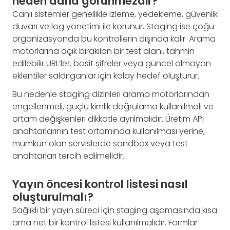
neden daha görünmezdir?
Canlı sistemler genellikle izleme, yedekleme, güvenlik
duvarı ve log yönetimi ile korunur. Staging ise çoğu
organizasyonda bu kontrollerin dışında kalır. Arama
motorlarına açık bırakılan bir test alanı, tahmin
edilebilir URL’ler, basit şifreler veya güncel olmayan
eklentiler saldırganlar için kolay hedef oluşturur.
Bu nedenle staging dizinleri arama motorlarından
engellenmeli, güçlü kimlik doğrulama kullanılmalı ve
ortam değişkenleri dikkatle ayrılmalıdır. Üretim API
anahtarlarının test ortamında kullanılması yerine,
mümkün olan servislerde sandbox veya test
anahtarları tercih edilmelidir.
Yayın öncesi kontrol listesi nasıl
oluşturulmalı?
Sağlıklı bir yayın süreci için staging aşamasında kısa
ama net bir kontrol listesi kullanılmalıdır. Formlar