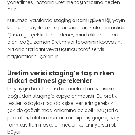
yönetilmesi, hatanın üretime taşınmasına neden
olur.
Kurumsal yapılarda
staging ortamı güvenliği
, yayın
kalitesinin ayrılmaz bir parçası olarak ele alınmalıdır.
Çünkü gerçek kullanıcı deneyimini taklit eden bu
alan, çoğu zaman üretim veritabanının kopyasını,
API anahtarlarını veya üçüncü taraf servis
bağlantılarını içerebilir.
Üretim verisi staging’e taşınırken
dikkat edilmesi gerekenler
En yaygın hatalardan biri, canlı ortam verisinin
doğrudan staging’e kopyalanmasıdır. Bu pratik
testleri kolaylaştırsa da kişisel verilerin gereksiz
şekilde çoğaltılması anlamına gelebilir. Müşteri e-
postaları, telefon numaraları, sipariş geçmişi veya
form kayıtları maskelenmeden kullanılıyorsa risk
büyür.