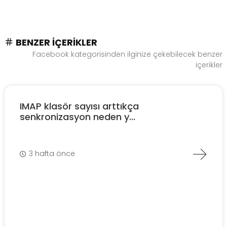
BENZER İÇERIKLER
Facebook kategorisinden ilginize çekebilecek benzer
içerikler
IMAP klasör sayısı arttıkça
senkronizasyon neden y...
3 hafta önce