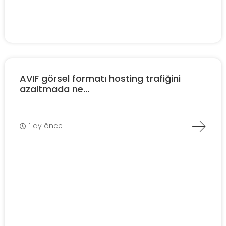
AVIF görsel formatı hosting trafiğini
azaltmada ne...
1 ay önce