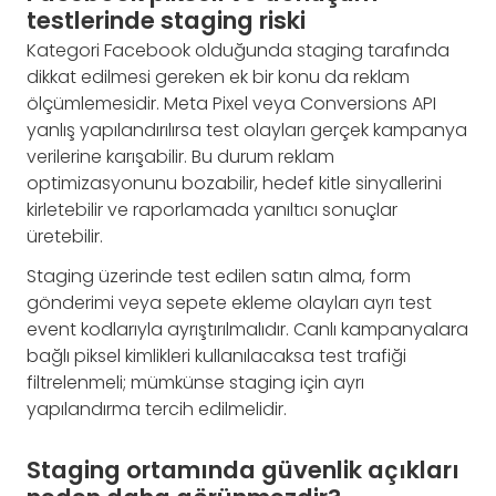
testlerinde staging riski
Kategori Facebook olduğunda staging tarafında
dikkat edilmesi gereken ek bir konu da reklam
ölçümlemesidir. Meta Pixel veya Conversions API
yanlış yapılandırılırsa test olayları gerçek kampanya
verilerine karışabilir. Bu durum reklam
optimizasyonunu bozabilir, hedef kitle sinyallerini
kirletebilir ve raporlamada yanıltıcı sonuçlar
üretebilir.
Staging üzerinde test edilen satın alma, form
gönderimi veya sepete ekleme olayları ayrı test
event kodlarıyla ayrıştırılmalıdır. Canlı kampanyalara
bağlı piksel kimlikleri kullanılacaksa test trafiği
filtrelenmeli; mümkünse staging için ayrı
yapılandırma tercih edilmelidir.
Staging ortamında güvenlik açıkları