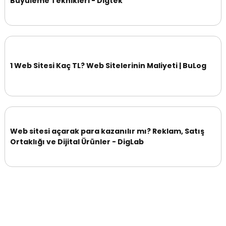
Büyüleme Teknikleri - Digtek
1 Web Sitesi Kaç TL? Web Sitelerinin Maliyeti | BuLog
Web sitesi açarak para kazanılır mı? Reklam, Satış
Ortaklığı ve Dijital Ürünler - DigLab