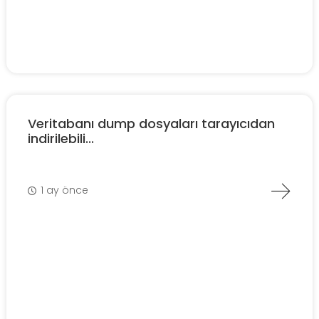
Veritabanı dump dosyaları tarayıcıdan
indirilebili...
1 ay önce