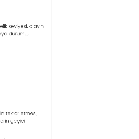
ik seviyesi, olayın
panya durumu,
in tekrar etmesi,
erin geçici