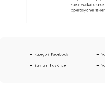
karar verileri olara
operasyonel riskler 
Kategori:
Facebook
Ya
Zaman:
1 ay önce
Y