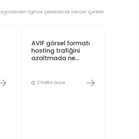
gorisinden ilginize çekebilecek benzer içerikler
AVIF görsel formatı
hosting trafiğini
azaltmada ne...
3 hafta önce