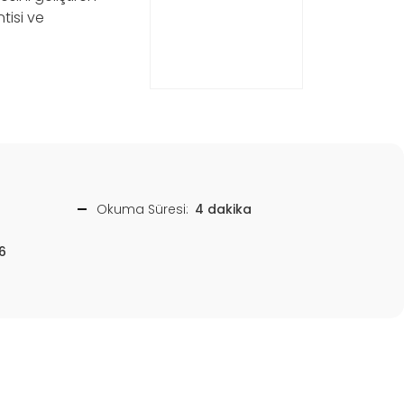
tisi ve
Okuma Süresi:
4 dakika
6