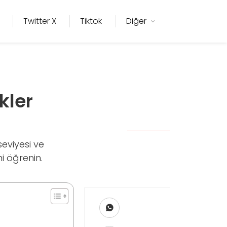
Twitter X
Tiktok
Diğer
kler
seviyesi ve
ni öğrenin.