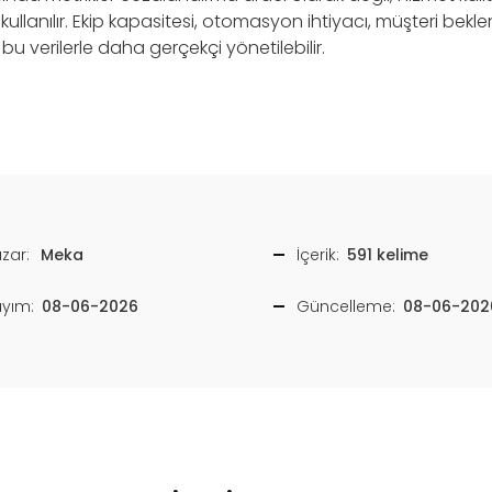
k kullanılır. Ekip kapasitesi, otomasyon ihtiyacı, müşteri beklen
bu verilerle daha gerçekçi yönetilebilir.
zar:
Meka
İçerik:
591 kelime
ayım:
08-06-2026
Güncelleme:
08-06-202