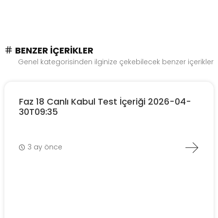
BENZER İÇERIKLER
Genel kategorisinden ilginize çekebilecek benzer içerikler
Faz 18 Canlı Kabul Test İçeriği 2026-04-
30T09:35
3 ay önce