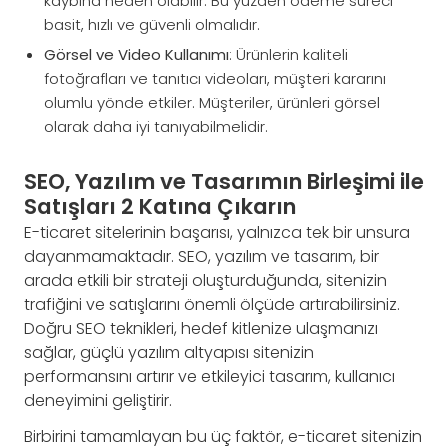
kaybına neden olabilir. Bu yüzden ödeme süreci
basit, hızlı ve güvenli olmalıdır.
Görsel ve Video Kullanımı
: Ürünlerin kaliteli
fotoğrafları ve tanıtıcı videoları, müşteri kararını
olumlu yönde etkiler. Müşteriler, ürünleri görsel
olarak daha iyi tanıyabilmelidir.
SEO, Yazılım ve Tasarımın Birleşimi ile
Satışları 2 Katına Çıkarın
E-ticaret sitelerinin başarısı, yalnızca tek bir unsura
dayanmamaktadır. SEO, yazılım ve tasarım, bir
arada etkili bir strateji oluşturduğunda, sitenizin
trafiğini ve satışlarını önemli ölçüde artırabilirsiniz.
Doğru SEO teknikleri, hedef kitlenize ulaşmanızı
sağlar, güçlü yazılım altyapısı sitenizin
performansını artırır ve etkileyici tasarım, kullanıcı
deneyimini geliştirir.
Birbirini tamamlayan bu üç faktör, e-ticaret sitenizin