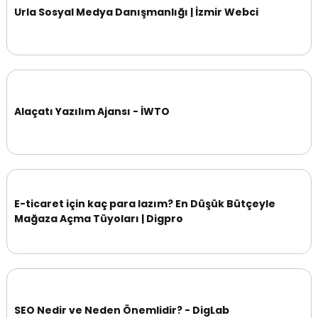
Urla Sosyal Medya Danışmanlığı | İzmir Webci
Alaçatı Yazılım Ajansı - İWTO
E-ticaret için kaç para lazım? En Düşük Bütçeyle
Mağaza Açma Tüyoları | Digpro
SEO Nedir ve Neden Önemlidir? - DigLab