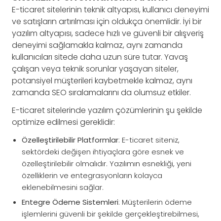
E-ticaret sitelerinin teknik altyapısı, kullanıcı deneyimi
ve satışların artırılması için oldukça önemlidir. İyi bir
yazılım altyapısı, sadece hızlı ve güvenli bir alışveriş
deneyimi sağlamakla kalmaz, aynı zamanda
kullanıcıları sitede daha uzun süre tutar. Yavaş
çalışan veya teknik sorunlar yaşayan siteler,
potansiyel müşterileri kaybetmekle kalmaz, aynı
zamanda SEO sıralamalarını da olumsuz etkiler.
E-ticaret sitelerinde yazılım çözümlerinin şu şekilde
optimize edilmesi gereklidir:
Özelleştirilebilir Platformlar
: E-ticaret siteniz,
sektördeki değişen ihtiyaçlara göre esnek ve
özelleştirilebilir olmalıdır. Yazılımın esnekliği, yeni
özelliklerin ve entegrasyonların kolayca
eklenebilmesini sağlar.
Entegre Ödeme Sistemleri
: Müşterilerin ödeme
işlemlerini güvenli bir şekilde gerçekleştirebilmesi,