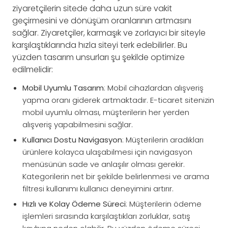
ziyaretçilerin sitede daha uzun süre vakit
geçirmesini ve dönüşüm oranlarının artmasını
sağlar. Ziyaretçiler, karmaşık ve zorlayıcı bir siteyle
karşılaştıklarında hızla siteyi terk edebilirler. Bu
yüzden tasarım unsurları şu şekilde optimize
edilmelidir:
Mobil Uyumlu Tasarım
: Mobil cihazlardan alışveriş
yapma oranı giderek artmaktadır. E-ticaret sitenizin
mobil uyumlu olması, müşterilerin her yerden
alışveriş yapabilmesini sağlar.
Kullanıcı Dostu Navigasyon
: Müşterilerin aradıkları
ürünlere kolayca ulaşabilmesi için navigasyon
menüsünün sade ve anlaşılır olması gerekir.
Kategorilerin net bir şekilde belirlenmesi ve arama
filtresi kullanımı kullanıcı deneyimini artırır.
Hızlı ve Kolay Ödeme Süreci
: Müşterilerin ödeme
işlemleri sırasında karşılaştıkları zorluklar, satış