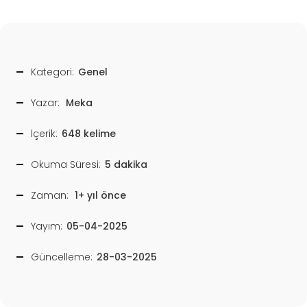
Kategori:
Genel
Yazar:
Meka
İçerik:
648 kelime
Okuma Süresi:
5 dakika
Zaman:
1+ yıl önce
Yayım:
05-04-2025
Güncelleme:
28-03-2025