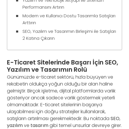
Yazılım ve Teknolojik Altyapı ile Sitenizin
Performansını Artırın
Modern ve Kullanıcı Dostu Tasarımla Satışları
Arttırın
SEO, Yazılım ve Tasarımın Birleşimi ile Satışları
2 Katına Çıkarın
E-Ticaret Sitelerinde Başarı İçin SEO,
Yazılım ve Tasarımın Rolü
Günümüzde e-ticaret sektörü, hızla büyüyen ve
rekabetin oldukça yoğun olduğu bir alan haline
gelmiştir. Birçok işletme, dijital platformlarda varlık
gösteriyor ancak sadece varlık göstermek yeterli
olmamaktadır. E-ticaret sitelerinin başarıya
ulaşabilmesi için doğru stratejiler kullanılarak,
satışların artırılması gerekmektedir. Bu noktada
SEO
,
yazılım
ve
tasarım
gibi temel unsurlar devreye girer.