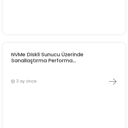
NVMe Diskli Sunucu Üzerinde
Sanallaştırma Performa...
3 ay önce