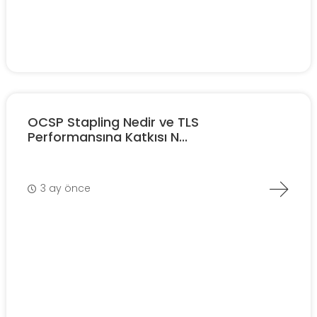
OCSP Stapling Nedir ve TLS
Performansına Katkısı N...
3 ay önce