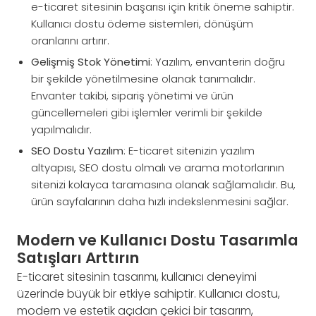
e-ticaret sitesinin başarısı için kritik öneme sahiptir.
Kullanıcı dostu ödeme sistemleri, dönüşüm
oranlarını artırır.
Gelişmiş Stok Yönetimi
: Yazılım, envanterin doğru
bir şekilde yönetilmesine olanak tanımalıdır.
Envanter takibi, sipariş yönetimi ve ürün
güncellemeleri gibi işlemler verimli bir şekilde
yapılmalıdır.
SEO Dostu Yazılım
: E-ticaret sitenizin yazılım
altyapısı, SEO dostu olmalı ve arama motorlarının
sitenizi kolayca taramasına olanak sağlamalıdır. Bu,
ürün sayfalarının daha hızlı indekslenmesini sağlar.
Modern ve Kullanıcı Dostu Tasarımla
Satışları Arttırın
E-ticaret sitesinin tasarımı, kullanıcı deneyimi
üzerinde büyük bir etkiye sahiptir. Kullanıcı dostu,
modern ve estetik açıdan çekici bir tasarım,