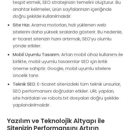
tespit etmek, SEO stratejinizin temelini oluşturur. Bu
anahtar kelimeler, ürün sayfalarınızın içeriğinde
doğru şekilde kullanılmalıdır.
Site Hızı
: Arama motorları, hızlı yüklenen web
sitelerini daha yüksek sıralarda gösterir. Bu nedenle,
e-ticaret sitenizin hızını artırmak, SEO’yu olumlu
yönde etkiler.
Mobil Uyumlu Tasarım
: Artan mobil cihaz kullanımı ile
birlikte, mobil uyumlu tasarımlar SEO için kritik
öneme sahiptir. Google, mobil uyumlu sitelere
öncelik tanır.
Teknik SEO
: E-ticaret sitenizdeki tüm teknik unsurlar,
SEO performansını doğrudan etkiler. URL yapıları,
site haritaları ve robots.txt dosyaları doğru şekilde
yapılandırılmalıdır.
Yazılım ve Teknolojik Altyapı ile
Sitenizin Performansını Artırın