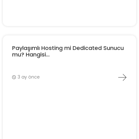
Paylaşımlı Hosting mi Dedicated Sunucu
mu? Hangisi...
3 ay önce