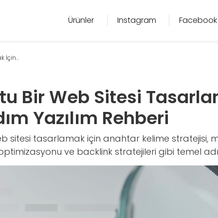
Ürünler
Instagram
Facebook
İçin...
tu Bir Web Sitesi Tasarla
ım Yazılım Rehberi
b sitesi tasarlamak için anahtar kelime stratejisi, 
k optimizasyonu ve backlink stratejileri gibi temel adım