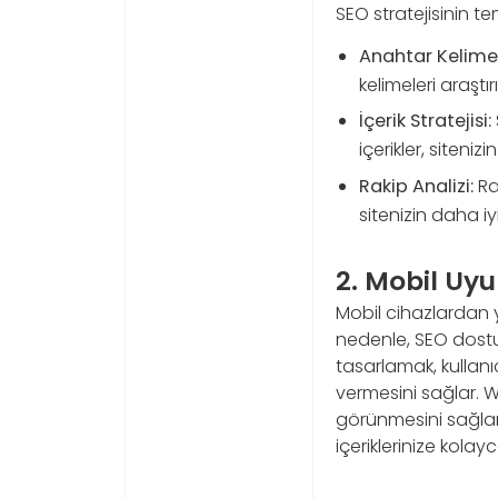
SEO stratejisinin te
Anahtar Kelime
kelimeleri araştı
İçerik Stratejisi:
içerikler, sitenizin
Rakip Analizi:
Rak
sitenizin daha i
2. Mobil Uy
Mobil cihazlardan 
nedenle, SEO dostu
tasarlamak, kullanı
vermesini sağlar. W
görünmesini sağlama
içeriklerinize kolayc