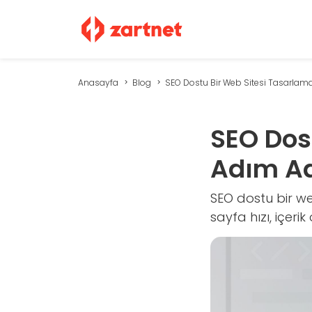
Anasayfa
Blog
SEO Dostu Bir Web Sitesi Tasarlamak 
SEO Dos
Adım Ad
SEO dostu bir we
sayfa hızı, içeri