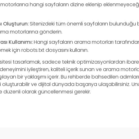
motorlarına hangi sayfaların dizine eklenip eklenmeyece
ı Oluşturun:
Sitenizdeki tüm önemli sayfaların bulunduğu bi
ama motorlarına gönderin.
ası Kullanımı:
Hangi sayfaların arama motorları tarafında
lemek için robots.txt dosyasını kullanın.
itesi tasarlamak, sadece teknik optimizasyonlardan ibaret 
eneyimini iyileştiren, kaliteli içerik sunan ve arama motorla
şılayan bir yaklaşımı içerir. Bu rehberde bahsedilen adımları
i oluşturabilir ve dijital dünyada başarıya ulaşabilirsiniz. 
 ve düzenli olarak güncellenmesi gerekir.