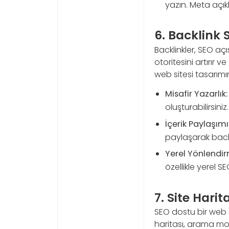
yazın. Meta açık
6. Backlink 
Backlinkler, SEO açı
otoritesini artırır
web sitesi tasarımınd
Misafir Yazarlık:
oluşturabilirsiniz.
İçerik Paylaşımı
paylaşarak backli
Yerel Yönlendir
özellikle yerel SE
7. Site Hari
SEO dostu bir web si
haritası, arama mot