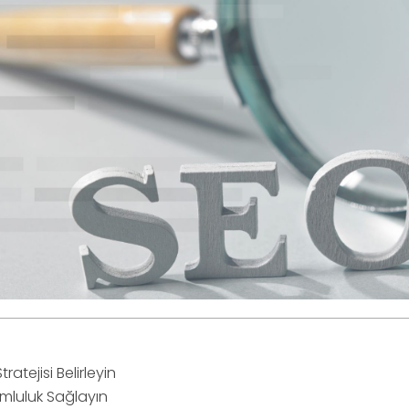
Stratejisi Belirleyin
umluluk Sağlayın