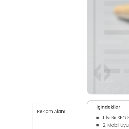
İçindekiler
Reklam Alanı
1. İyi Bir SEO 
2. Mobil Uy