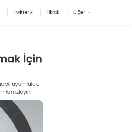
Twitter X
Tiktok
Diğer
mak İçin
mobil uyumluluk,
ları izleyin.