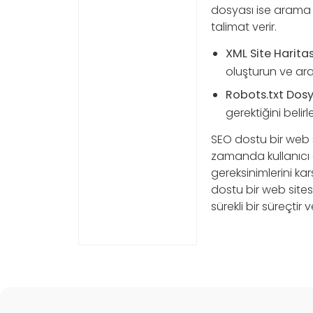
dosyası ise arama 
talimat verir.
XML Site Haritas
oluşturun ve ar
Robots.txt Dosy
gerektiğini belir
SEO dostu bir web s
zamanda kullanıcı d
gereksinimlerini kar
dostu bir web sites
sürekli bir süreçtir