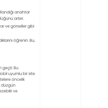
ullandığı anahtar
üğünü artırır.
ar ve görseller gibi
ıklarını öğrenin. Bu,
 geçti. Bu
bil uyumlu bir site
telere öncelik
a düzgün
zebilir ve