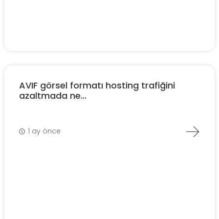
AVIF görsel formatı hosting trafiğini
azaltmada ne...
1 ay önce