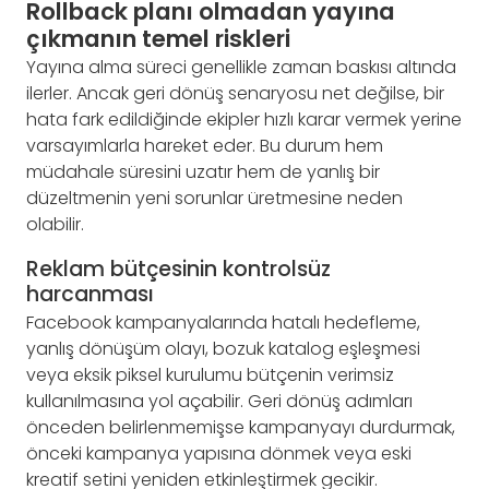
Rollback planı olmadan yayına
çıkmanın temel riskleri
Yayına alma süreci genellikle zaman baskısı altında
ilerler. Ancak geri dönüş senaryosu net değilse, bir
hata fark edildiğinde ekipler hızlı karar vermek yerine
varsayımlarla hareket eder. Bu durum hem
müdahale süresini uzatır hem de yanlış bir
düzeltmenin yeni sorunlar üretmesine neden
olabilir.
Reklam bütçesinin kontrolsüz
harcanması
Facebook kampanyalarında hatalı hedefleme,
yanlış dönüşüm olayı, bozuk katalog eşleşmesi
veya eksik piksel kurulumu bütçenin verimsiz
kullanılmasına yol açabilir. Geri dönüş adımları
önceden belirlenmemişse kampanyayı durdurmak,
önceki kampanya yapısına dönmek veya eski
kreatif setini yeniden etkinleştirmek gecikir.