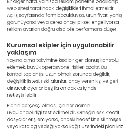
Bir diğer hata, yalnızca reklam paneline odaklanıp
web sitesi tarafındaki değişiklikleri ihmal etmektir.
Açılış sayfasında form bozulduysa, ürün fiyatı yanlış
görünüyorsa veya çerez onayı pikseli engelliyorsa
reklam ayarları doğru olsa bile performans düşer.
Kurumsal ekipler için uygulanabilir
yaklaşım
Yayına alma takvimine kısa bir geri dönüş kontrolü
eklemek, büyük operasyonel riskleri azaltır. Bu
kontrol toplantısı uzun olmak zorunda değildir;
değişiklik listesi, riskli alanlar, onay veren kişi ve geri
alınacak ayarlar beş ila on dakika içinde
netleştirilebilir.
Planın gerçekçi olması için her adımın
uygulanabilirliği test edilmelidir. Örneğin eski kreatif
dosyalar erişilemiyorsa, önceki hedef kitle silinmişse
veya katalog yedeği yoksa kağıt üzerindeki plan kriz