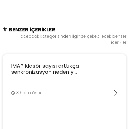
BENZER İÇERIKLER
Facebook kategorisinden ilginize çekebilecek benzer
içerikler
IMAP klasör sayısı arttıkça
senkronizasyon neden y...
3 hafta önce