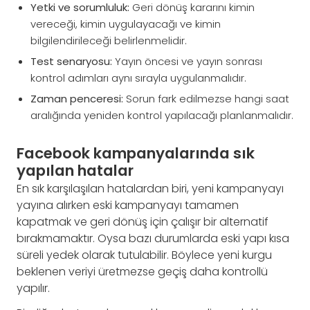
Yetki ve sorumluluk:
Geri dönüş kararını kimin
vereceği, kimin uygulayacağı ve kimin
bilgilendirileceği belirlenmelidir.
Test senaryosu:
Yayın öncesi ve yayın sonrası
kontrol adımları aynı sırayla uygulanmalıdır.
Zaman penceresi:
Sorun fark edilmezse hangi saat
aralığında yeniden kontrol yapılacağı planlanmalıdır.
Facebook kampanyalarında sık
yapılan hatalar
En sık karşılaşılan hatalardan biri, yeni kampanyayı
yayına alırken eski kampanyayı tamamen
kapatmak ve geri dönüş için çalışır bir alternatif
bırakmamaktır. Oysa bazı durumlarda eski yapı kısa
süreli yedek olarak tutulabilir. Böylece yeni kurgu
beklenen veriyi üretmezse geçiş daha kontrollü
yapılır.