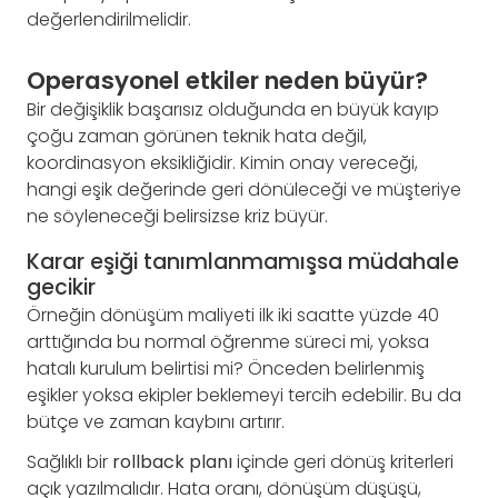
değerlendirilmelidir.
Operasyonel etkiler neden büyür?
Bir değişiklik başarısız olduğunda en büyük kayıp
çoğu zaman görünen teknik hata değil,
koordinasyon eksikliğidir. Kimin onay vereceği,
hangi eşik değerinde geri dönüleceği ve müşteriye
ne söyleneceği belirsizse kriz büyür.
Karar eşiği tanımlanmamışsa müdahale
gecikir
Örneğin dönüşüm maliyeti ilk iki saatte yüzde 40
arttığında bu normal öğrenme süreci mi, yoksa
hatalı kurulum belirtisi mi? Önceden belirlenmiş
eşikler yoksa ekipler beklemeyi tercih edebilir. Bu da
bütçe ve zaman kaybını artırır.
Sağlıklı bir
rollback planı
içinde geri dönüş kriterleri
açık yazılmalıdır. Hata oranı, dönüşüm düşüşü,