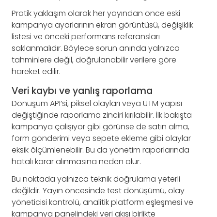
Pratik yaklaşım olarak her yayından önce eski
kampanya ayarlarının ekran görüntüsü, değişiklik
listesi ve önceki performans referansları
saklanmalıdır. Böylece sorun anında yalnızca
tahminlere değil, doğrulanabilir verilere göre
hareket edilir.
Veri kaybı ve yanlış raporlama
Dönüşüm API’si, piksel olayları veya UTM yapısı
değiştiğinde raporlama zinciri kırılabilir. İlk bakışta
kampanya çalışıyor gibi görünse de satın alma,
form gönderimi veya sepete ekleme gibi olaylar
eksik ölçümlenebilir. Bu da yönetim raporlarında
hatalı karar alınmasına neden olur.
Bu noktada yalnızca teknik doğrulama yeterli
değildir. Yayın öncesinde test dönüşümü, olay
yöneticisi kontrolü, analitik platform eşleşmesi ve
kampanya panelindeki veri akışı birlikte