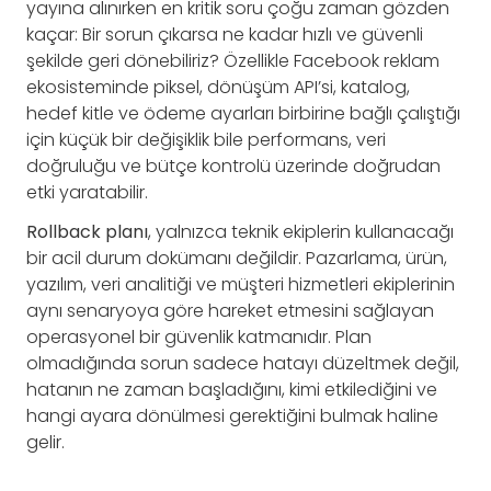
yayına alınırken en kritik soru çoğu zaman gözden
kaçar: Bir sorun çıkarsa ne kadar hızlı ve güvenli
şekilde geri dönebiliriz? Özellikle Facebook reklam
ekosisteminde piksel, dönüşüm API’si, katalog,
hedef kitle ve ödeme ayarları birbirine bağlı çalıştığı
için küçük bir değişiklik bile performans, veri
doğruluğu ve bütçe kontrolü üzerinde doğrudan
etki yaratabilir.
Rollback planı
, yalnızca teknik ekiplerin kullanacağı
bir acil durum dokümanı değildir. Pazarlama, ürün,
yazılım, veri analitiği ve müşteri hizmetleri ekiplerinin
aynı senaryoya göre hareket etmesini sağlayan
operasyonel bir güvenlik katmanıdır. Plan
olmadığında sorun sadece hatayı düzeltmek değil,
hatanın ne zaman başladığını, kimi etkilediğini ve
hangi ayara dönülmesi gerektiğini bulmak haline
gelir.