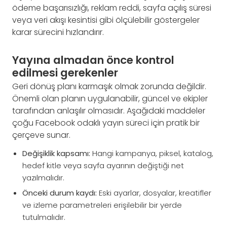
ödeme başarısızlığı, reklam reddi, sayfa açılış süresi
veya veri akışı kesintisi gibi ölçülebilir göstergeler
karar sürecini hızlandırır.
Yayına almadan önce kontrol
edilmesi gerekenler
Geri dönüş planı karmaşık olmak zorunda değildir.
Önemli olan planın uygulanabilir, güncel ve ekipler
tarafından anlaşılır olmasıdır. Aşağıdaki maddeler
çoğu Facebook odaklı yayın süreci için pratik bir
çerçeve sunar.
Değişiklik kapsamı:
Hangi kampanya, piksel, katalog,
hedef kitle veya sayfa ayarının değiştiği net
yazılmalıdır.
Önceki durum kaydı:
Eski ayarlar, dosyalar, kreatifler
ve izleme parametreleri erişilebilir bir yerde
tutulmalıdır.