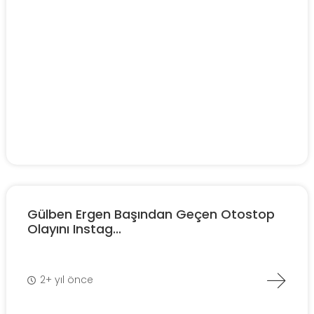
Gülben Ergen Başından Geçen Otostop
Olayını Instag...
2+ yıl önce