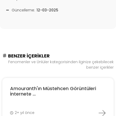
Güncelleme:
12-03-2025
BENZER İÇERIKLER
Fenomenler ve Ünlüler kategorisinden ilginize çekebilecek
benzer içerikler
Amouranth'ın Müstehcen Görüntüleri
İnternete ...
2+ yıl önce