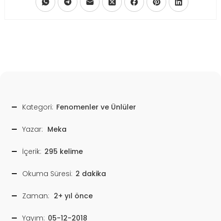
Kategori:
Fenomenler ve Ünlüler
Yazar:
Meka
İçerik:
295 kelime
Okuma Süresi:
2 dakika
Zaman:
2+ yıl önce
Yayım:
05-12-2018