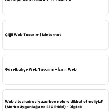
Göztepe Web Tasarım - Fi Tasarım
Çiğli Web Tasarım | İzinternet
Güzelbahçe Web Tasarım - İzmir Web
Web sitesi adresi yazarken nelere dikkat etmeliyiz?
(Marka Uygunluğu ve SEO Etkisi) - Digtek