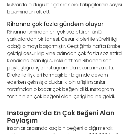
kulvarda olduğu bir çok rakibini takipçilerinin sayısı
bakımından alt etti.
Rihanna çok fazla gündem oluyor
Rihanna isminden en çok söz ettiren ünlü
şarkıcılardan bir tanesi. Cesur klipleri ile sürekli ilgi
odağı olmayı başarmıştır. Geçtiğimiz hafta Drake
çektiği cesur klip yine adından çok fazla söz ettirdi.
Kendisine olan ilgi sürekli arttıran Rihanna son
paylaştığı afişle Instagram’da rekora imza attı.
Drake ile ilişkileri karmaşık bir biçimde devam
ederken çekmiş oldukları klibin afişi insanlar
tarafından o kadar çok beğenildi ki, Instagram
tarihinin en çok beğeni alan içeriği haline geldi.
Instagram’da En Çok Beğeni Alan
Paylaşım
İnsanlar arasında kaç bin beğeni aldığı merak