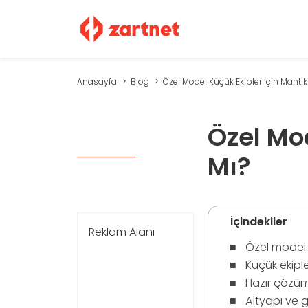
Anasayfa
Blog
Özel Model Küçük Ekipler İçin Mantıklı
Özel Mod
Mı?
İçindekiler
Reklam Alanı
Özel model
Küçük ekiple
Hazır çözüm
Altyapı ve g