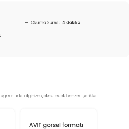
Okuma Süresi:
4 dakika
6
gorisinden ilginize çekebilecek benzer içerikler
AVIF görsel formatı