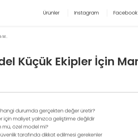
Ürünler
Instagram
Facebook
 M...
el Küçük Ekipler İçin Man
 hangi durumda gerçekten değer üretir?
r için maliyet yalnızca geliştirme değildir
 mü, özel model mi?
üvenlik tarafında dikkat edilmesi gerekenler