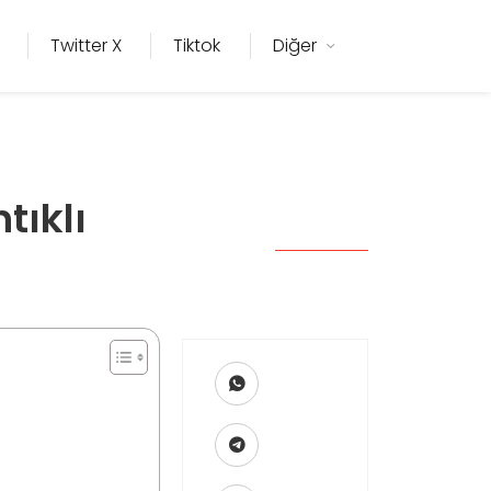
Twitter X
Tiktok
Diğer
tıklı