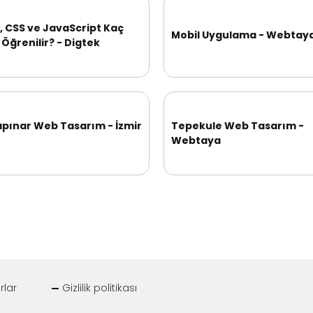
 CSS ve JavaScript Kaç
Mobil Uygulama - Webtay
Öğrenilir? - Digtek
apınar Web Tasarım - İzmir
Tepekule Web Tasarım -
Webtaya
rlar
Gizlilik politikası