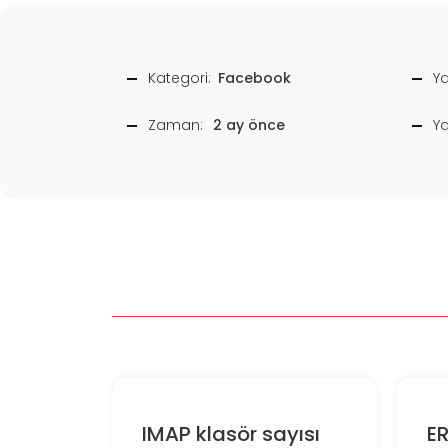
Kategori:
Facebook
Ya
Zaman:
2 ay önce
Y
IMAP klasör sayısı
E