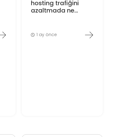
hosting trafiğini
azaltmada ne...
1 ay önce