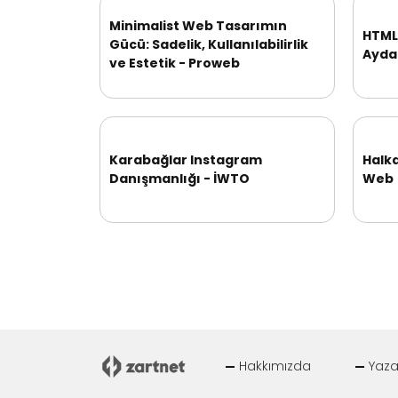
Minimalist Web Tasarımın
HTML,
Gücü: Sadelik, Kullanılabilirlik
Ayda 
ve Estetik - Proweb
Karabağlar Instagram
Halk
Danışmanlığı - İWTO
Web
Hakkımızda
Yaza