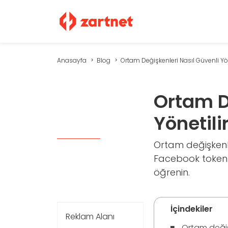
Anasayfa
Blog
Ortam Değişkenleri Nasıl Güvenli Yöne
Ortam D
Yönetili
Ortam değişkenle
Facebook tokenlar
öğrenin.
İçindekiler
Reklam Alanı
Ortam değişk