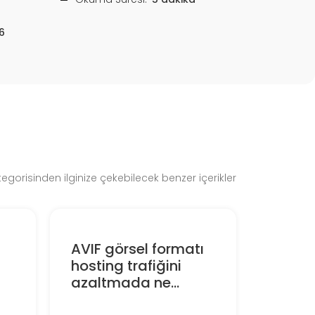
6
gorisinden ilginize çekebilecek benzer içerikler
AVIF görsel formatı
hosting trafiğini
azaltmada ne...