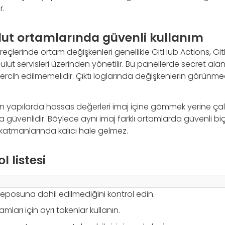
r.
lut ortamlarında güvenli kullanım
çlerinde ortam değişkenleri genellikle GitHub Actions, Git
ut servisleri üzerinden yönetilir. Bu panellerde secret alanla
ercih edilmemelidir. Çıktı loglarında değişkenlerin görünme
an yapılarda hassas değerleri imaj içine gömmek yerine ç
güvenlidir. Böylece aynı imaj farklı ortamlarda güvenli biçi
aj katmanlarında kalıcı hale gelmez.
l listesi
eposuna dahil edilmediğini kontrol edin.
amları için ayrı tokenlar kullanın.