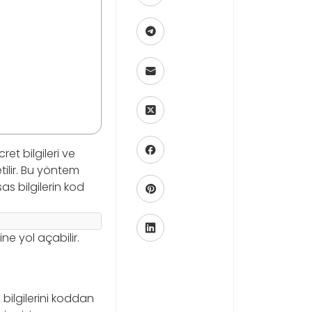
et bilgileri ve
ilir. Bu yöntem
as bilgilerin kod
ne yol açabilir.
bilgilerini koddan