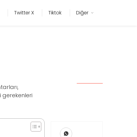
Twitter X
Tiktok
Diğer
i
arları,
i gerekenleri