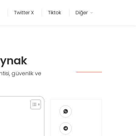
Twitter X
Tiktok
Diğer
aynak
isi, güvenlik ve