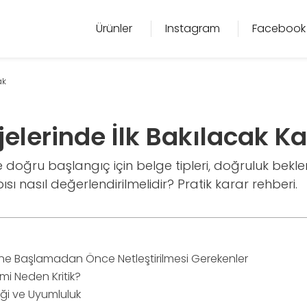
Ürünler
Instagram
Facebook
ak
jelerinde İlk Bakılacak K
doğru başlangıç için belge tipleri, doğruluk beklent
ısı nasıl değerlendirilmelidir? Pratik karar rehberi.
ne Başlamadan Önce Netleştirilmesi Gerekenler
mi Neden Kritik?
iği ve Uyumluluk