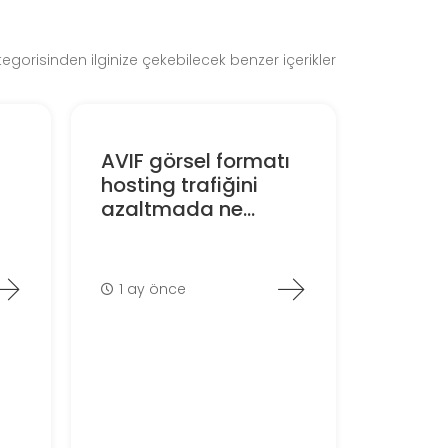
gorisinden ilginize çekebilecek benzer içerikler
AVIF görsel formatı
hosting trafiğini
azaltmada ne...
1 ay önce