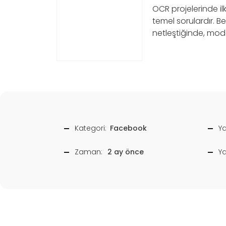
OCR projelerinde il
temel sorulardır. Be
netleştiğinde, mode
Kategori:
Facebook
Ya
Zaman:
2 ay önce
Y