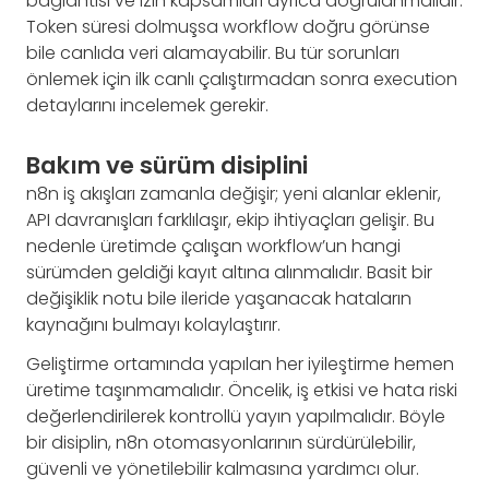
bağlantısı ve izin kapsamları ayrıca doğrulanmalıdır.
Token süresi dolmuşsa workflow doğru görünse
bile canlıda veri alamayabilir. Bu tür sorunları
önlemek için ilk canlı çalıştırmadan sonra execution
detaylarını incelemek gerekir.
Bakım ve sürüm disiplini
n8n iş akışları zamanla değişir; yeni alanlar eklenir,
API davranışları farklılaşır, ekip ihtiyaçları gelişir. Bu
nedenle üretimde çalışan workflow’un hangi
sürümden geldiği kayıt altına alınmalıdır. Basit bir
değişiklik notu bile ileride yaşanacak hataların
kaynağını bulmayı kolaylaştırır.
Geliştirme ortamında yapılan her iyileştirme hemen
üretime taşınmamalıdır. Öncelik, iş etkisi ve hata riski
değerlendirilerek kontrollü yayın yapılmalıdır. Böyle
bir disiplin, n8n otomasyonlarının sürdürülebilir,
güvenli ve yönetilebilir kalmasına yardımcı olur.