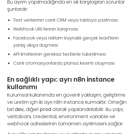
Bu ayrım yapılmadığında en sık karşılaşılan sorunlar
şunlardır:
Test verilerinin canlı CRM veya tabloya yazılması
Webhook URL’lerinin karışması
Facebook veya reklam kaynaklı gerçek lead’lerin
yanlış akışa düşmesi
API limitlerinin gereksiz testlerle tüketilmesi
Canlı otomasyonlarda plansız kesinti oluşması
En sağlıklı yapı: ayrı n8n instance
kullanımı
Kurumsal kullanımda en güvenli yaklaşım, geliştirme
ve üretim için iki ayrı n8n instance kurmaktır. Örneğin
biri
dev
, diğeri
prod
olarak yapılandırılabilir. Bu yapı;
veritabanı, credential, environment variable ve
webhook adreslerinin tamamen ayrılmasını sağlar.