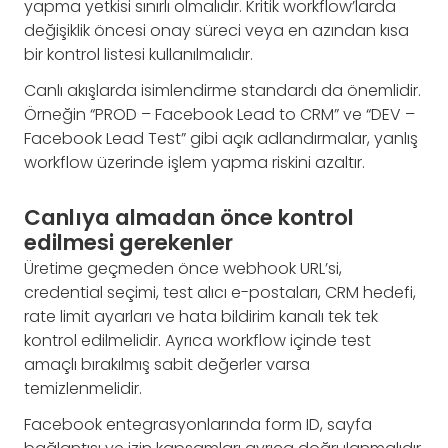
yapma yetkisi sınırlı olmalıdır. Kritik workflow’larda
değişiklik öncesi onay süreci veya en azından kısa
bir kontrol listesi kullanılmalıdır.
Canlı akışlarda isimlendirme standardı da önemlidir.
Örneğin “PROD – Facebook Lead to CRM” ve “DEV –
Facebook Lead Test” gibi açık adlandırmalar, yanlış
workflow üzerinde işlem yapma riskini azaltır.
Canlıya almadan önce kontrol
edilmesi gerekenler
Üretime geçmeden önce webhook URL’si,
credential seçimi, test alıcı e-postaları, CRM hedefi,
rate limit ayarları ve hata bildirim kanalı tek tek
kontrol edilmelidir. Ayrıca workflow içinde test
amaçlı bırakılmış sabit değerler varsa
temizlenmelidir.
Facebook entegrasyonlarında form ID, sayfa