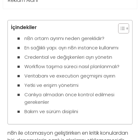
Reklam Alanı
İçindekiler
n8n ortam ayrımı neden gereklidir?
En sağlıklı yapı: ayrı n8n instance kullanımı
Credential ve değişkenleri ayrı yönetin
Workflow taşıma süreci nasıl planlanmalı?
Veritabanı ve execution geçmişini ayırın
Yetki ve erişim yönetimi
Canlıya almadan önce kontrol edilmesi
gerekenler
Bakım ve sürüm disiplini
n8n ile otomasyon geliştirirken en kritik konulardan