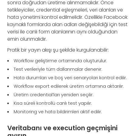
sonra doğrudan üretime alınmamalıdır. Önce
tetikleyiciler, credential eşleşmeleri, veri alanları ve
hata yönetimi kontrol edilmelidir. Özellikle Facebook
kaynaklı formlarda alan adları değişebildiği için test
verisi ile canlı form alanlarının aynı olduğundan
emin olunmalıdır.
Pratik bir yayın akışı şu şekilde kurgulanabilir:
Workflow geliştirme ortamında oluşturulur.
Test verileriyle tüm dallanmalar denenir.
Hata durumları ve boş veri senaryoları kontrol edilir.
Workflow export edilerek üretim ortamına aktarılır.
Üretim credential’ları yeniden seçilir.
Kısa süreli kontrollü canlı test yapılır.
Monitoring ve hata bildirimleri aktif edilir.
Veritabanı ve execution geçmişini
ayırın