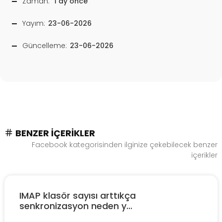
Zaman:
1 ay önce
Yayım:
23-06-2026
Güncelleme:
23-06-2026
BENZER İÇERIKLER
Facebook kategorisinden ilginize çekebilecek benzer
içerikler
IMAP klasör sayısı arttıkça
senkronizasyon neden y...