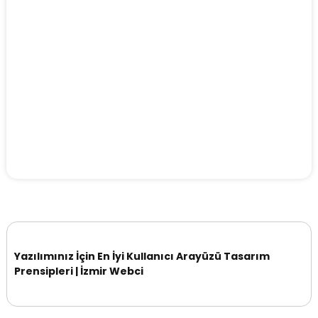
Yazılımınız İçin En İyi Kullanıcı Arayüzü Tasarım
Prensipleri | İzmir Webci