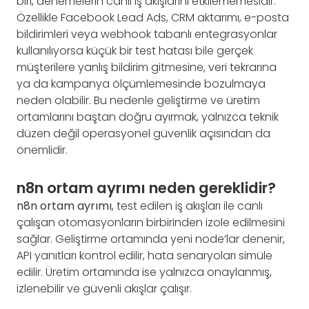
biri, denemelerin canlı iş akışlarını etkilememesidir.
Özellikle Facebook Lead Ads, CRM aktarımı, e-posta
bildirimleri veya webhook tabanlı entegrasyonlar
kullanılıyorsa küçük bir test hatası bile gerçek
müşterilere yanlış bildirim gitmesine, veri tekrarına
ya da kampanya ölçümlemesinde bozulmaya
neden olabilir. Bu nedenle geliştirme ve üretim
ortamlarını baştan doğru ayırmak, yalnızca teknik
düzen değil operasyonel güvenlik açısından da
önemlidir.
n8n ortam ayrımı neden gereklidir?
n8n ortam ayrımı
, test edilen iş akışları ile canlı
çalışan otomasyonların birbirinden izole edilmesini
sağlar. Geliştirme ortamında yeni node’lar denenir,
API yanıtları kontrol edilir, hata senaryoları simüle
edilir. Üretim ortamında ise yalnızca onaylanmış,
izlenebilir ve güvenli akışlar çalışır.