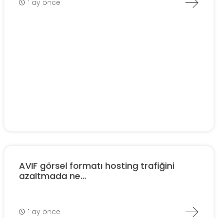
1 ay önce
AVIF görsel formatı hosting trafiğini
azaltmada ne...
1 ay önce